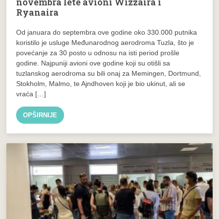
novembra lete avioni Wizzaira i
Ryanaira
Od januara do septembra ove godine oko 330.000 putnika
koristilo je usluge Međunarodnog aerodroma Tuzla, što je
povećanje za 30 posto u odnosu na isti period prošle
godine. Najpuniji avioni ove godine koji su otišli sa
tuzlanskog aerodroma su bili onaj za Memingen, Dortmund,
Stokholm, Malmo, te Ajndhoven koji je bio ukinut, ali se
vraća […]
OPŠIRNIJE