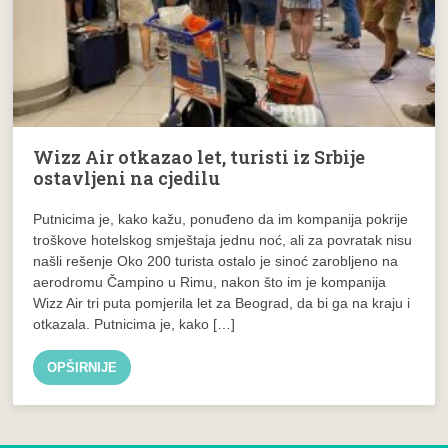
Wizz Air otkazao let, turisti iz Srbije
ostavljeni na cjedilu
Putnicima je, kako kažu, ponuđeno da im kompanija pokrije
troškove hotelskog smještaja jednu noć, ali za povratak nisu
našli rešenje Oko 200 turista ostalo je sinoć zarobljeno na
aerodromu Čampino u Rimu, nakon što im je kompanija
Wizz Air tri puta pomjerila let za Beograd, da bi ga na kraju i
otkazala. Putnicima je, kako […]
OPŠIRNIJE