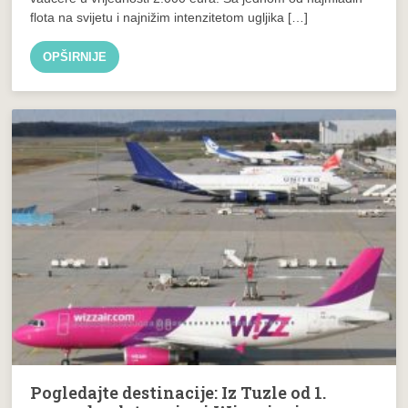
flota na svijetu i najnižim intenzitetom ugljika […]
OPŠIRNIJE
Pogledajte destinacije: Iz Tuzle od 1.