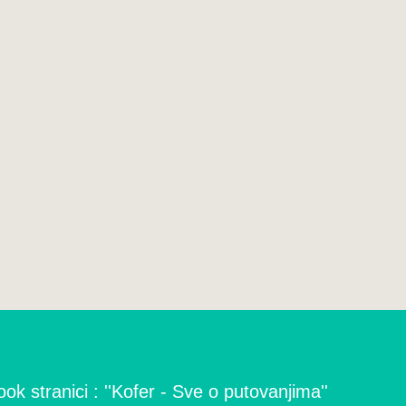
ok stranici : ''Kofer - Sve o putovanjima''