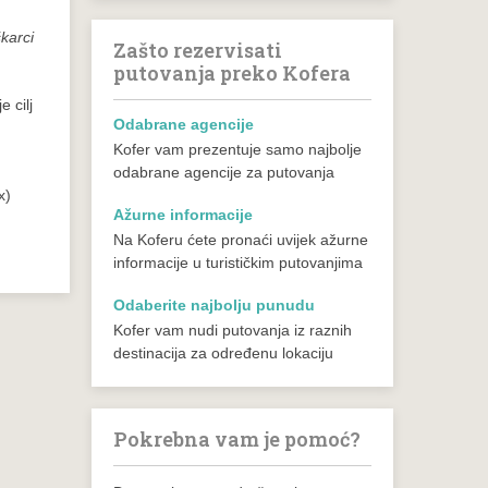
karci
Zašto rezervisati
putovanja preko Kofera
 cilj
Odabrane agencije
Kofer vam prezentuje samo najbolje
odabrane agencije za putovanja
x)
Ažurne informacije
Na Koferu ćete pronaći uvijek ažurne
informacije u turističkim putovanjima
Odaberite najbolju punudu
Kofer vam nudi putovanja iz raznih
destinacija za određenu lokaciju
Pokrebna vam je pomoć?