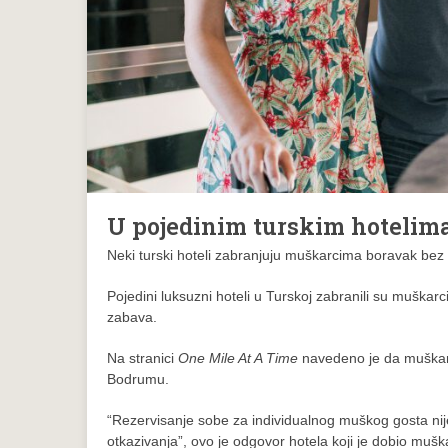
U pojedinim turskim hotelim
Neki turski hoteli zabranjuju muškarcima boravak bez 
Pojedini luksuzni hoteli u Turskoj zabranili su muškar
zabava.
Na stranici
One Mile At A Time
navedeno je da muškarc
Bodrumu.
“Rezervisanje sobe za individualnog muškog gosta nij
otkazivanja”, ovo je odgovor hotela koji je dobio mušk