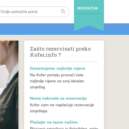
MOJ RAČUN
Zašto rezervisati preko
Kofer.info ?
Garantujemo najbolje cijene
Na Kofer portalu pronaći ćete
najbolje cijene za svoj idealan
smještaj.
Nema naknade za rezervaciju
Kofer vam ne naplaćuje rezervacije
smještaja.
Plaćajte na razne načine
Plaćanje smještaja je fleksibilno, niste