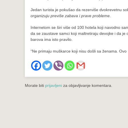
Jedan turista je pokušao da rezerviše dvokrevetnu s
organizuju previše zabava i prave probleme
.
Internetom se širi više od 100 hotela koji navodno sam
da se zaustave samci koji maltretiraju devojke i da je
barova ima isto pravilo.
“Ne primaju muškarce koji nisu došli sa ženama. Ovo ra
Morate biti
prijavljeni
za objavljivanje komentara.