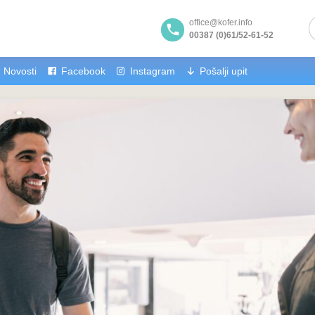
office@kofer.info
00387 (0)61/52-61-52
Novosti
Facebook
Instagram
Pošalji upit