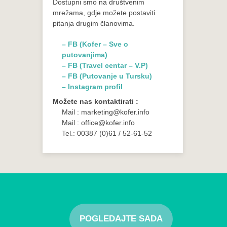
Dostupni smo na društvenim
mrežama, gdje možete postaviti
pitanja drugim članovima.
– FB (Kofer – Sve o
putovanjima)
– FB (Travel centar – V.P)
– FB (Putovanje u Tursku)
– Instagram profil
Možete nas kontaktirati :
Mail : marketing@kofer.info
Mail : office@kofer.info
Tel.: 00387 (0)61 / 52-61-52
POGLEDAJTE SADA