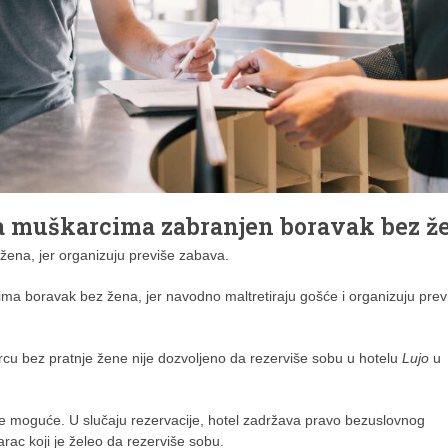
a muškarcima zabranjen boravak bez ž
žena, jer organizuju previše zabava.
cima boravak bez žena, jer navodno maltretiraju gošće i organizuju prev
u bez pratnje žene nije dozvoljeno da rezerviše sobu u hotelu
Lujo
u
e moguće. U slučaju rezervacije, hotel zadržava pravo bezuslovnog
arac koji je želeo da rezerviše sobu.