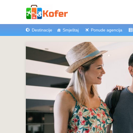
Destinacije
Smještaj
Ponude agencija