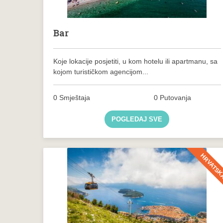
Bar
Koje lokacije posjetiti, u kom hotelu ili apartmanu, sa
kojom turističkom agencijom...
0 Smještaja
0 Putovanja
POGLEDAJ SVE
HRVATS