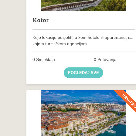
Kotor
Koje lokacije posjetiti, u kom hotelu ili apartmanu, sa
kojom turističkom agencijom...
0 Smještaja
0 Putovanja
POGLEDAJ SVE
HRVATS