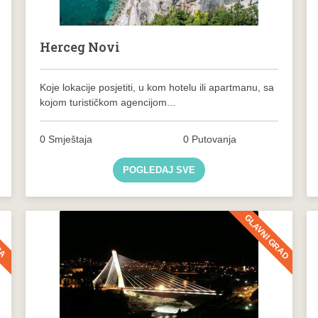
Herceg Novi
Koje lokacije posjetiti, u kom hotelu ili apartmanu, sa
kojom turističkom agencijom...
0 Smještaja
0 Putovanja
POGLEDAJ SVE
GLAVNI GRAD
RA