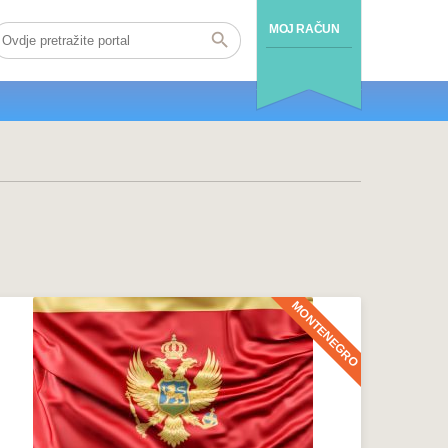
MOJ RAČUN
MONTENEGRO