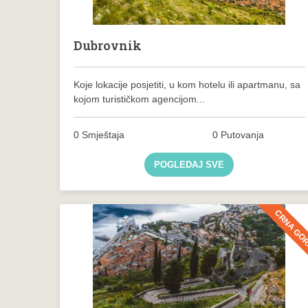
Dubrovnik
Koje lokacije posjetiti, u kom hotelu ili apartmanu, sa
kojom turističkom agencijom...
0 Smještaja
0 Putovanja
POGLEDAJ SVE
CRNA GO