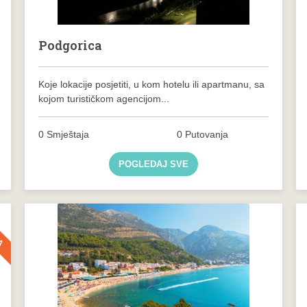
Podgorica
Koje lokacije posjetiti, u kom hotelu ili apartmanu, sa
kojom turističkom agencijom...
0 Smještaja
0 Putovanja
POGLEDAJ SVE
KA