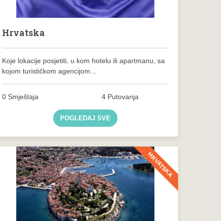
Hrvatska
Koje lokacije posjetiti, u kom hotelu ili apartmanu, sa
kojom turističkom agencijom...
0 Smještaja
4 Putovanja
POGLEDAJ SVE
HRVATSKA