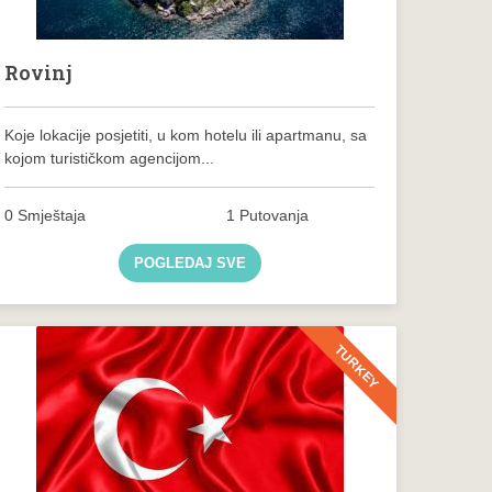
Rovinj
Koje lokacije posjetiti, u kom hotelu ili apartmanu, sa
kojom turističkom agencijom...
0 Smještaja
1 Putovanja
POGLEDAJ SVE
TURKEY