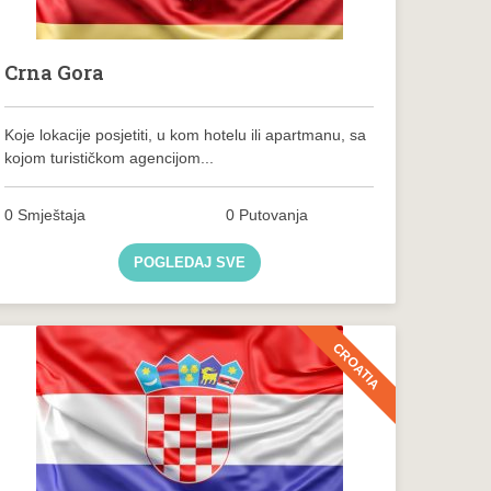
Crna Gora
Koje lokacije posjetiti, u kom hotelu ili apartmanu, sa
kojom turističkom agencijom...
0 Smještaja
0 Putovanja
POGLEDAJ SVE
CROATIA