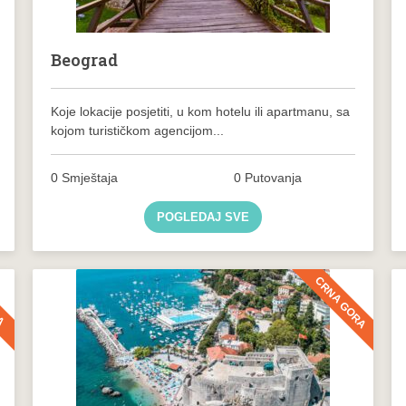
Beograd
Koje lokacije posjetiti, u kom hotelu ili apartmanu, sa
kojom turističkom agencijom...
0 Smještaja
0 Putovanja
POGLEDAJ SVE
CRNA GORA
KA