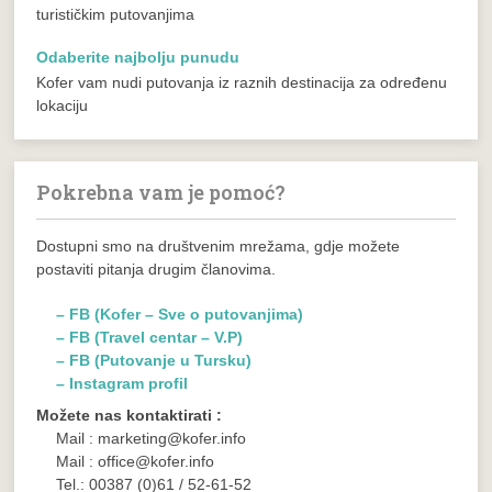
turističkim putovanjima
Odaberite najbolju punudu
Kofer vam nudi putovanja iz raznih destinacija za određenu
lokaciju
Pokrebna vam je pomoć?
Dostupni smo na društvenim mrežama, gdje možete
postaviti pitanja drugim članovima.
– FB (Kofer – Sve o putovanjima)
– FB (Travel centar – V.P)
– FB (Putovanje u Tursku)
– Instagram profil
Možete nas kontaktirati :
Mail : marketing@kofer.info
Mail : office@kofer.info
Tel.: 00387 (0)61 / 52-61-52