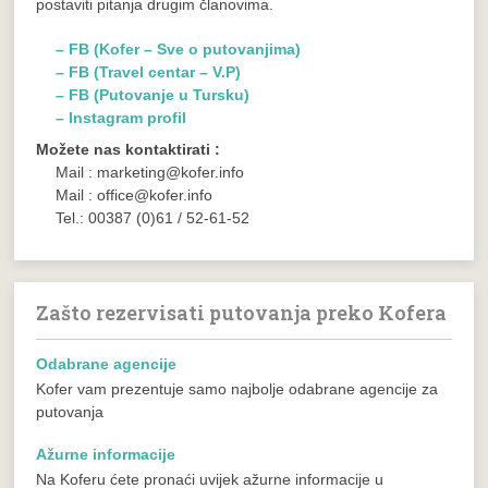
postaviti pitanja drugim članovima.
– FB (Kofer – Sve o putovanjima)
– FB (Travel centar – V.P)
– FB (Putovanje u Tursku)
– Instagram profil
Možete nas kontaktirati :
Mail : marketing@kofer.info
Mail : office@kofer.info
Tel.: 00387 (0)61 / 52-61-52
Zašto rezervisati putovanja preko Kofera
Odabrane agencije
Kofer vam prezentuje samo najbolje odabrane agencije za
putovanja
Ažurne informacije
Na Koferu ćete pronaći uvijek ažurne informacije u