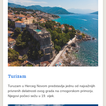
Turizam
Turuzam u Herceg Novom predstavlja jednu od najvažnijih
privrenih delatnosti ovog grada na crnogorskom primorju.
Njegovi počeci sežu u 19. vijek.