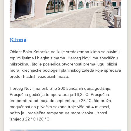
Klima
Oblast Boka Kotorske odlikuje sredozemna klima sa suvim i
toplim ljetima i blagim zimama. Herceg Novi ima specifičnu
mikroklimu, što je posledica otvorenosti prema jugu, blizini
mora, krečnjačke podloge i planinskog zaleđa koje sprečava
prodor hladnih vazdušnih masa.
Herceg Novi ima približno 200 sunčanih dana godišnje.
Prosječna godišnja temperatura je 16,2 °C. Prosječna
temperatura od maja do septembra je 25 °C, što pruža
mogućnost da plivačka sezona traje više od 4 mjeseci,
pošto je i prosječna temperatura mora visoka i iznosi
izmjeđu 22 °C i 26 °C.