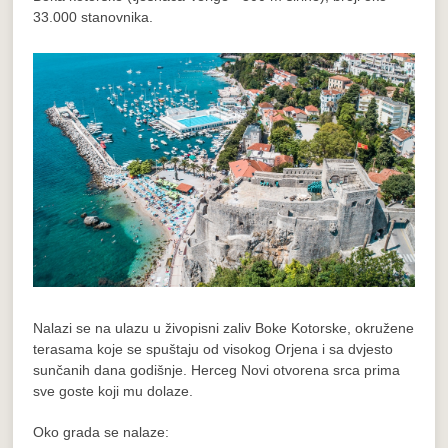
33.000 stanovnika.
Nalazi se na ulazu u živopisni zaliv Boke Kotorske, okružene
terasama koje se spuštaju od visokog Orjena i sa dvjesto
sunčanih dana godišnje. Herceg Novi otvorena srca prima
sve goste koji mu dolaze.
Oko grada se nalaze: