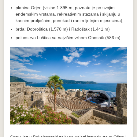
planina Orjen (visine 1.895 m, poznata je po svojim
endemskim vrstama, rekreativnim stazama i skijanju u
kasnim proljećnim, ponekad i ranim ljetnjim mjesecima),
brda: Dobroštica (1.570 m) i Radoštak (1.441 m)
poluostrvo Luštica sa najvišim vrhom Obosnik (586 m).