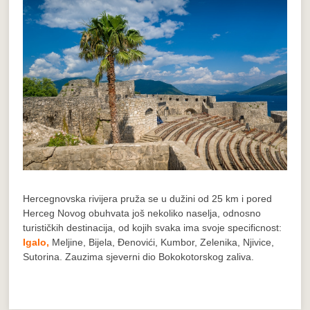
Hercegnovska rivijera pruža se u dužini od 25 km i pored
Herceg Novog obuhvata još nekoliko naselja, odnosno
turističkih destinacija, od kojih svaka ima svoje specificnost:
Igalo,
Meljine, Bijela, Đenovići, Kumbor, Zelenika, Njivice,
Sutorina. Zauzima sjeverni dio Bokokotorskog zaliva.