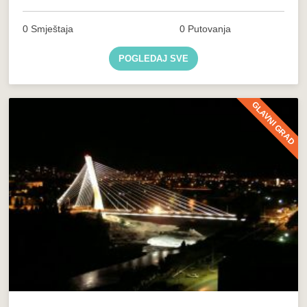
0 Smještaja
0 Putovanja
POGLEDAJ SVE
GLAVNI GRAD