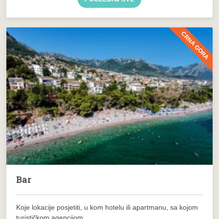
CRNA GORA
Bar
Koje lokacije posjetiti, u kom hotelu ili apartmanu, sa kojom
turističkom agencijom...