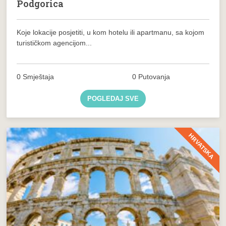
Podgorica
Koje lokacije posjetiti, u kom hotelu ili apartmanu, sa kojom
turističkom agencijom...
0 Smještaja
0 Putovanja
POGLEDAJ SVE
HRVATSKA