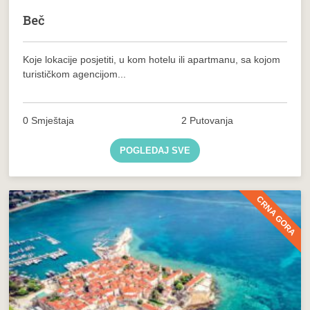
Beč
Koje lokacije posjetiti, u kom hotelu ili apartmanu, sa kojom
turističkom agencijom...
0 Smještaja
2 Putovanja
POGLEDAJ SVE
CRNA GORA