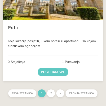
Pula
Koje lokacije posjetiti, u kom hotelu ili apartmanu, sa kojom
turističkom agencijom...
0 Smještaja
1 Putovanja
POGLEDAJ SVE
PRVA STRANICA
1
2
>
ZADNJA STRANICA