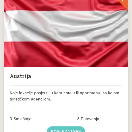
Austrija
Koje lokacije posjetiti, u kom hotelu ili apartmanu, sa kojom
turističkom agencijom...
0 Smještaja
3 Putovanja
POGLEDAJ SVE