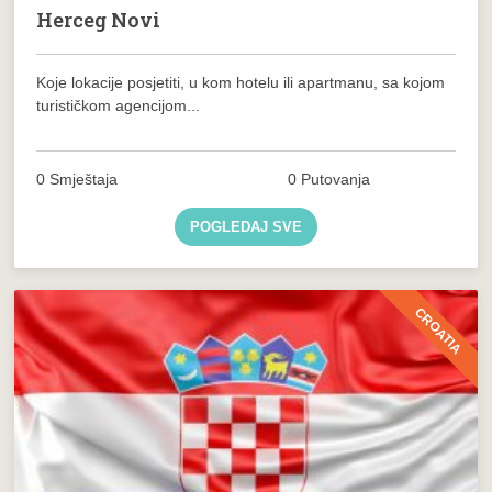
Herceg Novi
Koje lokacije posjetiti, u kom hotelu ili apartmanu, sa kojom
turističkom agencijom...
0 Smještaja
0 Putovanja
POGLEDAJ SVE
CROATIA