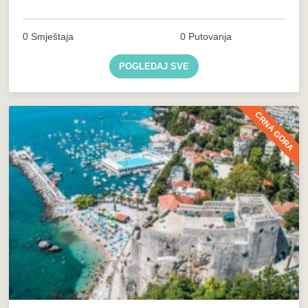
0 Smještaja
0 Putovanja
POGLEDAJ SVE
CRNA GORA