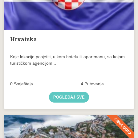
Hrvatska
Koje lokacije posjetiti, u kom hotelu ili apartmanu, sa kojom
turističkom agencijom...
0 Smještaja
4 Putovanja
POGLEDAJ SVE
CRNA GORA