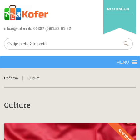
MOJ RAČUN
office@kofer.info
00387 (0)61/52-61-52
MENU
Početna
Culture
Culture
AUSTRIA