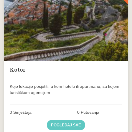
Kotor
Koje lokacije posjetiti, u kom hotelu ili apartmanu, sa kojom
turističkom agencijom...
0 Smještaja
0 Putovanja
POGLEDAJ SVE