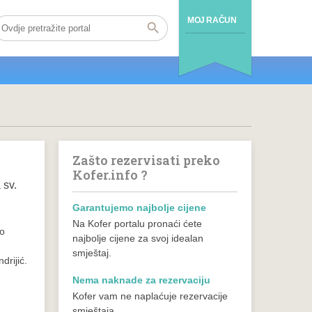
MOJ RAČUN
Zašto rezervisati preko
Kofer.info ?
 sv.
Garantujemo najbolje cijene
Na Kofer portalu pronaći ćete
no
najbolje cijene za svoj idealan
smještaj.
rijić.
Nema naknade za rezervaciju
Kofer vam ne naplaćuje rezervacije
smještaja.