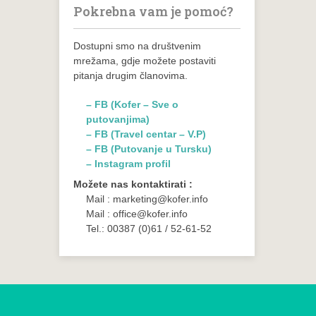
Pokrebna vam je pomoć?
Dostupni smo na društvenim
mrežama, gdje možete postaviti
pitanja drugim članovima.
– FB (Kofer – Sve o
putovanjima)
– FB (Travel centar – V.P)
– FB (Putovanje u Tursku)
– Instagram profil
Možete nas kontaktirati :
Mail : marketing@kofer.info
Mail : office@kofer.info
Tel.: 00387 (0)61 / 52-61-52