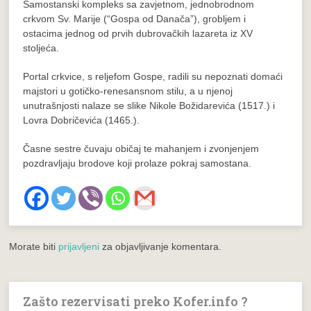
Samostanski kompleks sa zavjetnom, jednobrodnom
crkvom Sv. Marije (“Gospa od Danača”), grobljem i
ostacima jednog od prvih dubrovačkih lazareta iz XV
stoljeća.
Portal crkvice, s reljefom Gospe, radili su nepoznati domaći
majstori u gotičko-renesansnom stilu, a u njenoj
unutrašnjosti nalaze se slike Nikole Božidarevića (1517.) i
Lovra Dobričevića (1465.).
Časne sestre čuvaju običaj te mahanjem i zvonjenjem
pozdravljaju brodove koji prolaze pokraj samostana.
Morate biti
prijavljeni
za objavljivanje komentara.
Zašto rezervisati preko Kofer.info ?