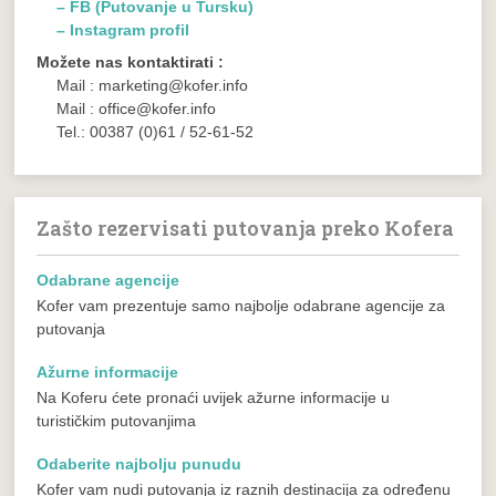
– FB (Putovanje u Tursku)
– Instagram profil
Možete nas kontaktirati :
Mail : marketing@kofer.info
Mail : office@kofer.info
Tel.: 00387 (0)61 / 52-61-52
Zašto rezervisati putovanja preko Kofera
Odabrane agencije
Kofer vam prezentuje samo najbolje odabrane agencije za
putovanja
Ažurne informacije
Na Koferu ćete pronaći uvijek ažurne informacije u
turističkim putovanjima
Odaberite najbolju punudu
Kofer vam nudi putovanja iz raznih destinacija za određenu