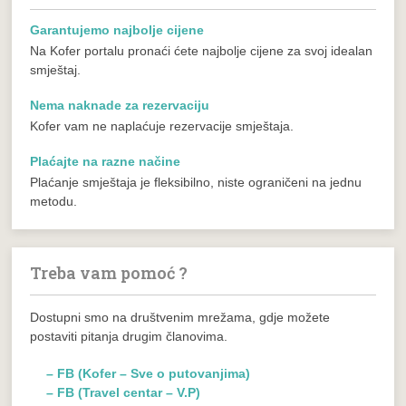
Garantujemo najbolje cijene
Na Kofer portalu pronaći ćete najbolje cijene za svoj idealan
smještaj.
Nema naknade za rezervaciju
Kofer vam ne naplaćuje rezervacije smještaja.
Plaćajte na razne načine
Plaćanje smještaja je fleksibilno, niste ograničeni na jednu
metodu.
Treba vam pomoć ?
Dostupni smo na društvenim mrežama, gdje možete
postaviti pitanja drugim članovima.
– FB (Kofer – Sve o putovanjima)
– FB (Travel centar – V.P)