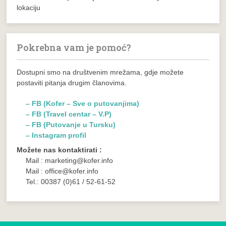
lokaciju
Pokrebna vam je pomoć?
Dostupni smo na društvenim mrežama, gdje možete
postaviti pitanja drugim članovima.
– FB (Kofer – Sve o putovanjima)
– FB (Travel centar – V.P)
– FB (Putovanje u Tursku)
– Instagram profil
Možete nas kontaktirati :
Mail : marketing@kofer.info
Mail : office@kofer.info
Tel.: 00387 (0)61 / 52-61-52