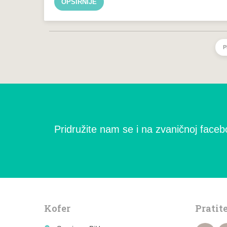
OPŠIRNIJE
P
Pridružite nam se i na zvaničnoj facebo
Kofer
Pratit