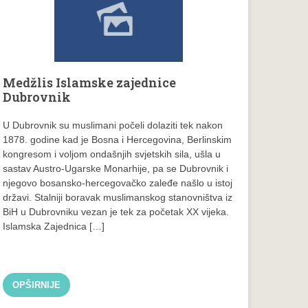
Medžlis Islamske zajednice
Dubrovnik
U Dubrovnik su muslimani počeli dolaziti tek nakon
1878. godine kad je Bosna i Hercegovina, Berlinskim
kongresom i voljom ondašnjih svjetskih sila, ušla u
sastav Austro-Ugarske Monarhije, pa se Dubrovnik i
njegovo bosansko-hercegovačko zaleđe našlo u istoj
državi. Stalniji boravak muslimanskog stanovništva iz
BiH u Dubrovniku vezan je tek za početak XX vijeka.
Islamska Zajednica […]
OPŠIRNIJE