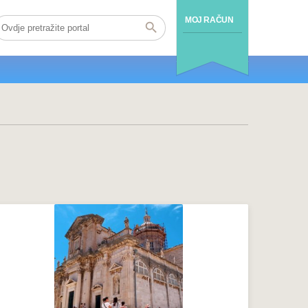
MOJ RAČUN