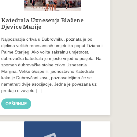
Katedrala Uznesenja Blažene
Djevice Marije
Najpoznatija crkva u Dubrovniku, poznata je po
djelima velikih renesansnih umjetnika poput Tiziana i
Palme Starijeg. Ako volite sakralnu umjetnost,
dubrovačka katedrala je mjesto vrijedno posjeta. Na
spomen dubrovačke stolne crkve Uznesenja
Marijina, Velike Gospe ili, jednostavno Katedrale
kako je Dubrovčani zovu, poznavateljima će se
nametnuti dvije asocijacije. Jedna je povezana uz
predaju o zavjetu […]
OPŠIRNIJE