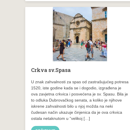
Crkva sv.Spasa
U znak zahvalnosti za spas od zastrašujućeg potresa
1520, iste godine kada se i dogodio, izgrađena je
ova zavjetna crkvica i posvećena je sv. Spasu. Bila je
to odluka Dubrovačkog senata, a koliko je njihove
iskrene zahvalnosti bilo u njoj možda na neki
čudesan način ukazuje činjenica da je ova crkvica
ostala netaknutom u “velikoj […]