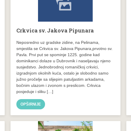
Crkvica sv. Jakova Pipunara
Neposredno uz gradske zidine, na Pelinama,
smjestila se Crkvica sv. Jakova Pipunara,prvotno sv.
Pavla. Prvi put se spominje 1225. godine kad
dominikanci dolaze u Dubrovnik i naseljavaju njeno
susjedstvo. Jednobrodnoj romaničkoj crkvici,
izgradnjom okolnih kuća, ostalo je slobodno samo
južno pročelje sa slijepim patuljastim arkadama,
bočnim ulazom i zvonom s preslicom. Crkvica
posjeduje i sliku […]
OPŠIRNIJE