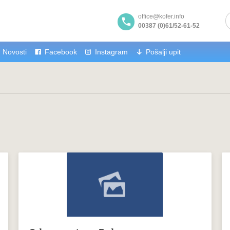
office@kofer.info
00387 (0)61/52-61-52
Novosti
Facebook
Instagram
Pošalji upit