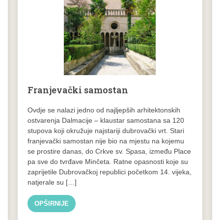
Franjevački samostan
Ovdje se nalazi jedno od najljepših arhitektonskih
ostvarenja Dalmacije – klaustar samostana sa 120
stupova koji okružuje najstariji dubrovački vrt. Stari
franjevački samostan nije bio na mjestu na kojemu
se prostire danas, do Crkve sv. Spasa, između Place
pa sve do tvrđave Minčeta. Ratne opasnosti koje su
zaprijetile Dubrovačkoj republici početkom 14. vijeka,
natjerale su […]
OPŠIRNIJE