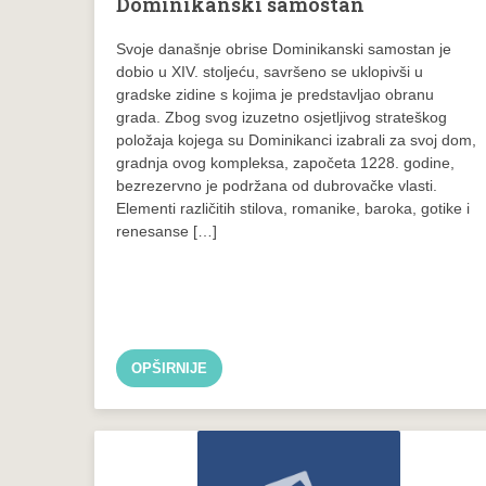
Dominikanski samostan
Svoje današnje obrise Dominikanski samostan je
dobio u XIV. stoljeću, savršeno se uklopivši u
gradske zidine s kojima je predstavljao obranu
grada. Zbog svog izuzetno osjetljivog strateškog
položaja kojega su Dominikanci izabrali za svoj dom,
gradnja ovog kompleksa, započeta 1228. godine,
bezrezervno je podržana od dubrovačke vlasti.
Elementi različitih stilova, romanike, baroka, gotike i
renesanse […]
OPŠIRNIJE