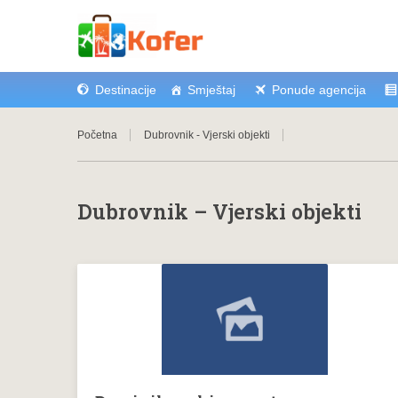
Destinacije
Smještaj
Ponude agencija
Početna
Dubrovnik - Vjerski objekti
Dubrovnik – Vjerski objekti