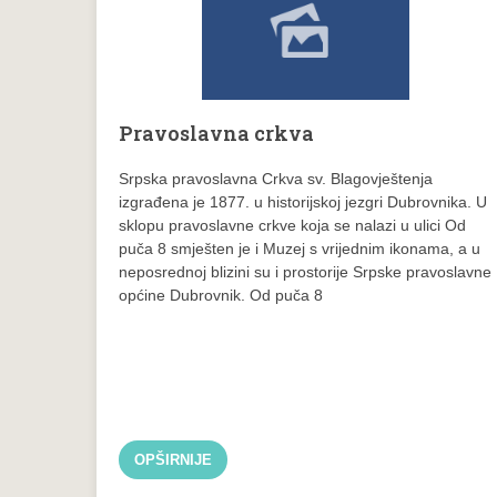
Pravoslavna crkva
Srpska pravoslavna Crkva sv. Blagovještenja
izgrađena je 1877. u historijskoj jezgri Dubrovnika. U
sklopu pravoslavne crkve koja se nalazi u ulici Od
puča 8 smješten je i Muzej s vrijednim ikonama, a u
neposrednoj blizini su i prostorije Srpske pravoslavne
općine Dubrovnik. Od puča 8
OPŠIRNIJE