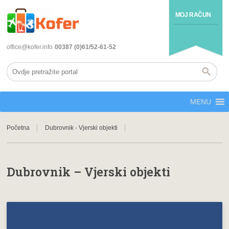
MOJ RAČUN
office@kofer.info
00387 (0)61/52-61-52
MENU
Početna
Dubrovnik - Vjerski objekti
Dubrovnik – Vjerski objekti