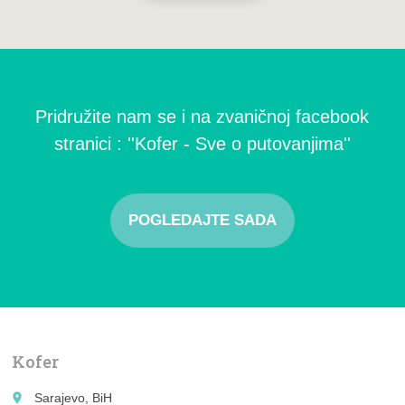
Pridružite nam se i na zvaničnoj facebook
stranici : ''Kofer - Sve o putovanjima''
POGLEDAJTE SADA
Kofer
place
Sarajevo, BiH