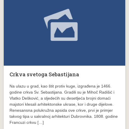
Crkva svetoga Sebastijana
Na ulazu u grad, kao štit protiv kuge, izgrađena je 1466.
godine crkva Sv. Sebastijana. Gradili su je Mihoč Radišić i
Vlatko Dešković, a sljedećih su desetljeća brojni domaći
majstori klesali arhitektonske ukrase, kor i druge dijelove.
Renesansna polukružna apsida ove crkve, prvi je primjer
takvog tipa u sakralnoj arhitekturi Dubrovnika. 1808. godine
Francuzi crkvu […]