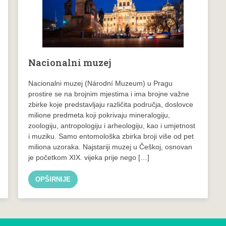
Nacionalni muzej
Nacionalni muzej (Národní Muzeum) u Pragu
prostire se na brojnim mjestima i ima brojne važne
zbirke koje predstavljaju različita područja, doslovce
milione predmeta koji pokrivaju mineralogiju,
zoologiju, antropologiju i arheologiju, kao i umjetnost
i muziku. Samo entomološka zbirka broji više od pet
miliona uzoraka. Najstariji muzej u Češkoj, osnovan
je početkom XIX. vijeka prije nego […]
OPŠIRNIJE