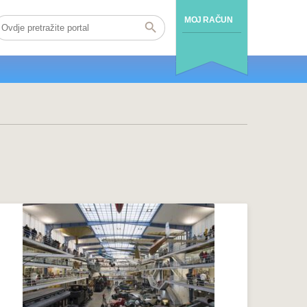
MOJ RAČUN