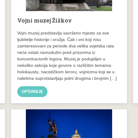
Vojni muzej Žižkov
Vojni muzej predstavlja savršeno mjesto za sve
ljubitelje historije i oružja. Čak i oni koji nisu
zainteresovani za periode dva velika svjetska rata
neće ostati ravnodušni pred prizorima iz
koncentracionih logora. Muzej je podujeljen u
nekoliko sekcija koje govore o različitim temama:
holokaustu, nacističkom teroru, vojnicima koji se u
naletima suprotstavljaju jedni drugima i brojnim […]
OPŠIRNIJE