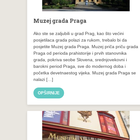
Muzej grada Praga
Ako ste se zaljubili u grad Prag, kao što većini
posjetilaca grada polazi za rukom, trebalo bi da
posjetite Muzej grada Praga. Muzej priča priču grada
Praga od perioda prahistorije i prvih stanovnika
grada, pokriva seobe Slovena, srednjovekovni i
barokni period Praga, sve do modernog doba i
početka devetnaestog vijeka. Muzej grada Praga se
nalazi […]
OPŠIRNIJE