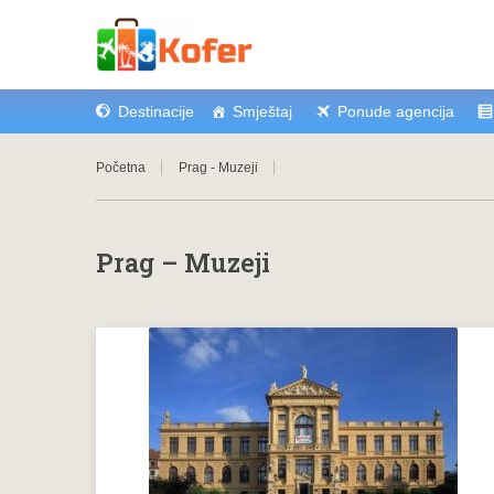
Destinacije
Smještaj
Ponude agencija
Početna
Prag - Muzeji
Prag – Muzeji