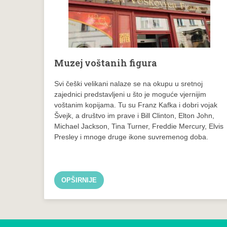
Muzej voštanih figura
Svi češki velikani nalaze se na okupu u sretnoj
zajednici predstavljeni u što je moguće vjernijim
voštanim kopijama. Tu su Franz Kafka i dobri vojak
Švejk, a društvo im prave i Bill Clinton, Elton John,
Michael Jackson, Tina Turner, Freddie Mercury, Elvis
Presley i mnoge druge ikone suvremenog doba.
OPŠIRNIJE