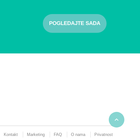
POGLEDAJTE SADA

Kontakt
Marketing
FAQ
O nama
Privatnost