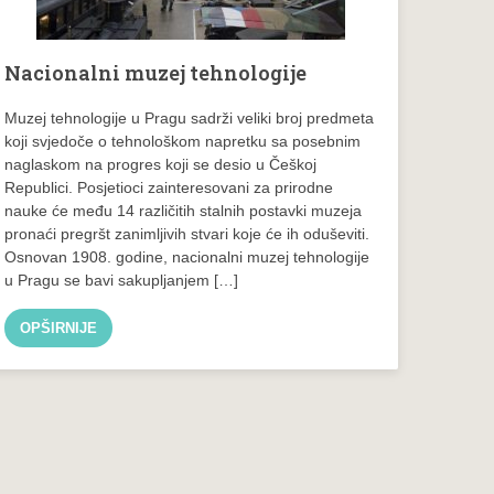
Nacionalni muzej tehnologije
Muzej tehnologije u Pragu sadrži veliki broj predmeta
koji svjedoče o tehnološkom napretku sa posebnim
naglaskom na progres koji se desio u Češkoj
Republici. Posjetioci zainteresovani za prirodne
nauke će među 14 različitih stalnih postavki muzeja
pronaći pregršt zanimljivih stvari koje će ih oduševiti.
Osnovan 1908. godine, nacionalni muzej tehnologije
u Pragu se bavi sakupljanjem […]
OPŠIRNIJE