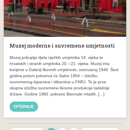
Muzej moderne i suvremene umjetnosti
Muzej prikuplja djela riječkih umjetnika 19. vijeka te
hrvatskih i stranih umjetnika 20. i 21. vijeka. Muzej ima
korijene u Galeriji likovnih umjetnosti, osnovanoj 1948. Šest
godina potom pokrenut će Salon 1954 – Izložbu
suvremenog kiparstva i slikarstva u FNRJ. To je prva
skupna izložba suvremene likovne produkcije tadašnje
države. Godine 1960. pokreće Biennale mladih, […]
OPŠIRNIJE