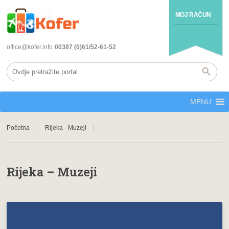
MOJ RAČUN
office@kofer.info
00387 (0)61/52-61-52
MENU
Početna
Rijeka - Muzeji
Rijeka – Muzeji