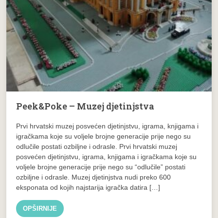
Peek&Poke – Muzej djetinjstva
Prvi hrvatski muzej posvećen djetinjstvu, igrama, knjigama i
igračkama koje su voljele brojne generacije prije nego su
odlučile postati ozbiljne i odrasle. Prvi hrvatski muzej
posvećen djetinjstvu, igrama, knjigama i igračkama koje su
voljele brojne generacije prije nego su “odlučile” postati
ozbiljne i odrasle. Muzej djetinjstva nudi preko 600
eksponata od kojih najstarija igračka datira […]
OPŠIRNIJE