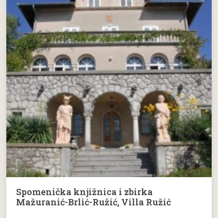
Spomenička knjižnica i zbirka
Mažuranić-Brlić-Ružić, Villa Ružić