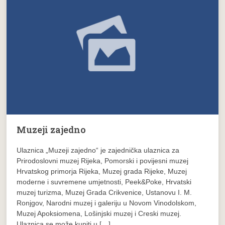
Muzeji zajedno
Ulaznica „Muzeji zajedno“ je zajednička ulaznica za
Prirodoslovni muzej Rijeka, Pomorski i povijesni muzej
Hrvatskog primorja Rijeka, Muzej grada Rijeke, Muzej
moderne i suvremene umjetnosti, Peek&Poke, Hrvatski
muzej turizma, Muzej Grada Crikvenice, Ustanovu I. M.
Ronjgov, Narodni muzej i galeriju u Novom Vinodolskom,
Muzej Apoksiomena, Lošinjski muzej i Creski muzej.
Ulaznica se može kupiti u […]