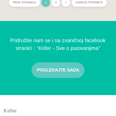
PRVA STRANICA
1
2
>
ZADNJA STRANICA
Pridružite nam se i na zvaničnoj facebook
stranici : ''Kofer - Sve o putovanjima''
POGLEDAJTE SADA
Kofer