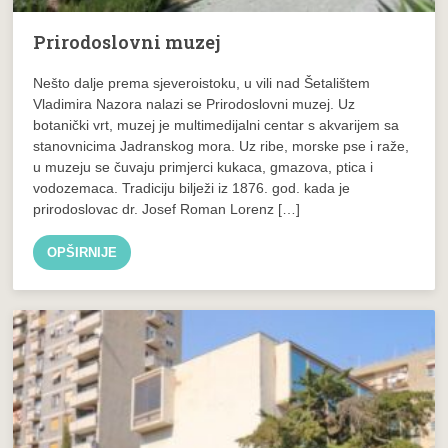
Prirodoslovni muzej
Nešto dalje prema sjeveroistoku, u vili nad Šetalištem
Vladimira Nazora nalazi se Prirodoslovni muzej. Uz
botanički vrt, muzej je multimedijalni centar s akvarijem sa
stanovnicima Jadranskog mora. Uz ribe, morske pse i raže,
u muzeju se čuvaju primjerci kukaca, gmazova, ptica i
vodozemaca. Tradiciju bilježi iz 1876. god. kada je
prirodoslovac dr. Josef Roman Lorenz […]
OPŠIRNIJE