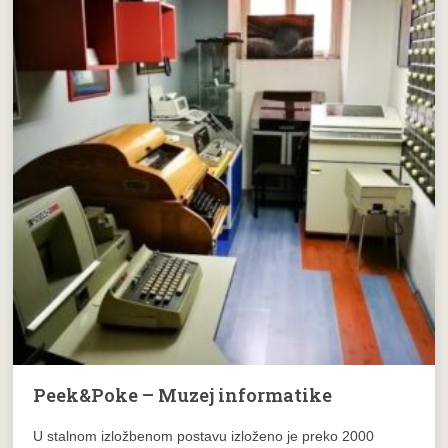
Peek&Poke – Muzej informatike
U stalnom izložbenom postavu izloženo je preko 2000