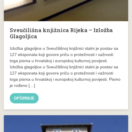
Sveučilišna knjižnica Rijeka – Izložba
Glagoljica
Izložba glagoljice u Sveučilišnoj knjižnici stalni je postav sa
127 eksponata koji govore priču o protežnosti i važnosti
toga pisma u hrvatskoj i europskoj kulturnoj povijesti.
Izložba glagoljice u Sveučilišnoj knjižnici stalni je postav sa
127 eksponata koji govore priču o protežnosti i važnosti
toga pisma u hrvatskoj i europskoj kulturnoj povijesti. Pismo
je rođeno […]
OPŠIRNIJE