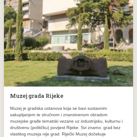
Muzej grada Rijeke
Muzej je gradska ustanova koja se bavi sustavnim
sakupljanjem te stručnom i znanstvenom obradom
muzejske građe tematski vezane uz industrijsku, kulturnu i
društvenu (političku) povijest Rijeke. Svi znamo: grad bez
vlastitog muzeja nije grad. Riječki Muzej dočekuje