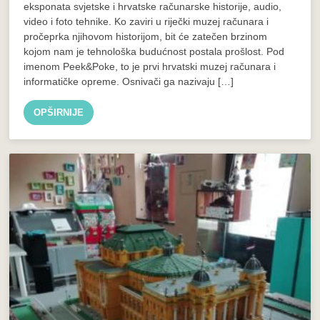
eksponata svjetske i hrvatske računarske historije, audio,
video i foto tehnike. Ko zaviri u riječki muzej računara i
pročeprka njihovom historijom, bit će zatečen brzinom
kojom nam je tehnološka budućnost postala prošlost. Pod
imenom Peek&Poke, to je prvi hrvatski muzej računara i
informatičke opreme. Osnivači ga nazivaju […]
OPŠIRNIJE