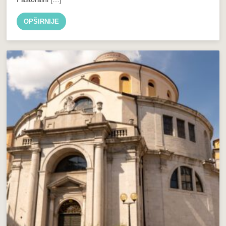
OPŠIRNIJE