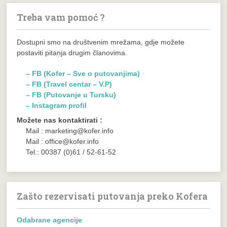
Treba vam pomoć ?
Dostupni smo na društvenim mrežama, gdje možete
postaviti pitanja drugim članovima.
– FB (Kofer – Sve o putovanjima)
– FB (Travel centar – V.P)
– FB (Putovanje u Tursku)
– Instagram profil
Možete nas kontaktirati :
Mail : marketing@kofer.info
Mail : office@kofer.info
Tel.: 00387 (0)61 / 52-61-52
Zašto rezervisati putovanja preko Kofera
Odabrane agencije