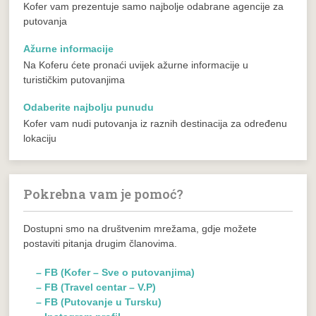
Kofer vam prezentuje samo najbolje odabrane agencije za
putovanja
Ažurne informacije
Na Koferu ćete pronaći uvijek ažurne informacije u
turističkim putovanjima
Odaberite najbolju punudu
Kofer vam nudi putovanja iz raznih destinacija za određenu
lokaciju
Pokrebna vam je pomoć?
Dostupni smo na društvenim mrežama, gdje možete
postaviti pitanja drugim članovima.
– FB (Kofer – Sve o putovanjima)
– FB (Travel centar – V.P)
– FB (Putovanje u Tursku)