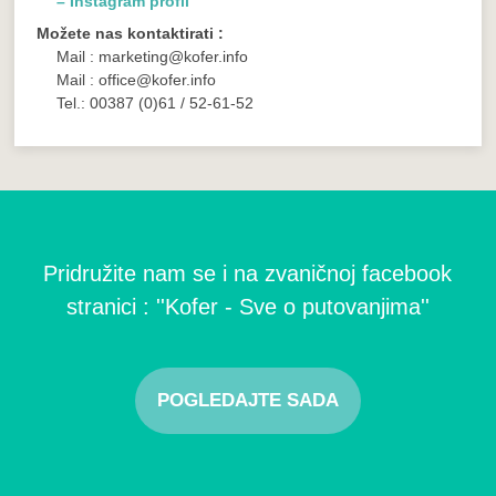
– Instagram profil
Možete nas kontaktirati :
Mail : marketing@kofer.info
Mail : office@kofer.info
Tel.: 00387 (0)61 / 52-61-52
Pridružite nam se i na zvaničnoj facebook
stranici : ''Kofer - Sve o putovanjima''
POGLEDAJTE SADA