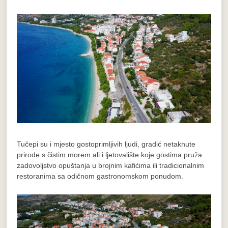
Tučepi su i mjesto gostoprimljivih ljudi, gradić netaknute
prirode s čistim morem ali i ljetovalište koje gostima pruža
zadovoljstvo opuštanja u brojnim kafićima ili tradicionalnim
restoranima sa odičnom gastronomskom ponudom.