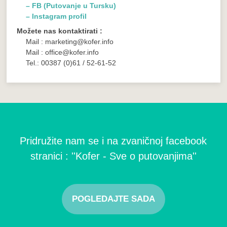
– FB (Putovanje u Tursku)
– Instagram profil
Možete nas kontaktirati :
Mail : marketing@kofer.info
Mail : office@kofer.info
Tel.: 00387 (0)61 / 52-61-52
Pridružite nam se i na zvaničnoj facebook
stranici : ''Kofer - Sve o putovanjima''
POGLEDAJTE SADA