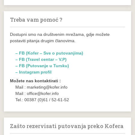
Treba vam pomoć ?
Dostupni smo na društvenim mrežama, gdje možete
postaviti pitanja drugim članovima.
– FB (Kofer – Sve o putovanjima)
– FB (Travel centar – V.P)
– FB (Putovanje u Tursku)
– Instagram profil
Možete nas kontaktirati :
Mail : marketing@kofer.info
Mail : office@kofer.info
Tel.: 00387 (0)61 / 52-61-52
Zašto rezervisati putovanja preko Kofera