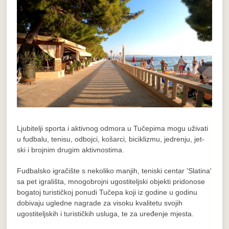
Ljubitelji sporta i aktivnog odmora u Tučepima mogu uživati
u fudbalu, tenisu, odbojci, košarci, biciklizmu, jedrenju, jet-
ski i brojnim drugim aktivnostima.
Fudbalsko igračište s nekoliko manjih, teniski centar 'Slatina'
sa pet igrališta, mnogobrojni ugostiteljski objekti pridonose
bogatoj turističkoj ponudi Tučepa koji iz godine u godinu
dobivaju ugledne nagrade za visoku kvalitetu svojih
ugostiteljskih i turističkih usluga, te za uređenje mjesta.