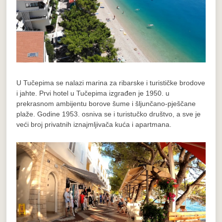
U Tučepima se nalazi marina za ribarske i turističke brodove
i jahte. Prvi hotel u Tučepima izgrađen je 1950. u
prekrasnom ambijentu borove šume i šljunčano-pješčane
plaže. Godine 1953. osniva se i turistučko društvo, a sve je
veći broj privatnih iznajmljivača kuća i apartmana.