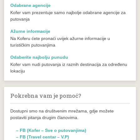
Odabrane agencije
Kofer vam prezentuje samo najbolje odabrane agencije za
putovanja
Ažurne informacije
Na Koferu ćete pronaći uvijek ažurne informacije u
turističkim putovanjima
Odaberite najbolju punudu
Kofer vam nudi putovanja iz raznih destinacija za određenu
lokaciju
Pokrebna vam je pomoć?
Dostupni smo na društvenim mrežama, gdje možete
postaviti pitanja drugim članovima.
– FB (Kofer – Sve o putovanjima)
– FB (Travel centar – V.P)