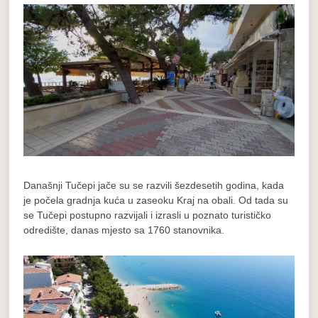
Današnji Tučepi jače su se razvili šezdesetih godina, kada
je počela gradnja kuća u zaseoku Kraj na obali. Od tada su
se Tučepi postupno razvijali i izrasli u poznato turističko
odredište, danas mjesto sa 1760 stanovnika.