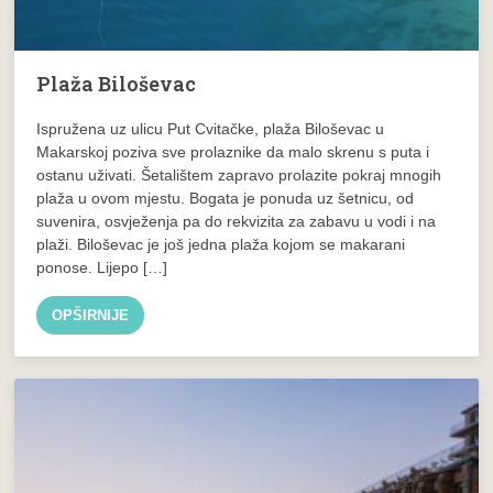
Plaža Biloševac
Ispružena uz ulicu Put Cvitačke, plaža Biloševac u
Makarskoj poziva sve prolaznike da malo skrenu s puta i
ostanu uživati. Šetalištem zapravo prolazite pokraj mnogih
plaža u ovom mjestu. Bogata je ponuda uz šetnicu, od
suvenira, osvježenja pa do rekvizita za zabavu u vodi i na
plaži. Biloševac je još jedna plaža kojom se makarani
ponose. Lijepo […]
OPŠIRNIJE