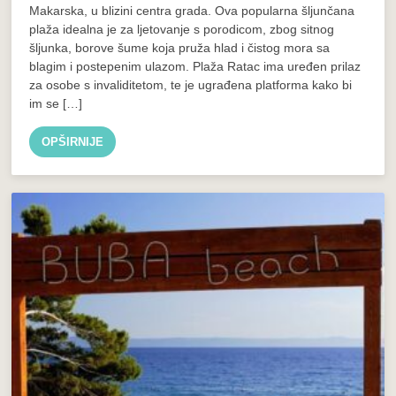
Makarska, u blizini centra grada. Ova popularna šljunčana
plaža idealna je za ljetovanje s porodicom, zbog sitnog
šljunka, borove šume koja pruža hlad i čistog mora sa
blagim i postepenim ulazom. Plaža Ratac ima uređen prilaz
za osobe s invaliditetom, te je ugrađena platforma kako bi
im se […]
OPŠIRNIJE