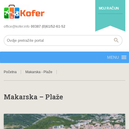
MOJ RAČUN
office@kofer.info
00387 (0)61/52-61-52
MENU
Početna
Makarska - Plaže
Makarska – Plaže