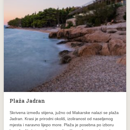
Plaža Jadran
Skrivena između stijena, južno od Makarske nalazi se plaža
Jadran. Krasi je prirodni okoliš, izoliranost od naseljenog
mjesta i naravno lijepo more. Plaža je posebna po izboru