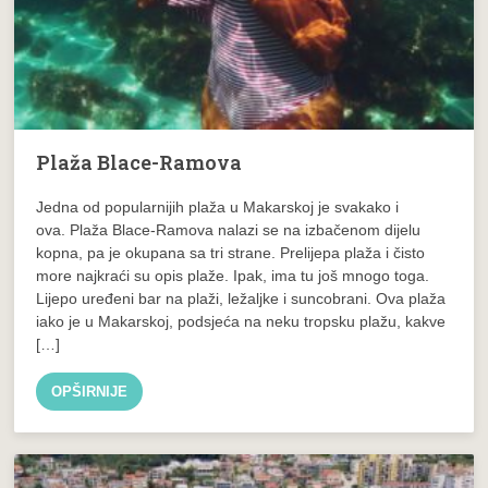
Plaža Blace-Ramova
Jedna od popularnijih plaža u Makarskoj je svakako i
ova. Plaža Blace-Ramova nalazi se na izbačenom dijelu
kopna, pa je okupana sa tri strane. Prelijepa plaža i čisto
more najkraći su opis plaže. Ipak, ima tu još mnogo toga.
Lijepo uređeni bar na plaži, ležaljke i suncobrani. Ova plaža
iako je u Makarskoj, podsjeća na neku tropsku plažu, kakve
[…]
OPŠIRNIJE