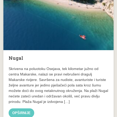
Nugal
Skrivena na poluotoku Osejava, tek kilometar južno od
centra Makarske, nalazi se pravi nebrušeni dragulj
Makarske rivijere. Savršena za nudiste, avanturiste i turiste
željne avanture jer jedino pješačeći pola sata kroz šumu
možete doći do ovog netaknutnog okruženja. Na plaži Nugal
nećete zateći uredan i održavan okoliš, već pravu divlju
prirodu. Plaža Nugal je izdvojena […]
OPŠIRNIJE