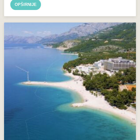
OPŠIRNIJE