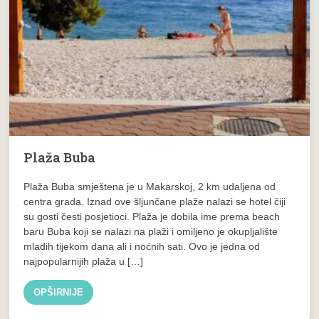
Plaža Buba
Plaža Buba smještena je u Makarskoj, 2 km udaljena od
centra grada. Iznad ove šljunčane plaže nalazi se hotel čiji
su gosti česti posjetioci. Plaža je dobila ime prema beach
baru Buba koji se nalazi na plaži i omiljeno je okupljalište
mladih tijekom dana ali i noćnih sati. Ovo je jedna od
najpopularnijih plaža u […]
OPŠIRNIJE