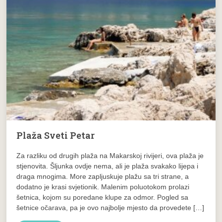
Plaža Sveti Petar
Za razliku od drugih plaža na Makarskoj rivijeri, ova plaža je
stjenovita. Šljunka ovdje nema, ali je plaža svakako lijepa i
draga mnogima. More zapljuskuje plažu sa tri strane, a
dodatno je krasi svjetionik. Malenim poluotokom prolazi
šetnica, kojom su poredane klupe za odmor. Pogled sa
šetnice očarava, pa je ovo najbolje mjesto da provedete […]