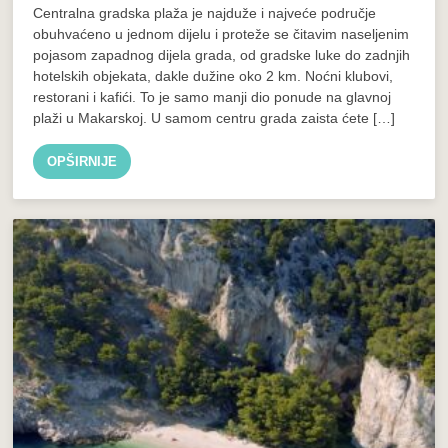
Centralna gradska plaža je najduže i najveće područje
obuhvaćeno u jednom dijelu i proteže se čitavim naseljenim
pojasom zapadnog dijela grada, od gradske luke do zadnjih
hotelskih objekata, dakle dužine oko 2 km. Noćni klubovi,
restorani i kafići. To je samo manji dio ponude na glavnoj
plaži u Makarskoj. U samom centru grada zaista ćete […]
OPŠIRNIJE