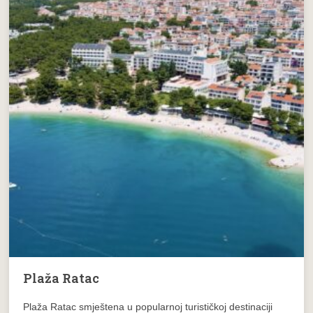
Plaža Ratac
Plaža Ratac smještena u popularnoj turističkoj destinaciji