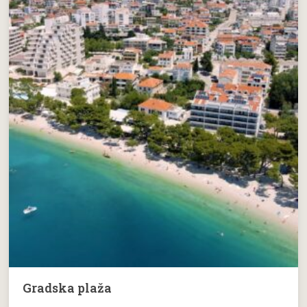
Gradska plaža