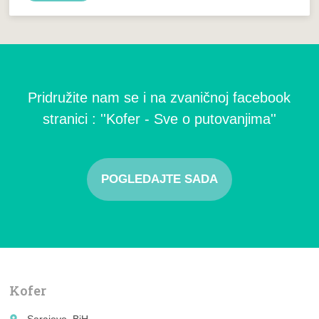
Pridružite nam se i na zvaničnoj facebook
stranici : ''Kofer - Sve o putovanjima''
POGLEDAJTE SADA
Kofer