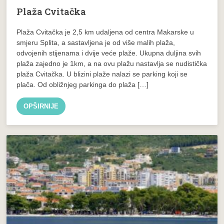
Plaža Cvitačka
Plaža Cvitačka je 2,5 km udaljena od centra Makarske u
smjeru Splita, a sastavljena je od više malih plaža,
odvojenih stijenama i dvije veće plaže. Ukupna duljina svih
plaža zajedno je 1km, a na ovu plažu nastavlja se nudistička
plaža Cvitačka. U blizini plaže nalazi se parking koji se
plača. Od obližnjeg parkinga do plaža […]
OPŠIRNIJE