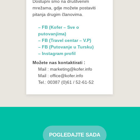
Dostupni smo na društvenim
mrežama, gdje možete postaviti
pitanja drugim članovima.
– FB (Kofer – Sve o
putovanjima)
– FB (Travel centar – V.P)
– FB (Putovanje u Tursku)
– Instagram profil
Možete nas kontaktirati :
Mail : marketing@kofer.info
Mail : office@kofer.info
Tel.: 00387 (0)61 / 52-61-52
POGLEDAJTE SADA