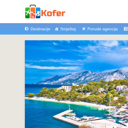
Destinacije
Smještaj
Ponude agencija