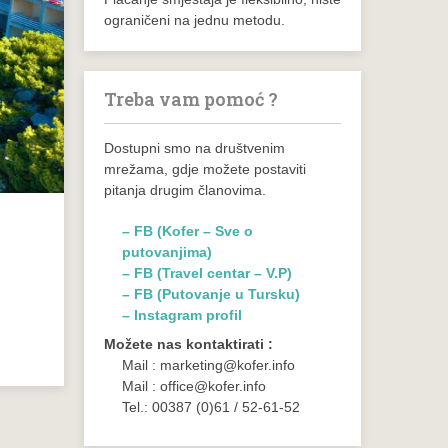
ograničeni na jednu metodu.
Treba vam pomoć ?
Dostupni smo na društvenim
mrežama, gdje možete postaviti
pitanja drugim članovima.
– FB (Kofer – Sve o
putovanjima)
– FB (Travel centar – V.P)
– FB (Putovanje u Tursku)
– Instagram profil
Možete nas kontaktirati :
Mail : marketing@kofer.info
Mail : office@kofer.info
Tel.: 00387 (0)61 / 52-61-52