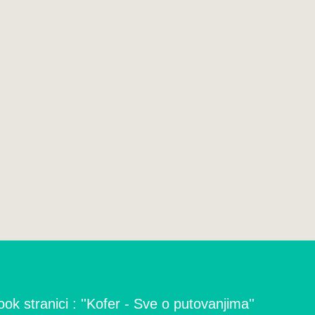
ok stranici : ''Kofer - Sve o putovanjima''