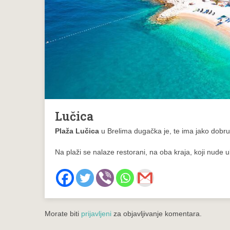
Lučica
Plaža Lučica
u Brelima dugačka je, te ima jako dobru 
Na plaži se nalaze restorani, na oba kraja, koji nude uk
Morate biti
prijavljeni
za objavljivanje komentara.