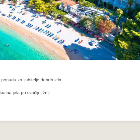
ponudu za ljubitelje dobrih jela.
usna jela po svačijoj želji.