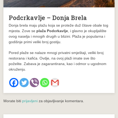
Podcrkavlje – Donja Brela
Donja brela maju plažu koja se proteže duž čitave obale tog
mjesta. Zove se
plaža Podcrkavlje
, i glavno je okupljalište
ovog naselja i mnogih drugih u blizini. Plaža je popularna i
godišnje primi veliki broj gostiju.
Pored plaže se nalaze mnogi privatni smještaji, veliki broj
restorana i kafića. Ovdje, na ovoj plaži imate sve što
poželite. Zabava je zagarantirana, kao i odmor u ugodnom
okruženju.
Morate biti
prijavljeni
za objavljivanje komentara.