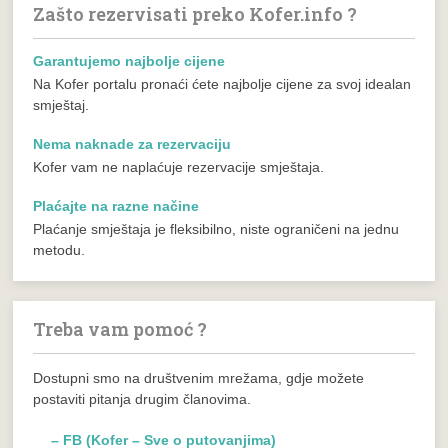
Zašto rezervisati preko Kofer.info ?
Garantujemo najbolje cijene
Na Kofer portalu pronaći ćete najbolje cijene za svoj idealan
smještaj.
Nema naknade za rezervaciju
Kofer vam ne naplaćuje rezervacije smještaja.
Plaćajte na razne načine
Plaćanje smještaja je fleksibilno, niste ograničeni na jednu
metodu.
Treba vam pomoć ?
Dostupni smo na društvenim mrežama, gdje možete
postaviti pitanja drugim članovima.
– FB (Kofer – Sve o putovanjima)