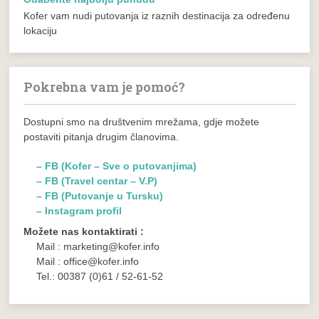
Kofer vam nudi putovanja iz raznih destinacija za određenu
lokaciju
Pokrebna vam je pomoć?
Dostupni smo na društvenim mrežama, gdje možete
postaviti pitanja drugim članovima.
– FB (Kofer – Sve o putovanjima)
– FB (Travel centar – V.P)
– FB (Putovanje u Tursku)
– Instagram profil
Možete nas kontaktirati :
Mail : marketing@kofer.info
Mail : office@kofer.info
Tel.: 00387 (0)61 / 52-61-52