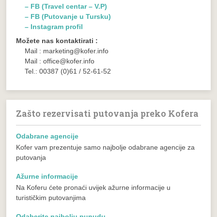
– FB (Travel centar – V.P)
– FB (Putovanje u Tursku)
– Instagram profil
Možete nas kontaktirati :
Mail : marketing@kofer.info
Mail : office@kofer.info
Tel.: 00387 (0)61 / 52-61-52
Zašto rezervisati putovanja preko Kofera
Odabrane agencije
Kofer vam prezentuje samo najbolje odabrane agencije za
putovanja
Ažurne informacije
Na Koferu ćete pronaći uvijek ažurne informacije u
turističkim putovanjima
Odaberite najbolju punudu