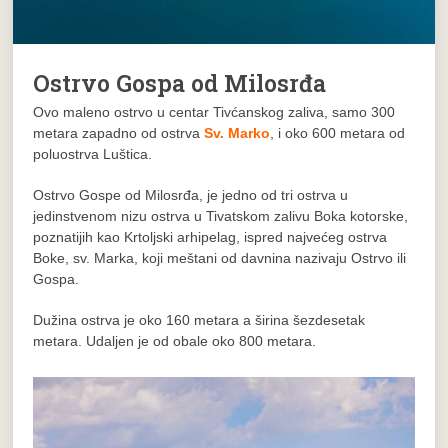
Ostrvo Gospa od Milosrđa
Ovo maleno ostrvo u centar Tivćanskog zaliva, samo 300
metara zapadno od ostrva
Sv. Marko
, i oko 600 metara od
poluostrva Luštica.
Ostrvo Gospe od Milosrđa, je jedno od tri ostrva u
jedinstvenom nizu ostrva u Tivatskom zalivu Boka kotorske,
poznatijih kao Krtoljski arhipelag, ispred najvećeg ostrva
Boke, sv. Marka, koji meštani od davnina nazivaju Ostrvo ili
Gospa.
Dužina ostrva je oko 160 metara a širina šezdesetak
metara. Udaljen je od obale oko 800 metara.