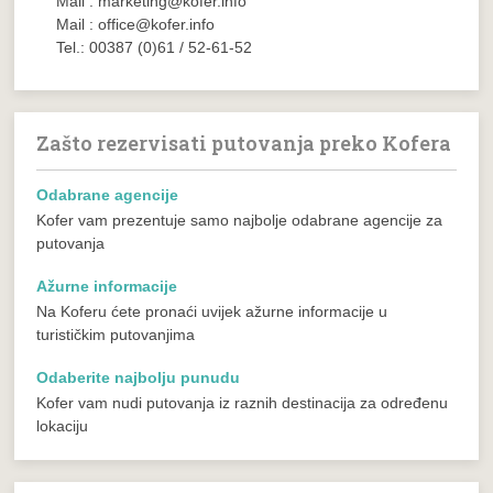
Mail : marketing@kofer.info
Mail : office@kofer.info
Tel.: 00387 (0)61 / 52-61-52
Zašto rezervisati putovanja preko Kofera
Odabrane agencije
Kofer vam prezentuje samo najbolje odabrane agencije za
putovanja
Ažurne informacije
Na Koferu ćete pronaći uvijek ažurne informacije u
turističkim putovanjima
Odaberite najbolju punudu
Kofer vam nudi putovanja iz raznih destinacija za određenu
lokaciju