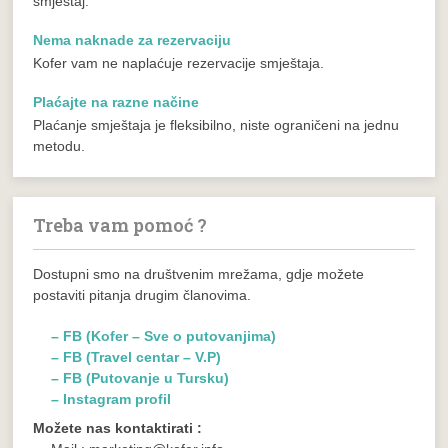
smještaj.
Nema naknade za rezervaciju
Kofer vam ne naplaćuje rezervacije smještaja.
Plaćajte na razne načine
Plaćanje smještaja je fleksibilno, niste ograničeni na jednu
metodu.
Treba vam pomoć ?
Dostupni smo na društvenim mrežama, gdje možete
postaviti pitanja drugim članovima.
– FB (Kofer – Sve o putovanjima)
– FB (Travel centar – V.P)
– FB (Putovanje u Tursku)
– Instagram profil
Možete nas kontaktirati :