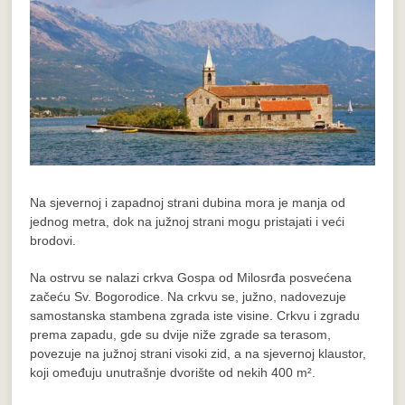
Na sjevernoj i zapadnoj strani dubina mora je manja od
jednog metra, dok na južnoj strani mogu pristajati i veći
brodovi.
Na ostrvu se nalazi crkva Gospa od Milosrđa posvećena
začeću Sv. Bogorodice. Na crkvu se, južno, nadovezuje
samostanska stambena zgrada iste visine. Crkvu i zgradu
prema zapadu, gde su dvije niže zgrade sa terasom,
povezuje na južnoj strani visoki zid, a na sjevernoj klaustor,
koji omeđuju unutrašnje dvorište od nekih 400 m².