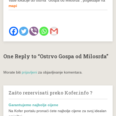
Vaše lokacije do ostrva ”Gospa od Milosrđa”, pogledajte na
mapi
One Reply to “Ostrvo Gospa od Milosrđa”
Morate biti
prijavljeni
za objavljivanje komentara.
Zašto rezervisati preko Kofer.info ?
Garantujemo najbolje cijene
Na Kofer portalu pronaći ćete najbolje cijene za svoj idealan