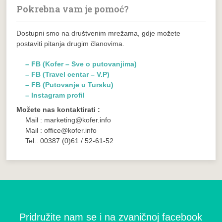
Pokrebna vam je pomoć?
Dostupni smo na društvenim mrežama, gdje možete
postaviti pitanja drugim članovima.
– FB (Kofer – Sve o putovanjima)
– FB (Travel centar – V.P)
– FB (Putovanje u Tursku)
– Instagram profil
Možete nas kontaktirati :
Mail : marketing@kofer.info
Mail : office@kofer.info
Tel.: 00387 (0)61 / 52-61-52
Pridružite nam se i na zvaničnoj facebook