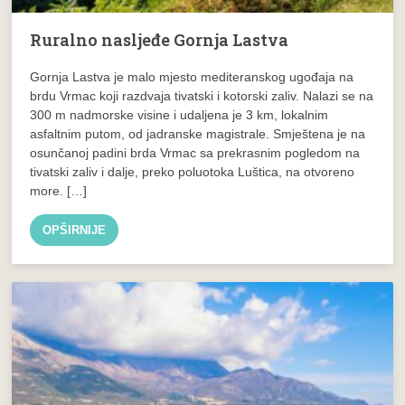
Ruralno nasljeđe Gornja Lastva
Gornja Lastva je malo mjesto mediteranskog ugođaja na
brdu Vrmac koji razdvaja tivatski i kotorski zaliv. Nalazi se na
300 m nadmorske visine i udaljena je 3 km, lokalnim
asfaltnim putom, od jadranske magistrale. Smještena je na
osunčanoj padini brda Vrmac sa prekrasnim pogledom na
tivatski zaliv i dalje, preko poluotoka Luštica, na otvoreno
more. […]
OPŠIRNIJE