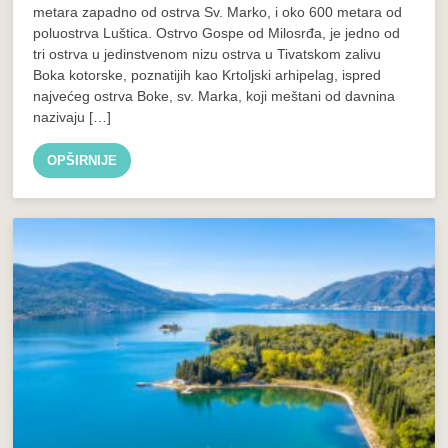
metara zapadno od ostrva Sv. Marko, i oko 600 metara od
poluostrva Luštica. Ostrvo Gospe od Milosrđa, je jedno od
tri ostrva u jedinstvenom nizu ostrva u Tivatskom zalivu
Boka kotorske, poznatijih kao Krtoljski arhipelag, ispred
najvećeg ostrva Boke, sv. Marka, koji meštani od davnina
nazivaju […]
OPŠIRNIJE