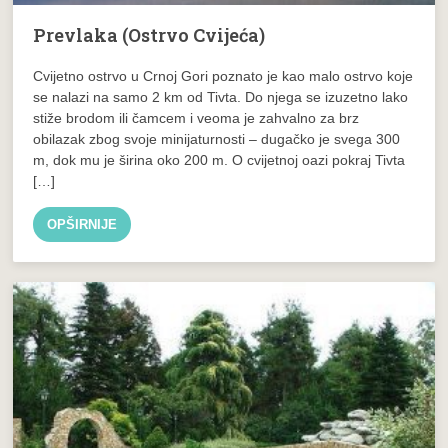
Prevlaka (Ostrvo Cvijeća)
Cvijetno ostrvo u Crnoj Gori poznato je kao malo ostrvo koje
se nalazi na samo 2 km od Tivta. Do njega se izuzetno lako
stiže brodom ili čamcem i veoma je zahvalno za brz
obilazak zbog svoje minijaturnosti – dugačko je svega 300
m, dok mu je širina oko 200 m. O cvijetnoj oazi pokraj Tivta
[…]
OPŠIRNIJE