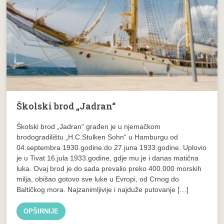
Školski brod „Jadran“
Školski brod „Jadran“ građen je u njemačkom
brodogradilištu „H.C.Stulken Sohn“ u Hamburgu od
04.septembra 1930.godine.do 27.juna 1933.godine. Uplovio
je u Tivat 16.jula 1933.godine, gdje mu je i danas matična
luka. Ovaj brod je do sada prevalio preko 400.000 morskih
milja, obišao gotovo sve luke u Evropi, od Crnog do
Baltičkog mora. Najzanimljivije i najduže putovanje […]
OPŠIRNIJE