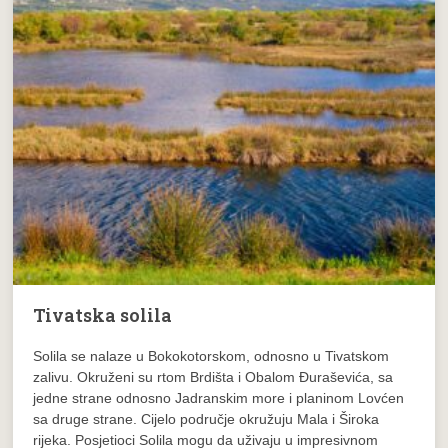
Tivatska solila
Solila se nalaze u Bokokotorskom, odnosno u Tivatskom
zalivu. Okruženi su rtom Brdišta i Obalom Đuraševića, sa
jedne strane odnosno Jadranskim more i planinom Lovćen
sa druge strane. Cijelo područje okružuju Mala i Široka
rijeka. Posjetioci Solila mogu da uživaju u impresivnom