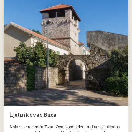
Ljetnikovac Buća
Nalazi se u centru Tivta. Ovaj kompleks predstavlja skladnu