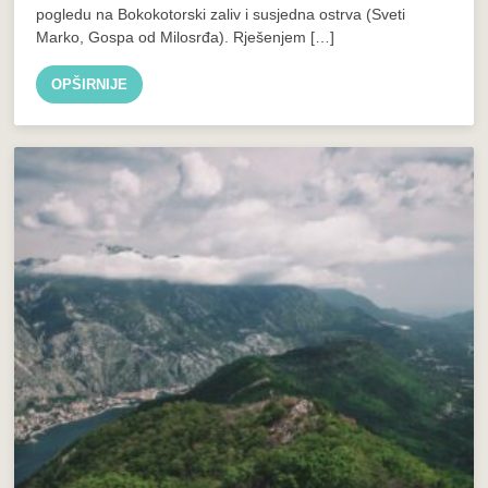
pogledu na Bokokotorski zaliv i susjedna ostrva (Sveti
Marko, Gospa od Milosrđa). Rješenjem […]
OPŠIRNIJE