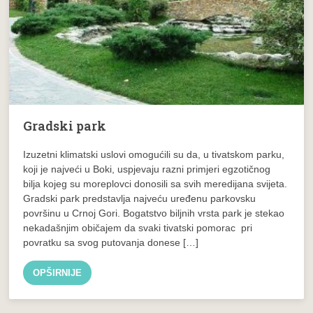
Gradski park
Izuzetni klimatski uslovi omogućili su da, u tivatskom parku,
koji je najveći u Boki, uspjevaju razni primjeri egzotičnog
bilja kojeg su moreplovci donosili sa svih meredijana svijeta.
Gradski park predstavlja najveću uređenu parkovsku
površinu u Crnoj Gori. Bogatstvo biljnih vrsta park je stekao
nekadašnjim običajem da svaki tivatski pomorac pri
povratku sa svog putovanja donese […]
OPŠIRNIJE