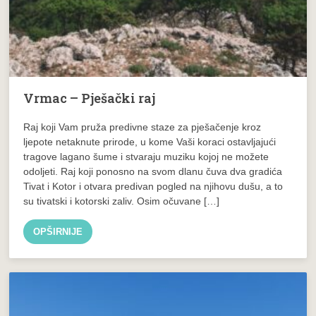
Vrmac – Pješački raj
Raj koji Vam pruža predivne staze za pješačenje kroz
ljepote netaknute prirode, u kome Vaši koraci ostavljajući
tragove lagano šume i stvaraju muziku kojoj ne možete
odoljeti. Raj koji ponosno na svom dlanu čuva dva gradića
Tivat i Kotor i otvara predivan pogled na njihovu dušu, a to
su tivatski i kotorski zaliv. Osim očuvane […]
OPŠIRNIJE