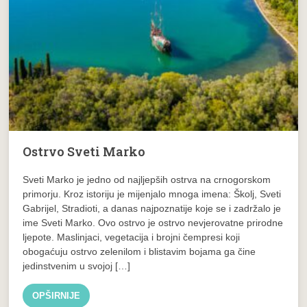
Ostrvo Sveti Marko
Sveti Marko je jedno od najljepših ostrva na crnogorskom
primorju. Kroz istoriju je mijenjalo mnoga imena: Školj, Sveti
Gabrijel, Stradioti, a danas najpoznatije koje se i zadržalo je
ime Sveti Marko. Ovo ostrvo je ostrvo nevjerovatne prirodne
ljepote. Maslinjaci, vegetacija i brojni čempresi koji
obogaćuju ostrvo zelenilom i blistavim bojama ga čine
jedinstvenim u svojoj […]
OPŠIRNIJE