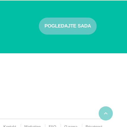
POGLEDAJTE SADA

Kontakt
Marketing
FAQ
O nama
Privatnost