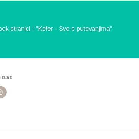
ok stranici : ''Kofer - Sve o putovanjima''
e nas