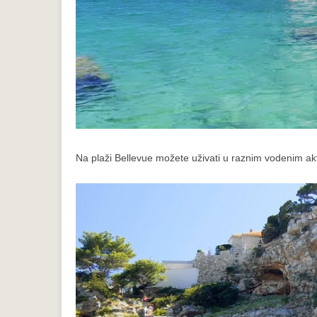
Na plaži Bellevue možete uživati u raznim vodenim akti