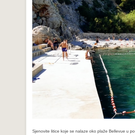
Sjenovite litice koje se nalaze oko plaže Bellevue u p