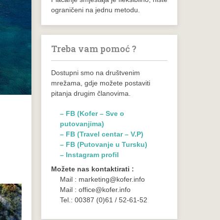
ograničeni na jednu metodu.
Treba vam pomoć ?
Dostupni smo na društvenim
mrežama, gdje možete postaviti
pitanja drugim članovima.
– FB (Kofer – Sve o
putovanjima)
– FB (Travel centar – V.P)
– FB (Putovanje u Tursku)
– Instagram profil
Možete nas kontaktirati :
Mail : marketing@kofer.info
Mail : office@kofer.info
Tel.: 00387 (0)61 / 52-61-52