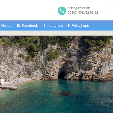
office@kofer.info
00387 (0)61/52-61-52
Novosti
Facebook
Instagram
Pošalji upit