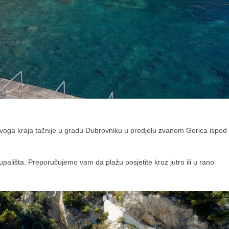
 ovoga kraja tačnije u gradu Dubrovniku u predjelu zvanom Gorica ispod
pališta. Preporučujemo vam da plažu posjetite kroz jutro ili u rano