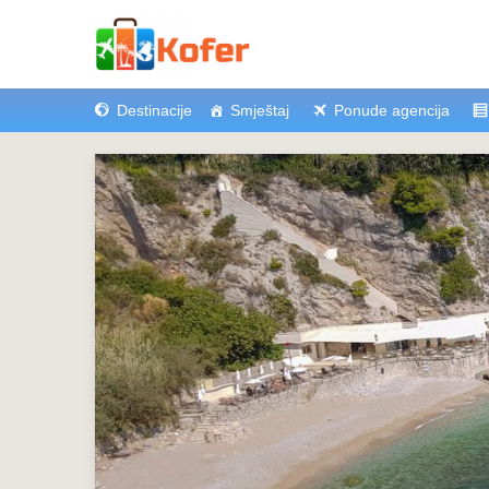
Destinacije
Smještaj
Ponude agencija