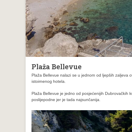
Plaža Bellevue
Plaža Bellevue nalazi se u jednom od ljepših zaljeva
istoimenog hotela.
Plaža Bellevue je jedno od posjećenijih Dubrovačkih ku
poslijepodne jer je tada najsunčanija.