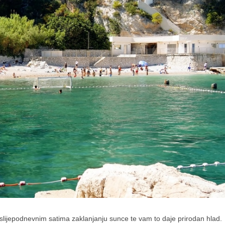
oslijepodnevnim satima zaklanjanju sunce te vam to daje prirodan hlad.