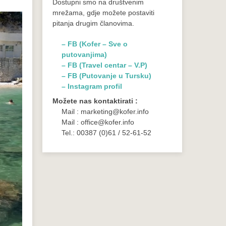
Dostupni smo na društvenim
mrežama, gdje možete postaviti
pitanja drugim članovima.
– FB (Kofer – Sve o
putovanjima)
– FB (Travel centar – V.P)
– FB (Putovanje u Tursku)
– Instagram profil
Možete nas kontaktirati :
Mail : marketing@kofer.info
Mail : office@kofer.info
Tel.: 00387 (0)61 / 52-61-52