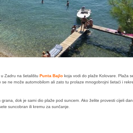
, u Zadru na šetalištu
Punta Bajlo
koja vodi do plaže Kolovare. Plaža s
 se ne može automobilom ali zato tu prolaze mnogobrojni šetaći i rekre
grana, dok je sami dio plaže pod suncem. Ako želite provesti cijeli dan
ete suncobran ili kremu za sunčanje.