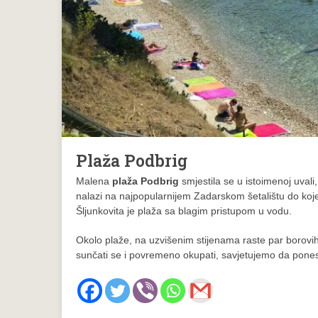
Plaža Podbrig
Malena
plaža Podbrig
smjestila se u istoimenoj uvali
nalazi na najpopularnijem Zadarskom šetalištu do koje
Šljunkovita je plaža sa blagim pristupom u vodu.
Okolo plaže, na uzvišenim stijenama raste par borovih 
sunčati se i povremeno okupati, savjetujemo da pones