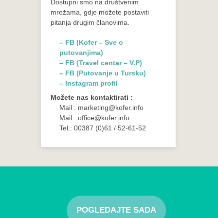
Dostupni smo na društvenim
mrežama, gdje možete postaviti
pitanja drugim članovima.
– FB (Kofer – Sve o
putovanjima)
– FB (Travel centar – V.P)
– FB (Putovanje u Tursku)
– Instagram profil
Možete nas kontaktirati :
Mail : marketing@kofer.info
Mail : office@kofer.info
Tel.: 00387 (0)61 / 52-61-52
POGLEDAJTE SADA