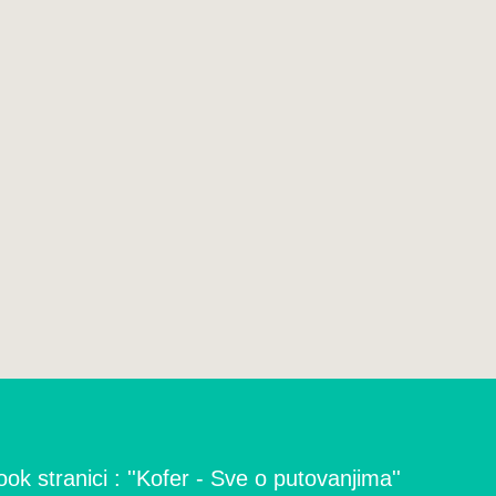
ok stranici : ''Kofer - Sve o putovanjima''