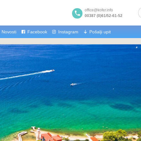
office@kofer.info
00387 (0)61/52-61-52
Novosti
Facebook
Instagram
Pošalji upit