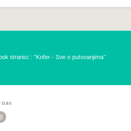
ok stranici : ''Kofer - Sve o putovanjima''
e nas