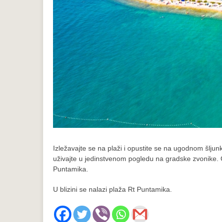
Izležavajte se na plaži i opustite se na ugodnom šlju
uživajte u jedinstvenom pogledu na gradske zvonike. 
Puntamika.
U blizini se nalazi plaža Rt Puntamika.