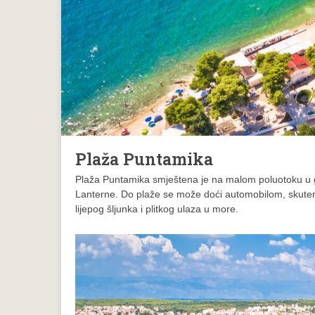
Plaža Puntamika
Plaža Puntamika smještena je na malom poluotoku u gr
Lanterne. Do plaže se može doći automobilom, skutero
lijepog šljunka i plitkog ulaza u more.