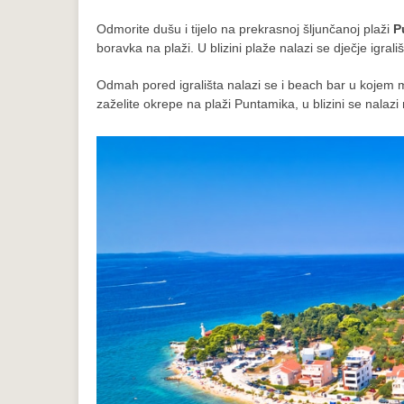
Odmorite dušu i tijelo na prekrasnoj šljunčanoj plaži
P
boravka na plaži. U blizini plaže nalazi se dječje igrali
Odmah pored igrališta nalazi se i beach bar u kojem mo
zaželite okrepe na plaži Puntamika, u blizini se nalaz