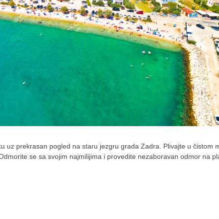
nku uz prekrasan pogled na staru jezgru grada Zadra. Plivajte u čistom 
Odmorite se sa svojim najmilijima i provedite nezaboravan odmor na pl