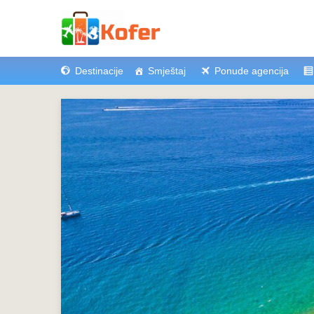
Destinacije
Smještaj
Ponude agencija