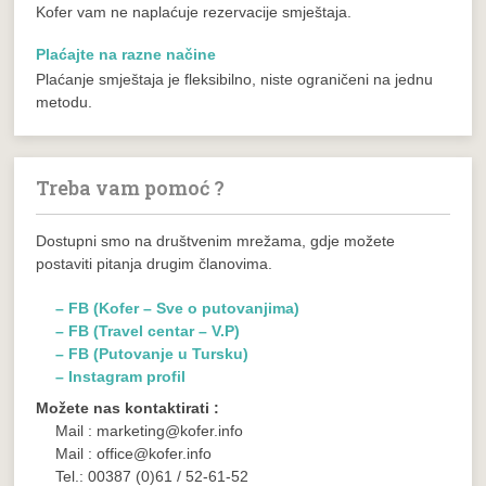
Kofer vam ne naplaćuje rezervacije smještaja.
Plaćajte na razne načine
Plaćanje smještaja je fleksibilno, niste ograničeni na jednu
metodu.
Treba vam pomoć ?
Dostupni smo na društvenim mrežama, gdje možete
postaviti pitanja drugim članovima.
– FB (Kofer – Sve o putovanjima)
– FB (Travel centar – V.P)
– FB (Putovanje u Tursku)
– Instagram profil
Možete nas kontaktirati :
Mail : marketing@kofer.info
Mail : office@kofer.info
Tel.: 00387 (0)61 / 52-61-52