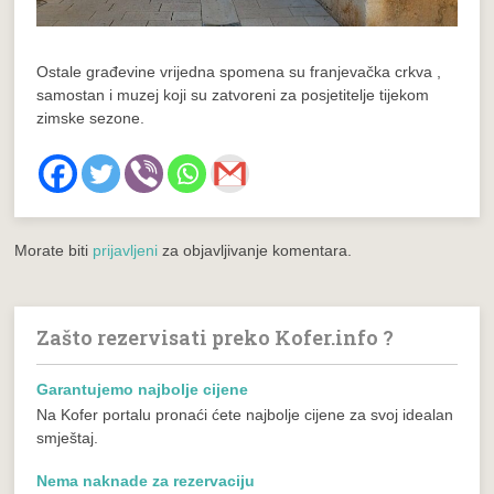
Ostale građevine vrijedna spomena su
franjevačka crkva
,
samostan i muzej koji su zatvoreni za posjetitelje tijekom
zimske sezone.
Morate biti
prijavljeni
za objavljivanje komentara.
Zašto rezervisati preko Kofer.info ?
Garantujemo najbolje cijene
Na Kofer portalu pronaći ćete najbolje cijene za svoj idealan
smještaj.
Nema naknade za rezervaciju