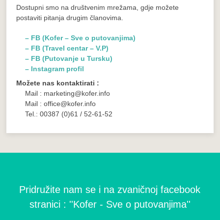
Dostupni smo na društvenim mrežama, gdje možete
postaviti pitanja drugim članovima.
– FB (Kofer – Sve o putovanjima)
– FB (Travel centar – V.P)
– FB (Putovanje u Tursku)
– Instagram profil
Možete nas kontaktirati :
Mail : marketing@kofer.info
Mail : office@kofer.info
Tel.: 00387 (0)61 / 52-61-52
Pridružite nam se i na zvaničnoj facebook
stranici : ''Kofer - Sve o putovanjima''