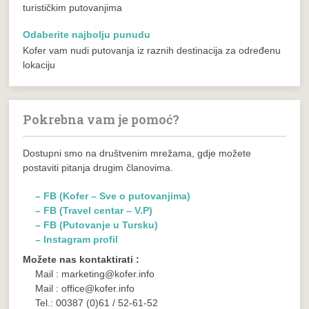
turističkim putovanjima
Odaberite najbolju punudu
Kofer vam nudi putovanja iz raznih destinacija za određenu
lokaciju
Pokrebna vam je pomoć?
Dostupni smo na društvenim mrežama, gdje možete
postaviti pitanja drugim članovima.
– FB (Kofer – Sve o putovanjima)
– FB (Travel centar – V.P)
– FB (Putovanje u Tursku)
– Instagram profil
Možete nas kontaktirati :
Mail : marketing@kofer.info
Mail : office@kofer.info
Tel.: 00387 (0)61 / 52-61-52