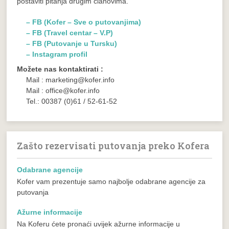
postaviti pitanja drugim članovima.
– FB (Kofer – Sve o putovanjima)
– FB (Travel centar – V.P)
– FB (Putovanje u Tursku)
– Instagram profil
Možete nas kontaktirati :
Mail : marketing@kofer.info
Mail : office@kofer.info
Tel.: 00387 (0)61 / 52-61-52
Zašto rezervisati putovanja preko Kofera
Odabrane agencije
Kofer vam prezentuje samo najbolje odabrane agencije za
putovanja
Ažurne informacije
Na Koferu ćete pronaći uvijek ažurne informacije u