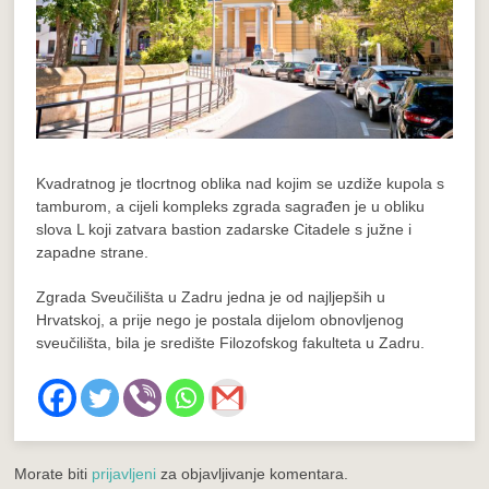
Kvadratnog je tlocrtnog oblika nad kojim se uzdiže kupola s
tamburom, a cijeli kompleks zgrada sagrađen je u obliku
slova L koji zatvara bastion zadarske Citadele s južne i
zapadne strane.
Zgrada Sveučilišta u Zadru jedna je od najljepših u
Hrvatskoj, a prije nego je postala dijelom obnovljenog
sveučilišta, bila je središte Filozofskog fakulteta u Zadru.
Morate biti
prijavljeni
za objavljivanje komentara.