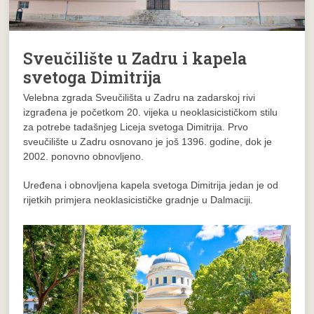
Sveučilište u Zadru i kapela
svetoga Dimitrija
Velebna zgrada Sveučilišta u Zadru na zadarskoj rivi
izgrađena je početkom 20. vijeka u neoklasicističkom stilu
za potrebe tadašnjeg Liceja svetoga Dimitrija. Prvo
sveučilište u Zadru osnovano je još 1396. godine, dok je
2002. ponovno obnovljeno.
Uređena i obnovljena kapela svetoga Dimitrija jedan je od
rijetkih primjera neoklasicističke gradnje u Dalmaciji.