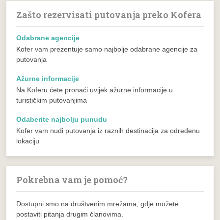
Zašto rezervisati putovanja preko Kofera
Odabrane agencije
Kofer vam prezentuje samo najbolje odabrane agencije za
putovanja
Ažurne informacije
Na Koferu ćete pronaći uvijek ažurne informacije u
turističkim putovanjima
Odaberite najbolju punudu
Kofer vam nudi putovanja iz raznih destinacija za određenu
lokaciju
Pokrebna vam je pomoć?
Dostupni smo na društvenim mrežama, gdje možete
postaviti pitanja drugim članovima.