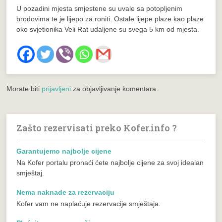
U pozadini mjesta smjestene su uvale sa potopljenim
brodovima te je lijepo za roniti. Ostale lijepe plaze kao plaze
oko svjetionika Veli Rat udaljene su svega 5 km od mjesta.
Morate biti
prijavljeni
za objavljivanje komentara.
Zašto rezervisati preko Kofer.info ?
Garantujemo najbolje cijene
Na Kofer portalu pronaći ćete najbolje cijene za svoj idealan
smještaj.
Nema naknade za rezervaciju
Kofer vam ne naplaćuje rezervacije smještaja.