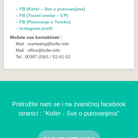
– FB (Kofer – Sve o putovanjima)
– FB (Travel centar – V.P)
– FB (Putovanje u Tursku)
– Instagram profil
Možete nas kontaktirati :
Mail : marketing@kofer.info
Mail : office@kofer.info
Tel.: 00387 (0)61 / 52-61-52
Pridružite nam se i na zvaničnoj facebook
stranici : ''Kofer - Sve o putovanjima''