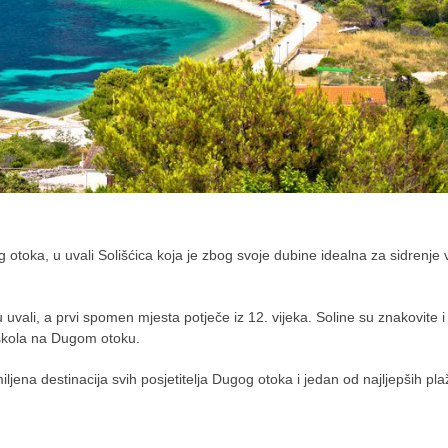
toka, u uvali Solišćica koja je zbog svoje dubine idealna za sidrenje 
uvali, a prvi spomen mjesta potječe iz 12. vijeka. Soline su znakovite i
 škola na Dugom otoku.
ljena destinacija svih posjetitelja Dugog otoka i jedan od najljepših pl