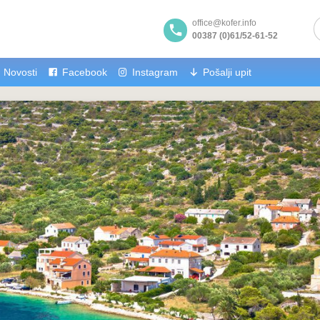
office@kofer.info
00387 (0)61/52-61-52
Novosti
Facebook
Instagram
Pošalji upit