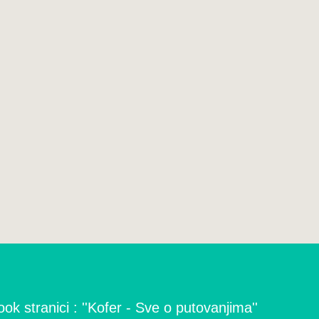
ok stranici : ''Kofer - Sve o putovanjima''