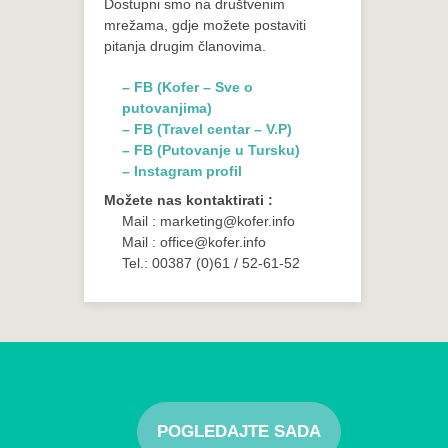
Dostupni smo na društvenim
mrežama, gdje možete postaviti
pitanja drugim članovima.
– FB (Kofer – Sve o
putovanjima)
– FB (Travel centar – V.P)
– FB (Putovanje u Tursku)
– Instagram profil
Možete nas kontaktirati :
Mail : marketing@kofer.info
Mail : office@kofer.info
Tel.: 00387 (0)61 / 52-61-52
POGLEDAJTE SADA