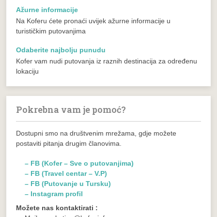
Ažurne informacije
Na Koferu ćete pronaći uvijek ažurne informacije u
turističkim putovanjima
Odaberite najbolju punudu
Kofer vam nudi putovanja iz raznih destinacija za određenu
lokaciju
Pokrebna vam je pomoć?
Dostupni smo na društvenim mrežama, gdje možete
postaviti pitanja drugim članovima.
– FB (Kofer – Sve o putovanjima)
– FB (Travel centar – V.P)
– FB (Putovanje u Tursku)
– Instagram profil
Možete nas kontaktirati :