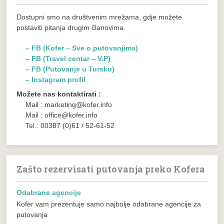
Dostupni smo na društvenim mrežama, gdje možete
postaviti pitanja drugim članovima.
– FB (Kofer – Sve o putovanjima)
– FB (Travel centar – V.P)
– FB (Putovanje u Tursku)
– Instagram profil
Možete nas kontaktirati :
Mail : marketing@kofer.info
Mail : office@kofer.info
Tel.: 00387 (0)61 / 52-61-52
Zašto rezervisati putovanja preko Kofera
Odabrane agencije
Kofer vam prezentuje samo najbolje odabrane agencije za
putovanja