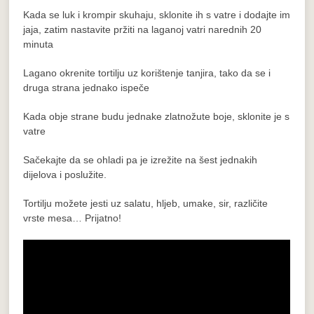
Kada se luk i krompir skuhaju, sklonite ih s vatre i dodajte im
jaja, zatim nastavite pržiti na laganoj vatri narednih 20
minuta
Lagano okrenite tortilju uz korištenje tanjira, tako da se i
druga strana jednako ispeče
Kada obje strane budu jednake zlatnožute boje, sklonite je s
vatre
Sačekajte da se ohladi pa je izrežite na šest jednakih
dijelova i poslužite.
Tortilju možete jesti uz
salatu, hljeb, umake, sir, različite
vrste mesa… Prijatno!