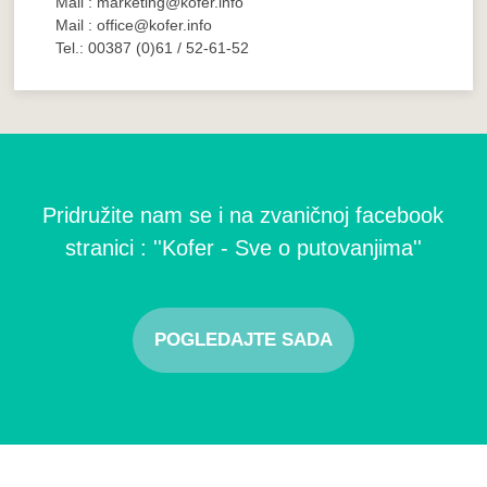
Mail : marketing@kofer.info
Mail : office@kofer.info
Tel.: 00387 (0)61 / 52-61-52
Pridružite nam se i na zvaničnoj facebook
stranici : ''Kofer - Sve o putovanjima''
POGLEDAJTE SADA