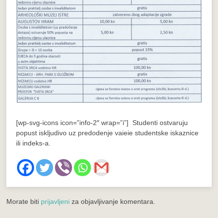
[wp-svg-icons icon=”info-2″ wrap=”i”] Studenti ostvaruju
popust iskljudivo uz predodenje vaieie studentske iskaznice
ili indeks-a.
Morate biti
prijavljeni
za objavljivanje komentara.