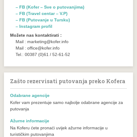
– FB (Kofer – Sve o putovanjima)
– FB (Travel centar – V.P)
– FB (Putovanje u Tursku)
– Instagram profil
Možete nas kontaktirati :
Mail : marketing@kofer.info
Mail : office@kofer.info
Tel.: 00387 (0)61 / 52-61-52
Zašto rezervisati putovanja preko Kofera
Odabrane agencije
Kofer vam prezentuje samo najbolje odabrane agencije za
putovanja
Ažurne informacije
Na Koferu ćete pronaći uvijek ažurne informacije u
turističkim putovanjima