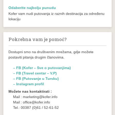
Odaberite najbolju punudu
Kofer vam nudi putovanja iz raznih destinacija za određenu
lokaciju
Pokrebna vam je pomoć?
Dostupni smo na društvenim mrežama, gdje možete
postaviti pitanja drugim članovima.
– FB (Kofer – Sve o putovanjima)
– FB (Travel centar – V.P)
– FB (Putovanje u Tursku)
– Instagram profil
Možete nas kontaktirati :
Mail : marketing@kofer.info
Mail : office@kofer.info
Tel.: 00387 (0)61 / 52-61-52