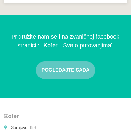
Pridružite nam se i na zvaničnoj facebook
stranici : ''Kofer - Sve o putovanjima''
POGLEDAJTE SADA
Kofer
place
Sarajevo, BiH