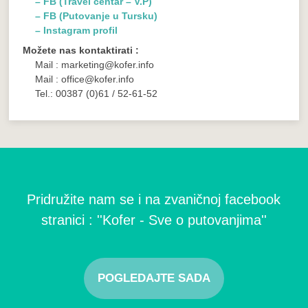
– FB (Travel centar – V.P)
– FB (Putovanje u Tursku)
– Instagram profil
Možete nas kontaktirati :
Mail : marketing@kofer.info
Mail : office@kofer.info
Tel.: 00387 (0)61 / 52-61-52
Pridružite nam se i na zvaničnoj facebook
stranici : ''Kofer - Sve o putovanjima''
POGLEDAJTE SADA