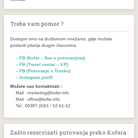
Treba vam pomoć ?
Dostupni smo na društvenim mrežama, gdje možete
postaviti pitanja drugim članovima.
– FB (Kofer – Sve o putovanjima)
– FB (Travel centar – V.P)
– FB (Putovanje u Tursku)
– Instagram profil
Možete nas kontaktirati :
Mail : marketing@kofer.info
Mail : office@kofer.info
Tel.: 00387 (0)61 / 52-61-52
Zašto rezervisati putovanja preko Kofera