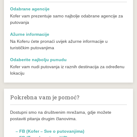
Odabrane agencije
Kofer vam prezentuje samo najbolje odabrane agencije za
putovanja
Ažurne informacije
Na Koferu ćete pronaći uvijek ažurne informacije u
turističkim putovanjima
Odaberite najbolju punudu
Kofer vam nudi putovanja iz raznih destinacija za određenu
lokaciju
Pokrebna vam je pomoć?
Dostupni smo na društvenim mrežama, gdje možete
postaviti pitanja drugim članovima.
– FB (Kofer – Sve o putovanjima)