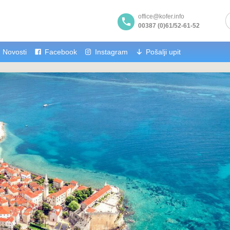
office@kofer.info
00387 (0)61/52-61-52
Novosti
Facebook
Instagram
Pošalji upit