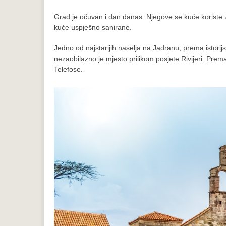
Grad je očuvan i dan danas. Njegove se kuće koriste za
kuće uspješno sanirane.
Jedno od najstarijih naselja na Jadranu, prema istorijsk
nezaobilazno je mjesto prilikom posjete Rivijeri. Prem
Telefose.