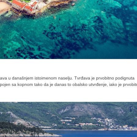
vrđava u današnjem istoimenom naselju. Tvrđava je prvobitno podignuta
pojen sa kopnom tako da je danas to obalsko utvrđenje, iako je prvobi