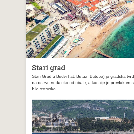
Stari grad
Stari Grad u Budvi (lat. Butua, Butoba) je gradska t
na ostrvu nedaleko od obale, a kasnije je prevlakom s
bilo ostrvsko.