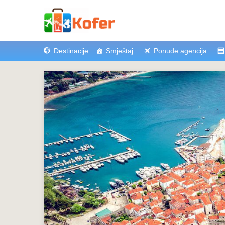
Destinacije
Smještaj
Ponude agencija