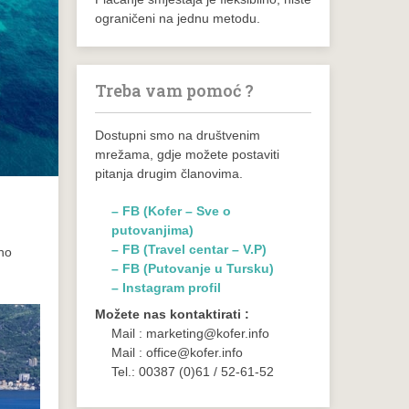
ograničeni na jednu metodu.
Treba vam pomoć ?
Dostupni smo na društvenim
mrežama, gdje možete postaviti
pitanja drugim članovima.
– FB (Kofer – Sve o
putovanjima)
– FB (Travel centar – V.P)
tno
– FB (Putovanje u Tursku)
– Instagram profil
Možete nas kontaktirati :
Mail : marketing@kofer.info
Mail : office@kofer.info
Tel.: 00387 (0)61 / 52-61-52