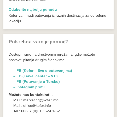
Odaberite najbolju punudu
Kofer vam nudi putovanja iz raznih destinacija za određenu
lokaciju
Pokrebna vam je pomoć?
Dostupni smo na društvenim mrežama, gdje možete
postaviti pitanja drugim članovima.
– FB (Kofer – Sve o putovanjima)
– FB (Travel centar – V.P)
– FB (Putovanje u Tursku)
– Instagram profil
Možete nas kontaktirati :
Mail : marketing@kofer.info
Mail : office@kofer.info
Tel.: 00387 (0)61 / 52-61-52