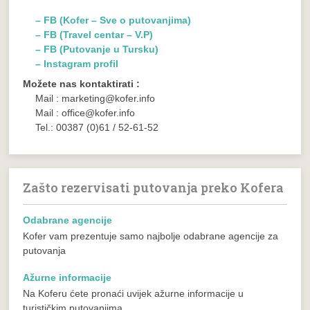
– FB (Kofer – Sve o putovanjima)
– FB (Travel centar – V.P)
– FB (Putovanje u Tursku)
– Instagram profil
Možete nas kontaktirati :
Mail : marketing@kofer.info
Mail : office@kofer.info
Tel.: 00387 (0)61 / 52-61-52
Zašto rezervisati putovanja preko Kofera
Odabrane agencije
Kofer vam prezentuje samo najbolje odabrane agencije za
putovanja
Ažurne informacije
Na Koferu ćete pronaći uvijek ažurne informacije u
turističkim putovanjima