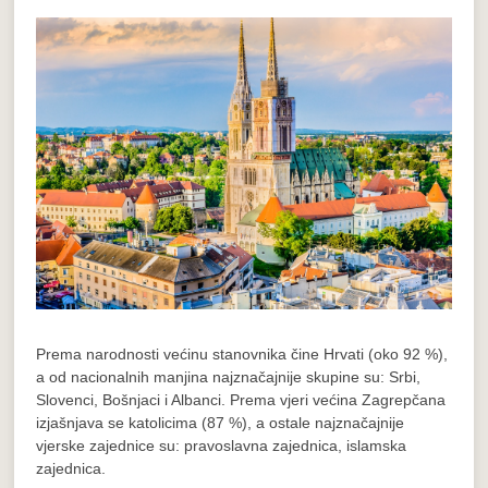
Prema narodnosti većinu stanovnika čine Hrvati (oko 92 %),
a od nacionalnih manjina najznačajnije skupine su: Srbi,
Slovenci, Bošnjaci i Albanci. Prema vjeri većina Zagrepčana
izjašnjava se katolicima (87 %), a ostale najznačajnije
vjerske zajednice su: pravoslavna zajednica, islamska
zajednica.