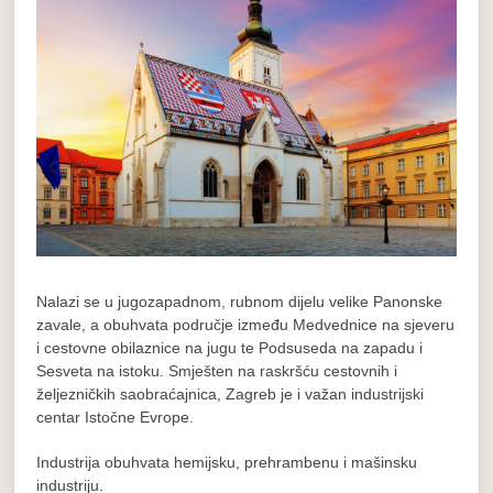
Nalazi se u jugozapadnom, rubnom dijelu velike Panonske
zavale, a obuhvata područje između Medvednice na sjeveru
i cestovne obilaznice na jugu te Podsuseda na zapadu i
Sesveta na istoku. Smješten na raskršću cestovnih i
željezničkih saobraćajnica, Zagreb je i važan industrijski
centar Istočne Evrope.
Industrija obuhvata hemijsku, prehrambenu i mašinsku
industriju.