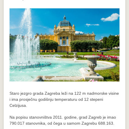
Staro jezgro grada Zagreba leži na 122 m nadmorske visine
i ima prosječnu godišnju temperaturu od 12 stepeni
Celzijusa.
Na popisu stanovništva 2011. godine, grad Zagreb je imao
790.017 stanovnika, od čega u samom Zagrebu 688.163.