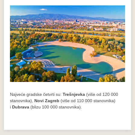
Najveće gradske četvrti su:
Trešnjevka
(više od 120 000
stanovnika),
Novi Zagreb
(više od 110 000 stanovnika)
i
Dubrava
(blizu 100 000 stanovnika).