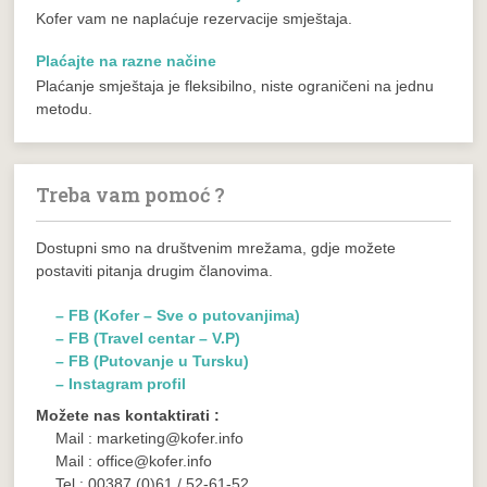
Kofer vam ne naplaćuje rezervacije smještaja.
Plaćajte na razne načine
Plaćanje smještaja je fleksibilno, niste ograničeni na jednu
metodu.
Treba vam pomoć ?
Dostupni smo na društvenim mrežama, gdje možete
postaviti pitanja drugim članovima.
– FB (Kofer – Sve o putovanjima)
– FB (Travel centar – V.P)
– FB (Putovanje u Tursku)
– Instagram profil
Možete nas kontaktirati :
Mail : marketing@kofer.info
Mail : office@kofer.info
Tel.: 00387 (0)61 / 52-61-52