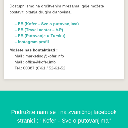
Dostupni smo na društvenim mrežama, gdje možete
postaviti pitanja drugim članovima.
– FB (Kofer – Sve o putovanjima)
– FB (Travel centar – V.P)
– FB (Putovanje u Tursku)
– Instagram profil
Možete nas kontaktirati :
Mail : marketing@kofer.info
Mail : office@kofer.info
Tel.: 00387 (0)61 / 52-61-52
Pridružite nam se i na zvaničnoj facebook
stranici : ''Kofer - Sve o putovanjima''