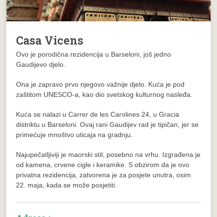
Casa Vicens
Ovo je porodična rezidencija u Barseloni, još jedno
Gaudijevo djelo.
Ona je zapravo prvo njegovo važnije djelo. Kuća je pod
zaštitom UNESCO-a, kao dio svetskog kulturnog nasleđa.
Kuća se nalazi u Carrer de les Carolines 24, u Gracia
distriktu u Barseloni. Ovaj rani Gaudijev rad je tipičan, jer se
primećuje mnoštvo uticaja na gradnju.
Najupečatljiviji je maorski stil, posebno na vrhu. Izgrađena je
od kamena, crvene cigle i keramike. S obzirom da je ovo
privatna rezidencija, zatvorena je za posjete unutra, osim
22. maja, kada se može posjetiti.