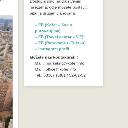
Dostupni smo na društvenim
mrežama, gdje možete postaviti
pitanja drugim članovima.
– FB (Kofer – Sve o
putovanjima)
– FB (Travel centar – V.P)
– FB (Putovanje u Tursku)
– Instagram profil
Možete nas kontaktirati :
Mail : marketing@kofer.info
Mail : office@kofer.info
Tel.: 00387 (0)61 / 52-61-52