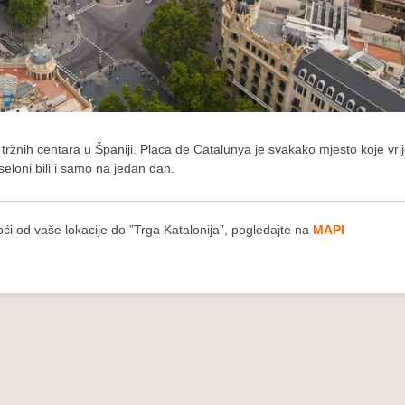
c tržnih centara u Španiji. Placa de Catalunya je svakako mjesto koje vrij
seloni bili i samo na jedan dan.
ći od vaše lokacije do ”Trga Katalonija”, pogledajte na
MAPI