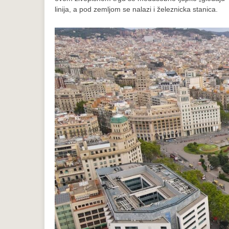
linija, a pod zemljom se nalazi i železnicka stanica.