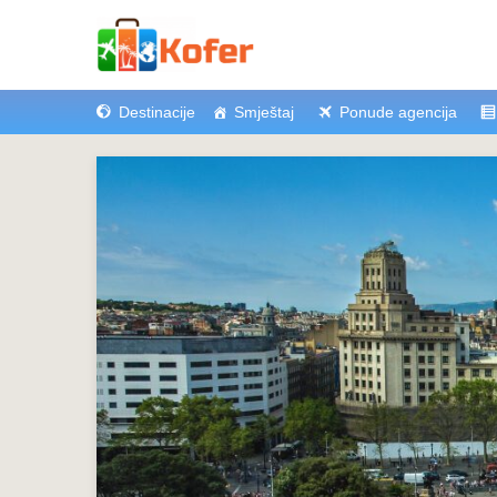
Destinacije
Smještaj
Ponude agencija