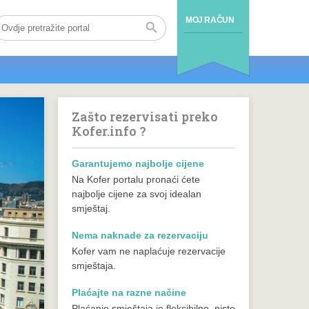
MOJ RAČUN
Zašto rezervisati preko
Kofer.info ?
Garantujemo najbolje cijene
Na Kofer portalu pronaći ćete
najbolje cijene za svoj idealan
smještaj.
Nema naknade za rezervaciju
Kofer vam ne naplaćuje rezervacije
smještaja.
Plaćajte na razne načine
Plaćanje smještaja je fleksibilno, niste