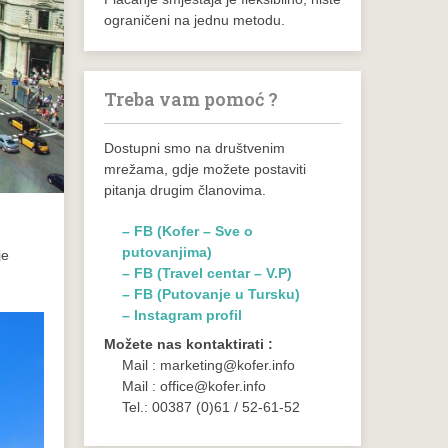
ograničeni na jednu metodu.
Treba vam pomoć ?
Dostupni smo na društvenim
mrežama, gdje možete postaviti
pitanja drugim članovima.
– FB (Kofer – Sve o
putovanjima)
je
– FB (Travel centar – V.P)
– FB (Putovanje u Tursku)
– Instagram profil
Možete nas kontaktirati :
Mail : marketing@kofer.info
Mail : office@kofer.info
Tel.: 00387 (0)61 / 52-61-52