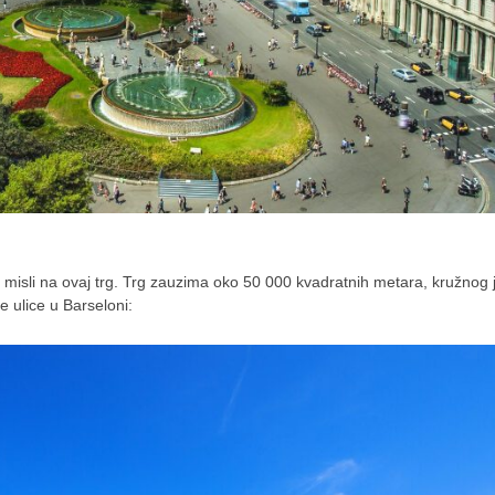
isli na ovaj trg. Trg zauzima oko 50 000 kvadratnih metara, kružnog 
je ulice u Barseloni: