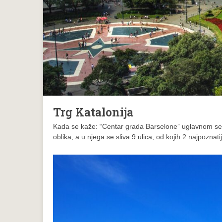
Trg Katalonija
Kada se kaže: “Centar grada Barselone” uglavnom se m
oblika, a u njega se sliva 9 ulica, od kojih 2 najpoznati