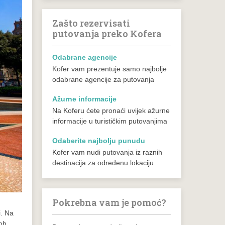
Zašto rezervisati
putovanja preko Kofera
Odabrane agencije
Kofer vam prezentuje samo najbolje
odabrane agencije za putovanja
Ažurne informacije
Na Koferu ćete pronaći uvijek ažurne
informacije u turističkim putovanjima
Odaberite najbolju punudu
Kofer vam nudi putovanja iz raznih
destinacija za određenu lokaciju
Pokrebna vam je pomoć?
i. Na
koh