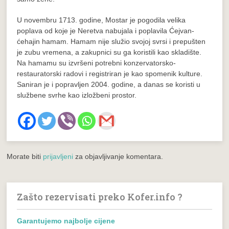
U novembru 1713. godine, Mostar je pogodila velika
poplava od koje je Neretva nabujala i poplavila Ćejvan-
ćehajin hamam. Hamam nije služio svojoj svrsi i prepušten
je zubu vremena, a zakupnici su ga koristili kao skladište.
Na hamamu su izvršeni potrebni konzervatorsko-
restauratorski radovi i registriran je kao spomenik kulture.
Saniran je i popravljen 2004. godine, a danas se koristi u
službene svrhe kao izložbeni prostor.
Morate biti
prijavljeni
za objavljivanje komentara.
Zašto rezervisati preko Kofer.info ?
Garantujemo najbolje cijene