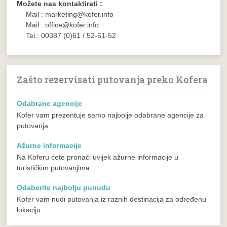
Možete nas kontaktirati :
Mail : marketing@kofer.info
Mail : office@kofer.info
Tel.: 00387 (0)61 / 52-61-52
Zašto rezervisati putovanja preko Kofera
Odabrane agencije
Kofer vam prezentuje samo najbolje odabrane agencije za
putovanja
Ažurne informacije
Na Koferu ćete pronaći uvijek ažurne informacije u
turističkim putovanjima
Odaberite najbolju punudu
Kofer vam nudi putovanja iz raznih destinacija za određenu
lokaciju