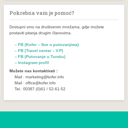
Pokrebna vam je pomoć?
Dostupni smo na društvenim mrežama, gdje možete
postaviti pitanja drugim članovima.
– FB (Kofer – Sve o putovanjima)
– FB (Travel centar – V.P)
– FB (Putovanje u Tursku)
– Instagram profil
Možete nas kontaktirati :
Mail : marketing@kofer.info
Mail : office@kofer.info
Tel.: 00387 (0)61 / 52-61-52