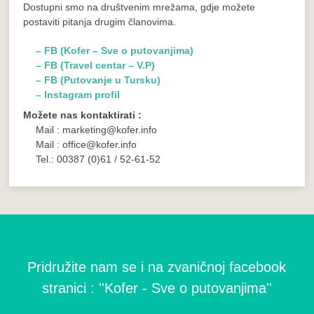
Dostupni smo na društvenim mrežama, gdje možete
postaviti pitanja drugim članovima.
– FB (Kofer – Sve o putovanjima)
– FB (Travel centar – V.P)
– FB (Putovanje u Tursku)
– Instagram profil
Možete nas kontaktirati :
Mail : marketing@kofer.info
Mail : office@kofer.info
Tel.: 00387 (0)61 / 52-61-52
Pridružite nam se i na zvaničnoj facebook
stranici : ''Kofer - Sve o putovanjima''