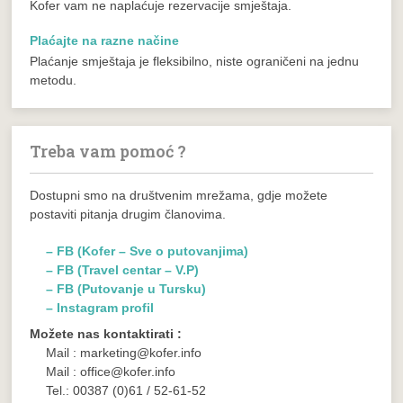
Kofer vam ne naplaćuje rezervacije smještaja.
Plaćajte na razne načine
Plaćanje smještaja je fleksibilno, niste ograničeni na jednu
metodu.
Treba vam pomoć ?
Dostupni smo na društvenim mrežama, gdje možete
postaviti pitanja drugim članovima.
– FB (Kofer – Sve o putovanjima)
– FB (Travel centar – V.P)
– FB (Putovanje u Tursku)
– Instagram profil
Možete nas kontaktirati :
Mail : marketing@kofer.info
Mail : office@kofer.info
Tel.: 00387 (0)61 / 52-61-52