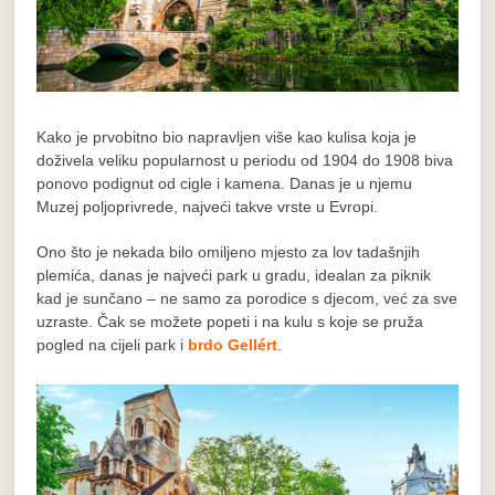
Kako je prvobitno bio napravljen više kao kulisa koja je
doživela veliku popularnost u periodu od 1904 do 1908 biva
ponovo podignut od cigle i kamena. Danas je u njemu
Muzej poljoprivrede, najveći takve vrste u Evropi.
Ono što je nekada bilo omiljeno mjesto za lov tadašnjih
plemića, danas je najveći park u gradu, idealan za piknik
kad je sunčano – ne samo za porodice s djecom, već za sve
uzraste. Čak se možete popeti i na kulu s koje se pruža
pogled na cijeli park i
brdo Gellért
.