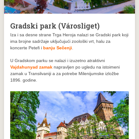
Gradski park (Városliget)
Iza i sa desne strane Trga Heroja nalazi se Gradski park koji
ima brojne sadržaje uključujući zoološki vrt, halu za
koncerte Petefi i
banju Sečenji
.
U Gradskom parku se nalazi i izuzetno atraktivni
Vajdahunyad zamak
napravljen po ugledu na istoimeni
zamak u Transilvaniji a za potrebe Milenijumske izložbe
1896. godine.