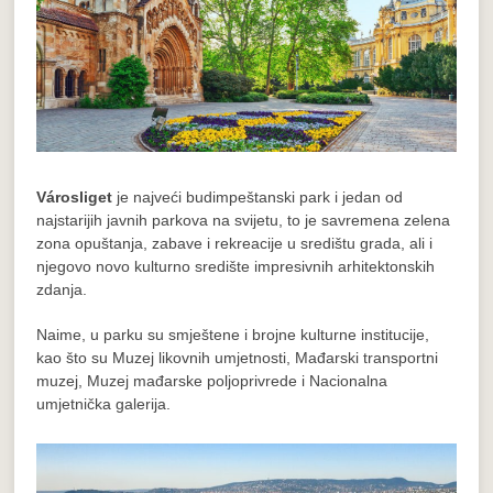
Városliget
je najveći budimpeštanski park i jedan od
najstarijih javnih parkova na svijetu, to je savremena zelena
zona opuštanja, zabave i rekreacije u središtu grada, ali i
njegovo novo kulturno središte impresivnih arhitektonskih
zdanja.
Naime, u parku su smještene i brojne kulturne institucije,
kao što su Muzej likovnih umjetnosti, Mađarski transportni
muzej, Muzej mađarske poljoprivrede i Nacionalna
umjetnička galerija.