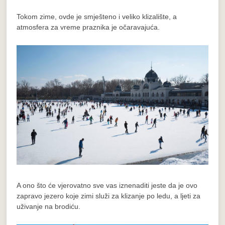
Tokom zime, ovde je smješteno i veliko klizalište, a
atmosfera za vreme praznika je očaravajuća.
A ono što će vjerovatno sve vas iznenaditi jeste da je ovo
zapravo jezero koje zimi služi za klizanje po ledu, a ljeti za
uživanje na brodiću.