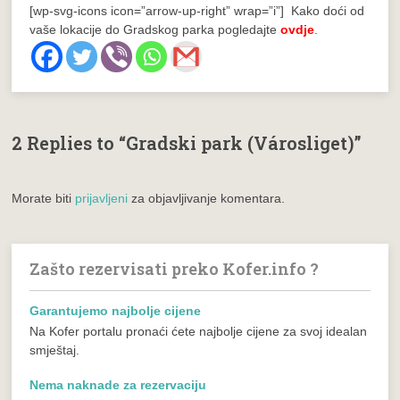
[wp-svg-icons icon=”arrow-up-right” wrap=”i”] Kako doći od
vaše lokacije do Gradskog parka pogledajte
ovdje
.
2 Replies to “Gradski park (Városliget)”
Morate biti
prijavljeni
za objavljivanje komentara.
Zašto rezervisati preko Kofer.info ?
Garantujemo najbolje cijene
Na Kofer portalu pronaći ćete najbolje cijene za svoj idealan
smještaj.
Nema naknade za rezervaciju