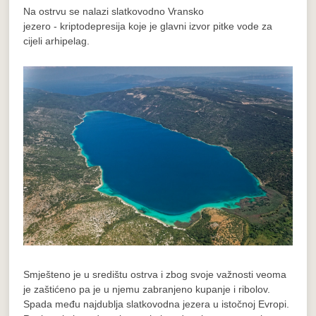
Na ostrvu se nalazi slatkovodno Vransko
jezero - kriptodepresija koje je glavni izvor pitke vode za
cijeli arhipelag.
Smješteno je u središtu ostrva i zbog svoje važnosti veoma
je zaštićeno pa je u njemu zabranjeno kupanje i ribolov.
Spada među najdublja slatkovodna jezera u istočnoj Evropi.