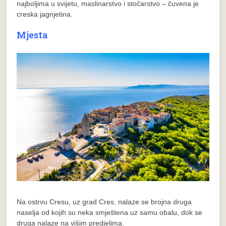
najboljima u svijetu, maslinarstvo i stočarstvo – čuvena je
creska jagnjetina.
Mjesta
Na ostrvu Cresu, uz grad Cres, nalaze se brojna druga
naselja od kojih su neka smještena uz samu obalu, dok se
druga nalaze na višim predjelima.