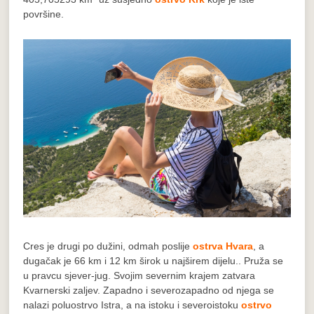
površine.
Cres je drugi po dužini, odmah poslije
ostrva Hvara
, a
dugačak je 66 km i 12 km širok u najširem dijelu.. Pruža se
u pravcu sjever-jug. Svojim severnim krajem zatvara
Kvarnerski zaljev. Zapadno i severozapadno od njega se
nalazi poluostrvo Istra, a na istoku i severoistoku
ostrvo