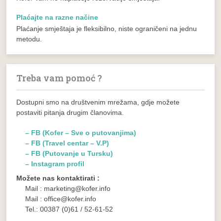
Plaćajte na razne načine
Plaćanje smještaja je fleksibilno, niste ograničeni na jednu
metodu.
Treba vam pomoć ?
Dostupni smo na društvenim mrežama, gdje možete
postaviti pitanja drugim članovima.
– FB (Kofer – Sve o putovanjima)
– FB (Travel centar – V.P)
– FB (Putovanje u Tursku)
– Instagram profil
Možete nas kontaktirati :
Mail : marketing@kofer.info
Mail : office@kofer.info
Tel.: 00387 (0)61 / 52-61-52