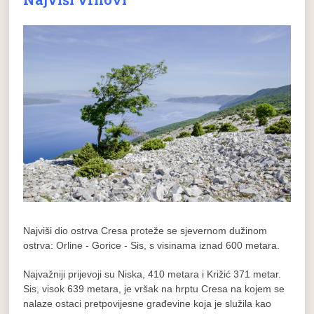
Najviši dio ostrva Cresa proteže se sjevernom dužinom
ostrva: Orline - Gorice - Sis, s visinama iznad 600 metara.
Najvažniji prijevoji su Niska, 410 metara i Križić 371 metar.
Sis, visok 639 metara, je vršak na hrptu Cresa na kojem se
nalaze ostaci pretpovijesne građevine koja je služila kao