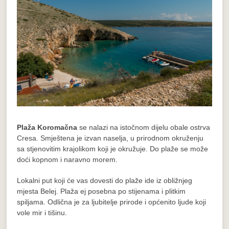
Plaža Koromačna
se nalazi na istočnom dijelu obale ostrva
Cresa. Smještena je izvan naselja, u prirodnom okruženju
sa stjenovitim krajolikom koji je okružuje. Do plaže se može
doći kopnom i naravno morem.
Lokalni put koji će vas dovesti do plaže ide iz obližnjeg
mjesta Belej. Plaža ej posebna po stijenama i plitkim
spiljama. Odlična je za ljubitelje prirode i općenito ljude koji
vole mir i tišinu.