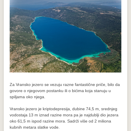
Za Vransko jezero se vezuju razne fantastične priče, bilo da
govore o njegovom postanku ili o bićima koja stanuju u
spiljama oko njega.
Vransko jezero je kriptodepresija, dubine 74,5 m, srednjeg
vodostaja 13 m iznad razine mora pa je najdublji dio jezera
oko 61,5 m ispod razine mora. Sadrži više od 2 miliona
kubnih metara slatke vode.