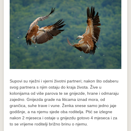
Supovi su nježni i vjerni životni partneri; nakon što odaberu
svog partnera s njim ostaju do kraja života. Žive u
kolonijama od više parova te se gnijezde, hrane i odmaraju
zajedno. Gnijezda grade na liticama iznad mora, od
grančica, suhe trave i vune. Ženka snese samo jedno jaje
godišnje, a na njemu sjede oba roditelja. Ptić se izlegne
nakon 2 mjeseca i ostaje u gnijezdu gotovo 4 mjeseca i za
to se vrijeme roditelji brižno brinu o njemu.