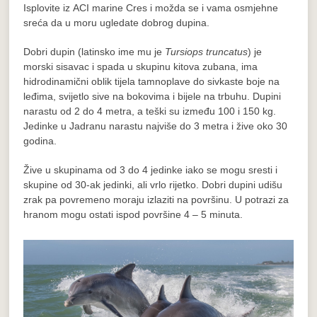
Isplovite iz ACI marine Cres i možda se i vama osmjehne
sreća da u moru ugledate dobrog dupina.
Dobri dupin (latinsko ime mu je
Tursiops truncatus
) je
morski sisavac i spada u skupinu kitova zubana, ima
hidrodinamični oblik tijela tamnoplave do sivkaste boje na
leđima, svijetlo sive na bokovima i bijele na trbuhu. Dupini
narastu od 2 do 4 metra, a teški su između 100 i 150 kg.
Jedinke u Jadranu narastu najviše do 3 metra i žive oko 30
godina.
Žive u skupinama od 3 do 4 jedinke iako se mogu sresti i
skupine od 30-ak jedinki, ali vrlo rijetko. Dobri dupini udišu
zrak pa povremeno moraju izlaziti na površinu. U potrazi za
hranom mogu ostati ispod površine 4 – 5 minuta.