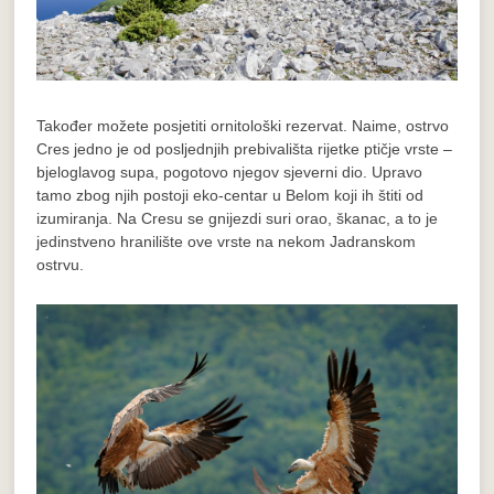
Također možete posjetiti ornitološki rezervat. Naime, ostrvo
Cres jedno je od posljednjih prebivališta rijetke ptičje vrste –
bjeloglavog supa, pogotovo njegov sjeverni dio. Upravo
tamo zbog njih postoji eko-centar u Belom koji ih štiti od
izumiranja. Na Cresu se gnijezdi suri orao, škanac, a to je
jedinstveno hranilište ove vrste na nekom Jadranskom
ostrvu.