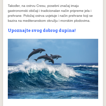
Također, na ostrvu Cresu, posebni značaj imaju
gastronomski običaji i tradicionalan način pripreme jela i
prehrane. Položaj ostrva uvjetuje i način prehrane koji se
bazira na mediteranskom okružju i morskim plodovima.
Upoznajte svog dobrog dupina!