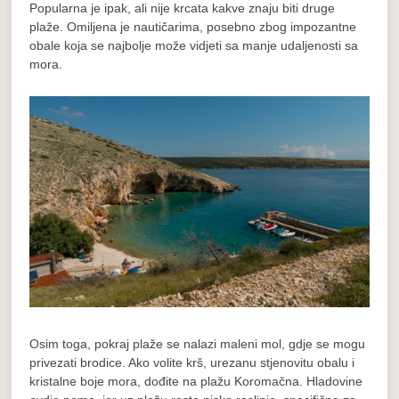
Popularna je ipak, ali nije krcata kakve znaju biti druge
plaže. Omiljena je nautičarima, posebno zbog impozantne
obale koja se najbolje može vidjeti sa manje udaljenosti sa
mora.
Osim toga, pokraj plaže se nalazi maleni mol, gdje se mogu
privezati brodice. Ako volite krš, urezanu stjenovitu obalu i
kristalne boje mora, dođite na plažu Koromačna. Hladovine