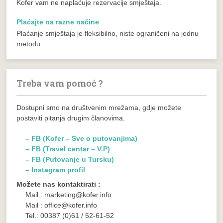
Kofer vam ne naplaćuje rezervacije smještaja.
Plaćajte na razne načine
Plaćanje smještaja je fleksibilno, niste ograničeni na jednu
metodu.
Treba vam pomoć ?
Dostupni smo na društvenim mrežama, gdje možete
postaviti pitanja drugim članovima.
– FB (Kofer – Sve o putovanjima)
– FB (Travel centar – V.P)
– FB (Putovanje u Tursku)
– Instagram profil
Možete nas kontaktirati :
Mail : marketing@kofer.info
Mail : office@kofer.info
Tel.: 00387 (0)61 / 52-61-52