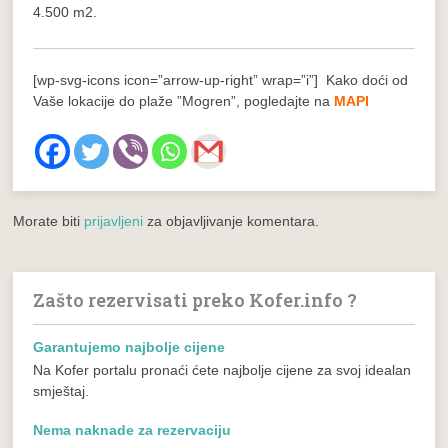
4.500 m2.
[wp-svg-icons icon=”arrow-up-right” wrap=”i”] Kako doći od
Vaše lokacije do plaže ”Mogren”, pogledajte na
MAPI
Morate biti
prijavljeni
za objavljivanje komentara.
Zašto rezervisati preko Kofer.info ?
Garantujemo najbolje cijene
Na Kofer portalu pronaći ćete najbolje cijene za svoj idealan
smještaj.
Nema naknade za rezervaciju