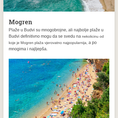
Mogren
Plaže u Budvi su mnogobrojne, ali najbolje plaže u
Budvi definitivno mogu da se svedu na
nekolicinu od
a po
koje je Mogren plaža vjerovatno najpopularnija,
mnogima i najljepša.