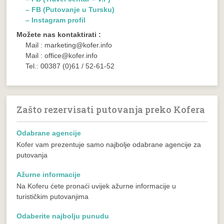
– FB (Putovanje u Tursku)
– Instagram profil
Možete nas kontaktirati :
Mail : marketing@kofer.info
Mail : office@kofer.info
Tel.: 00387 (0)61 / 52-61-52
Zašto rezervisati putovanja preko Kofera
Odabrane agencije
Kofer vam prezentuje samo najbolje odabrane agencije za
putovanja
Ažurne informacije
Na Koferu ćete pronaći uvijek ažurne informacije u
turističkim putovanjima
Odaberite najbolju punudu