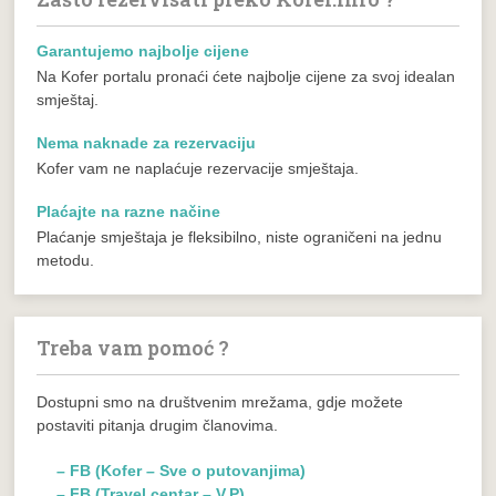
Garantujemo najbolje cijene
Na Kofer portalu pronaći ćete najbolje cijene za svoj idealan
smještaj.
Nema naknade za rezervaciju
Kofer vam ne naplaćuje rezervacije smještaja.
Plaćajte na razne načine
Plaćanje smještaja je fleksibilno, niste ograničeni na jednu
metodu.
Treba vam pomoć ?
Dostupni smo na društvenim mrežama, gdje možete
postaviti pitanja drugim članovima.
– FB (Kofer – Sve o putovanjima)
– FB (Travel centar – V.P)