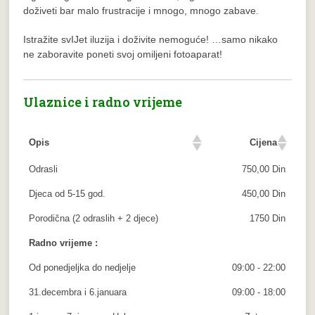
doživeti bar malo frustracije i mnogo, mnogo zabave.
Istražite svIJet iluzija i doživite nemoguće! …samo nikako
ne zaboravite poneti svoj omiljeni fotoaparat!
Ulaznice i radno vrijeme
Opis
Cijena
Odrasli
750,00 Din
Djeca od 5-15 god.
450,00 Din
Porodična (2 odraslih + 2 djece)
1750 Din
Radno vrijeme :
Od ponedjeljka do nedjelje
09:00 - 22:00
31.decembra i 6.januara
09:00 - 18:00