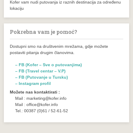
Kofer vam nudi putovanja iz raznih destinacija za određenu
lokaciju
Pokrebna vam je pomoć?
Dostupni smo na društvenim mrežama, gdje možete
postaviti pitanja drugim članovima.
– FB (Kofer – Sve o putovanjima)
– FB (Travel centar – V.P)
– FB (Putovanje u Tursku)
– Instagram profil
Možete nas kontaktirati :
Mail : marketing@kofer.info
Mail : office@kofer.info
Tel.: 00387 (0)61 / 52-61-52