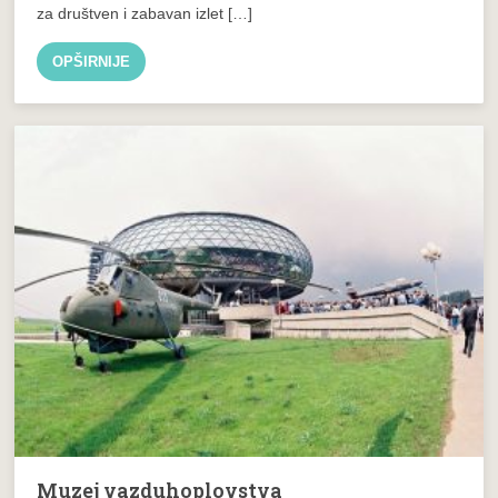
za društven i zabavan izlet […]
OPŠIRNIJE
Muzej vazduhoplovstva