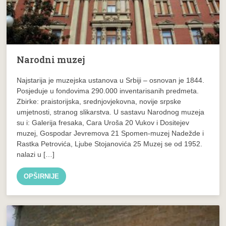
Narodni muzej
Najstarija je muzejska ustanova u Srbiji – osnovan je 1844.
Posjeduje u fondovima 290.000 inventarisanih predmeta.
Zbirke: praistorijska, srednjovjekovna, novije srpske
umjetnosti, stranog slikarstva. U sastavu Narodnog muzeja
su i: Galerija fresaka, Cara Uroša 20 Vukov i Dositejev
muzej, Gospodar Jevremova 21 Spomen-muzej Nadežde i
Rastka Petrovića, Ljube Stojanovića 25 Muzej se od 1952.
nalazi u […]
OPŠIRNIJE