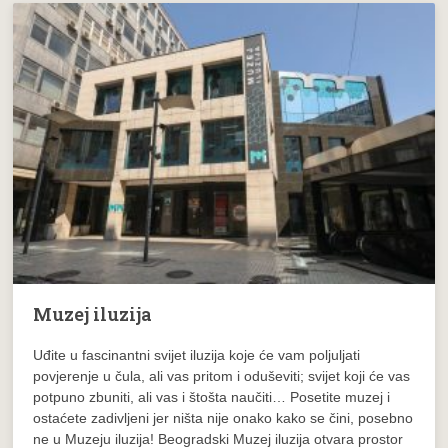
Muzej iluzija
Uđite u fascinantni svijet iluzija koje će vam poljuljati
povjerenje u čula, ali vas pritom i oduševiti; svijet koji će vas
potpuno zbuniti, ali vas i štošta naučiti… Posetite muzej i
ostaćete zadivljeni jer ništa nije onako kako se čini, posebno
ne u Muzeju iluzija! Beogradski Muzej iluzija otvara prostor