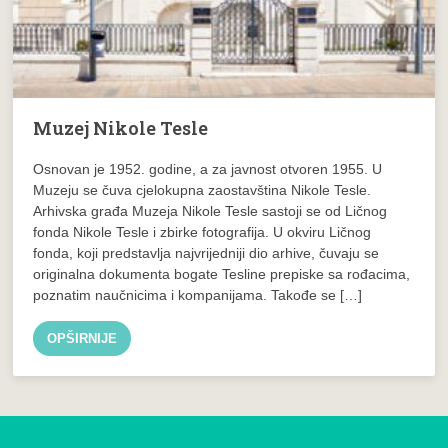
Muzej Nikole Tesle
Osnovan je 1952. godine, a za javnost otvoren 1955. U
Muzeju se čuva cjelokupna zaostavština Nikole Tesle.
Arhivska građa Muzeja Nikole Tesle sastoji se od Ličnog
fonda Nikole Tesle i zbirke fotografija. U okviru Ličnog
fonda, koji predstavlja najvrijedniji dio arhive, čuvaju se
originalna dokumenta bogate Tesline prepiske sa rođacima,
poznatim naučnicima i kompanijama. Takođe se […]
OPŠIRNIJE