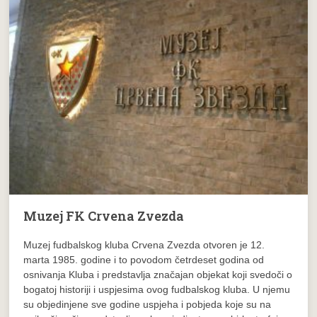
Muzej FK Crvena Zvezda
Muzej fudbalskog kluba Crvena Zvezda otvoren je 12.
marta 1985. godine i to povodom četrdeset godina od
osnivanja Kluba i predstavlja značajan objekat koji svedoči o
bogatoj historiji i uspjesima ovog fudbalskog kluba. U njemu
su objedinjene sve godine uspjeha i pobjeda koje su na