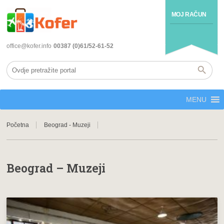
MOJ RAČUN
office@kofer.info
00387 (0)61/52-61-52
MENU
Početna
Beograd - Muzeji
Beograd – Muzeji