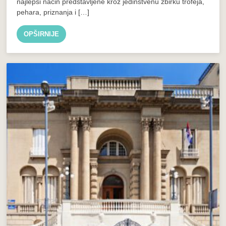
najlepši način predstavljene kroz jedinstvenu zbirku trofeja,
pehara, priznanja i […]
OPŠIRNIJE