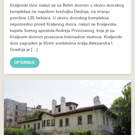
Kraljevski dvor nalazi se sa Belim dvorom u okviru dvorskog
kompleksa na najvišem brežuljku Dedinja, na imanju
površine 135 hektara. U okviru dvorskog kompleksa,
neposredno pored Kraljevog dvora, nalazi se Kraljevska
kapela Svetog apostola Andreja Prvozvanog, koja je sa
Kraljevim dvorom povezana kolonadom stubova. Kraljevski
dvor sagrađen je ličnim sredstvima kralja Aleksandra I.
Gradnja je […]
OPŠIRNIJE