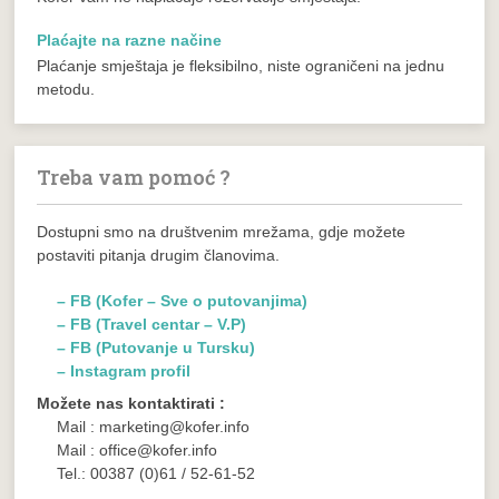
Plaćajte na razne načine
Plaćanje smještaja je fleksibilno, niste ograničeni na jednu
metodu.
Treba vam pomoć ?
Dostupni smo na društvenim mrežama, gdje možete
postaviti pitanja drugim članovima.
– FB (Kofer – Sve o putovanjima)
– FB (Travel centar – V.P)
– FB (Putovanje u Tursku)
– Instagram profil
Možete nas kontaktirati :
Mail : marketing@kofer.info
Mail : office@kofer.info
Tel.: 00387 (0)61 / 52-61-52