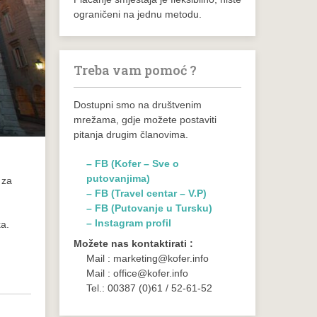
ograničeni na jednu metodu.
Treba vam pomoć ?
Dostupni smo na društvenim
mrežama, gdje možete postaviti
pitanja drugim članovima.
– FB (Kofer – Sve o
putovanjima)
 za
– FB (Travel centar – V.P)
– FB (Putovanje u Tursku)
– Instagram profil
ka.
Možete nas kontaktirati :
Mail : marketing@kofer.info
Mail : office@kofer.info
Tel.: 00387 (0)61 / 52-61-52