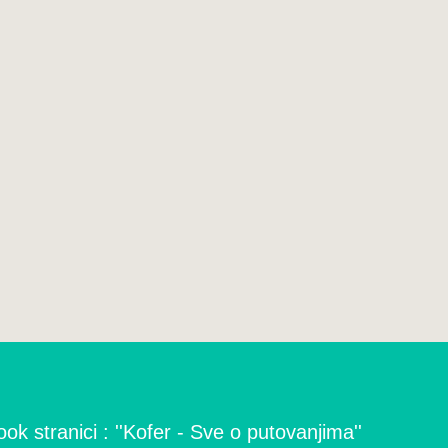
ok stranici : ''Kofer - Sve o putovanjima''