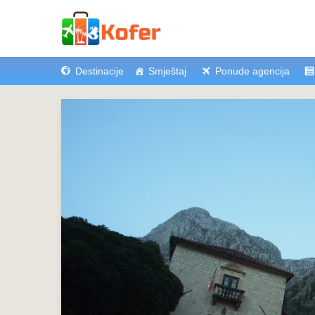
Destinacije
Smještaj
Ponude agencija