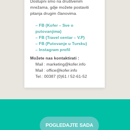
Dostupni smo na društvenim
mrežama, gdje možete postaviti
pitanja drugim članovima.
– FB (Kofer – Sve o
putovanjima)
– FB (Travel centar – V.P)
– FB (Putovanje u Tursku)
– Instagram profil
Možete nas kontaktirati :
Mail : marketing@kofer.info
Mail : office@kofer.info
Tel.: 00387 (0)61 / 52-61-52
POGLEDAJTE SADA