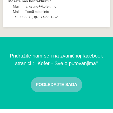
Možete nas kontaktirati :
Mail : marketing@kofer.info
Mail : office@kofer.info
Tel.: 00387 (0)61 / 52-61-52
Pridružite nam se i na zvaničnoj facebook
stranici : ''Kofer - Sve o putovanjima''
POGLEDAJTE SADA