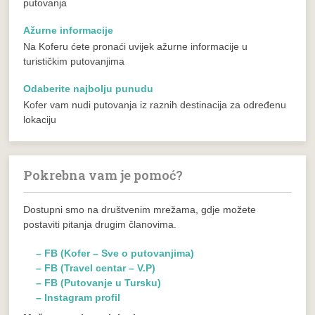
putovanja
Ažurne informacije
Na Koferu ćete pronaći uvijek ažurne informacije u
turističkim putovanjima
Odaberite najbolju punudu
Kofer vam nudi putovanja iz raznih destinacija za određenu
lokaciju
Pokrebna vam je pomoć?
Dostupni smo na društvenim mrežama, gdje možete
postaviti pitanja drugim članovima.
– FB (Kofer – Sve o putovanjima)
– FB (Travel centar – V.P)
– FB (Putovanje u Tursku)
– Instagram profil