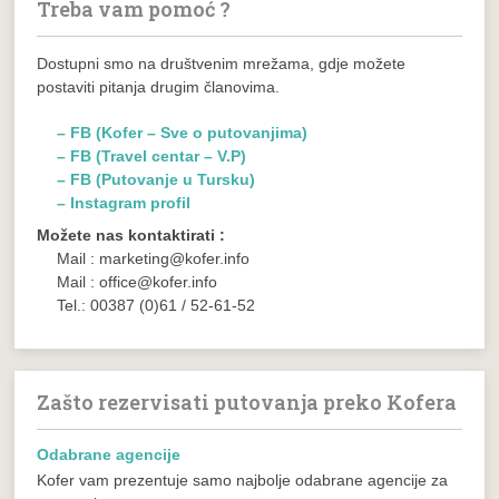
Treba vam pomoć ?
Dostupni smo na društvenim mrežama, gdje možete
postaviti pitanja drugim članovima.
– FB (Kofer – Sve o putovanjima)
– FB (Travel centar – V.P)
– FB (Putovanje u Tursku)
– Instagram profil
Možete nas kontaktirati :
Mail : marketing@kofer.info
Mail : office@kofer.info
Tel.: 00387 (0)61 / 52-61-52
Zašto rezervisati putovanja preko Kofera
Odabrane agencije
Kofer vam prezentuje samo najbolje odabrane agencije za