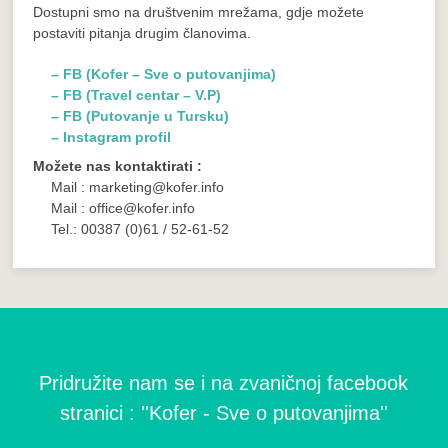
Dostupni smo na društvenim mrežama, gdje možete
postaviti pitanja drugim članovima.
– FB (Kofer – Sve o putovanjima)
– FB (Travel centar – V.P)
– FB (Putovanje u Tursku)
– Instagram profil
Možete nas kontaktirati :
Mail : marketing@kofer.info
Mail : office@kofer.info
Tel.: 00387 (0)61 / 52-61-52
Pridružite nam se i na zvaničnoj facebook
stranici : ''Kofer - Sve o putovanjima''