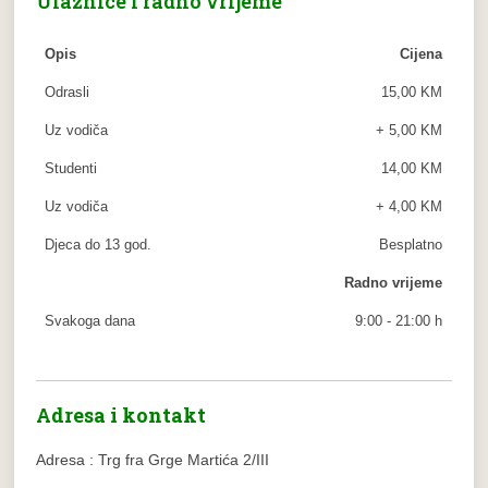
Ulaznice i radno vrijeme
Opis
Cijena
Odrasli
15,00 KM
Uz vodiča
+ 5,00 KM
Studenti
14,00 KM
Uz vodiča
+ 4,00 KM
Djeca do 13 god.
Besplatno
Radno vrijeme
Svakoga dana
9:00 - 21:00 h
Adresa i kontakt
Adresa : Trg fra Grge Martića 2/III