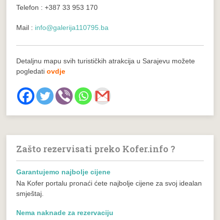
Telefon : +387 33 953 170
Mail :
info@galerija110795.ba
Detaljnu mapu svih turističkih atrakcija u Sarajevu možete
pogledati
ovdje
Zašto rezervisati preko Kofer.info ?
Garantujemo najbolje cijene
Na Kofer portalu pronaći ćete najbolje cijene za svoj idealan
smještaj.
Nema naknade za rezervaciju