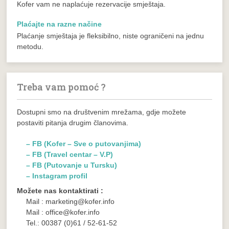
Kofer vam ne naplaćuje rezervacije smještaja.
Plaćajte na razne načine
Plaćanje smještaja je fleksibilno, niste ograničeni na jednu
metodu.
Treba vam pomoć ?
Dostupni smo na društvenim mrežama, gdje možete
postaviti pitanja drugim članovima.
– FB (Kofer – Sve o putovanjima)
– FB (Travel centar – V.P)
– FB (Putovanje u Tursku)
– Instagram profil
Možete nas kontaktirati :
Mail : marketing@kofer.info
Mail : office@kofer.info
Tel.: 00387 (0)61 / 52-61-52