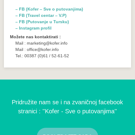
– FB (Kofer – Sve o putovanjima)
– FB (Travel centar – V.P)
– FB (Putovanje u Tursku)
– Instagram profil
Možete nas kontaktirati :
Mail : marketing@kofer.info
Mail : office@kofer.info
Tel.: 00387 (0)61 / 52-61-52
Pridružite nam se i na zvaničnoj facebook
stranici : ''Kofer - Sve o putovanjima''