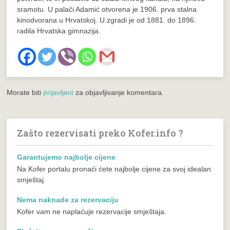
sramotu. U palači Adamić otvorena je 1906. prva stalna
kinodvorana u Hrvatskoj. U zgradi je od 1881. do 1896.
radila Hrvatska gimnazija.
Morate biti
prijavljeni
za objavljivanje komentara.
Zašto rezervisati preko Kofer.info ?
Garantujemo najbolje cijene
Na Kofer portalu pronaći ćete najbolje cijene za svoj idealan
smještaj.
Nema naknade za rezervaciju
Kofer vam ne naplaćuje rezervacije smještaja.