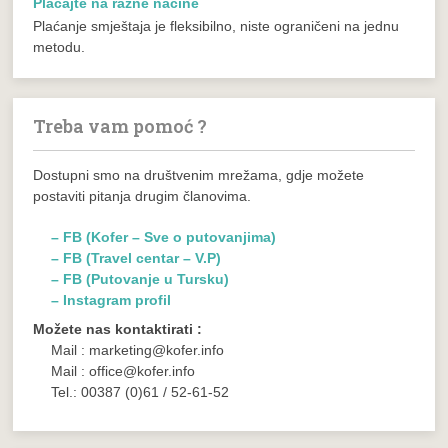
Plaćajte na razne načine
Plaćanje smještaja je fleksibilno, niste ograničeni na jednu
metodu.
Treba vam pomoć ?
Dostupni smo na društvenim mrežama, gdje možete
postaviti pitanja drugim članovima.
– FB (Kofer – Sve o putovanjima)
– FB (Travel centar – V.P)
– FB (Putovanje u Tursku)
– Instagram profil
Možete nas kontaktirati :
Mail : marketing@kofer.info
Mail : office@kofer.info
Tel.: 00387 (0)61 / 52-61-52