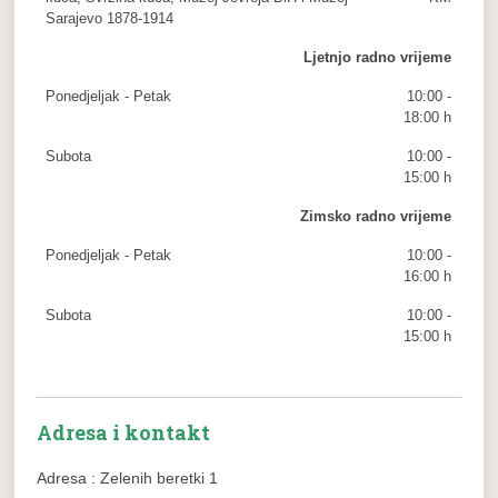
Sarajevo 1878-1914
Ljetnjo radno vrijeme
Ponedjeljak - Petak
10:00 -
18:00 h
Subota
10:00 -
15:00 h
Zimsko radno vrijeme
Ponedjeljak - Petak
10:00 -
16:00 h
Subota
10:00 -
15:00 h
Adresa i kontakt
Adresa : Zelenih beretki 1