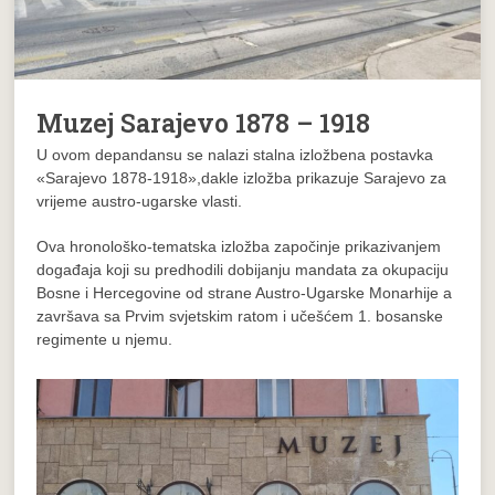
Muzej Sarajevo 1878 – 1918
U ovom depandansu se nalazi stalna izložbena postavka
«Sarajevo 1878-1918»,dakle izložba prikazuje Sarajevo za
vrijeme austro-ugarske vlasti.
Ova hronološko-tematska izložba započinje prikazivanjem
događaja koji su predhodili dobijanju mandata za okupaciju
Bosne i Hercegovine od strane Austro-Ugarske Monarhije a
završava sa Prvim svjetskim ratom i učešćem 1. bosanske
regimente u njemu.