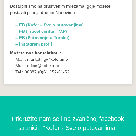
Dostupni smo na društvenim mrežama, gdje možete
postaviti pitanja drugim članovima.
– FB (Kofer – Sve o putovanjima)
– FB (Travel centar – V.P)
– FB (Putovanje u Tursku)
– Instagram profil
Možete nas kontaktirati :
Mail : marketing@kofer.info
Mail : office@kofer.info
Tel.: 00387 (0)61 / 52-61-52
Pridružite nam se i na zvaničnoj facebook
stranici : ''Kofer - Sve o putovanjima''