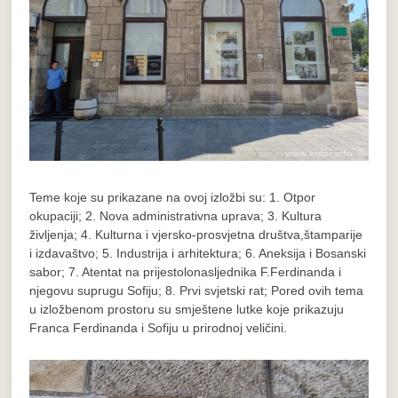
Teme koje su prikazane na ovoj izložbi su: 1. Otpor
okupaciji; 2. Nova administrativna uprava; 3. Kultura
življenja; 4. Kulturna i vjersko-prosvjetna društva,štamparije
i izdavaštvo; 5. Industrija i arhitektura; 6. Aneksija i Bosanski
sabor; 7. Atentat na prijestolonasljednika F.Ferdinanda i
njegovu suprugu Sofiju; 8. Prvi svjetski rat; Pored ovih tema
u izložbenom prostoru su smještene lutke koje prikazuju
Franca Ferdinanda i Sofiju u prirodnoj veličini.