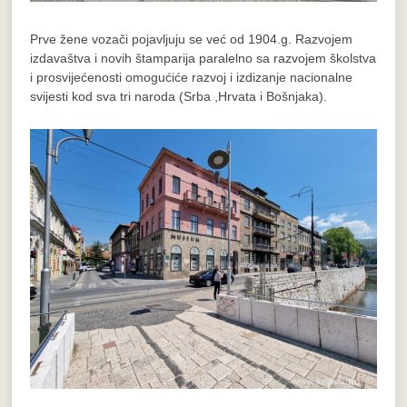
Prve žene vozači pojavljuju se već od 1904.g. Razvojem
izdavaštva i novih štamparija paralelno sa razvojem školstva
i prosvijećenosti omogućiće razvoj i izdizanje nacionalne
svijesti kod sva tri naroda (Srba ,Hrvata i Bošnjaka).