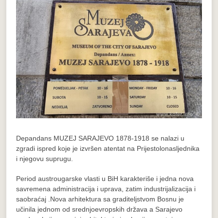
Depandans MUZEJ SARAJEVO 1878-1918 se nalazi u
zgradi ispred koje je izvršen atentat na Prijestolonasljednika
i njegovu suprugu.
Period austrougarske vlasti u BiH karakteriše i jedna nova
savremena administracija i uprava, zatim industrijalizacija i
saobraćaj .Nova arhitektura sa graditeljstvom Bosnu je
učinila jednom od srednjoevropskih država a Sarajevo