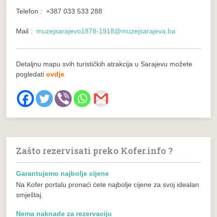
Telefon : +387 033 533 288
Mail :
muzejsarajevo1878-1918@muzejsarajeva.ba
Detaljnu mapu svih turističkih atrakcija u Sarajevu možete
pogledati
ovdje
Zašto rezervisati preko Kofer.info ?
Garantujemo najbolje cijene
Na Kofer portalu pronaći ćete najbolje cijene za svoj idealan
smještaj.
Nema naknade za rezervaciju