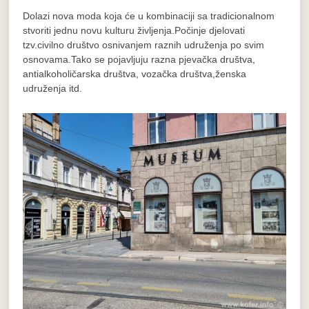
Dolazi nova moda koja će u kombinaciji sa tradicionalnom
stvoriti jednu novu kulturu življenja.Počinje djelovati
tzv.civilno društvo osnivanjem raznih udruženja po svim
osnovama.Tako se pojavljuju razna pjevačka društva,
antialkoholičarska društva, vozačka društva,ženska
udruženja itd.