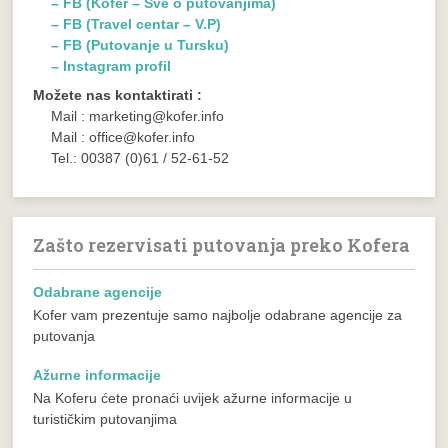
– FB (Kofer – Sve o putovanjima)
– FB (Travel centar – V.P)
– FB (Putovanje u Tursku)
– Instagram profil
Možete nas kontaktirati :
Mail : marketing@kofer.info
Mail : office@kofer.info
Tel.: 00387 (0)61 / 52-61-52
Zašto rezervisati putovanja preko Kofera
Odabrane agencije
Kofer vam prezentuje samo najbolje odabrane agencije za
putovanja
Ažurne informacije
Na Koferu ćete pronaći uvijek ažurne informacije u
turističkim putovanjima