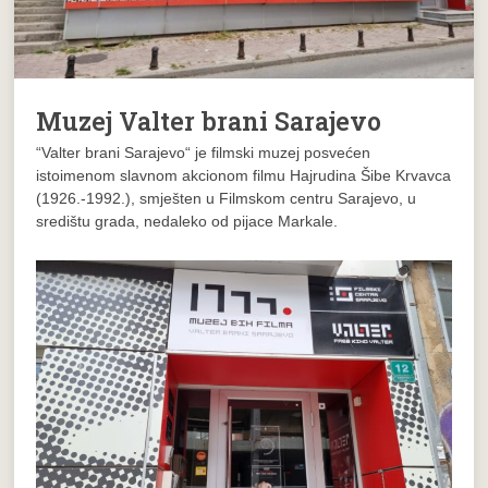
Muzej Valter brani Sarajevo
“Valter brani Sarajevo“ je filmski muzej posvećen
istoimenom slavnom akcionom filmu Hajrudina Šibe Krvavca
(1926.-1992.), smješten u Filmskom centru Sarajevo, u
središtu grada, nedaleko od pijace Markale.