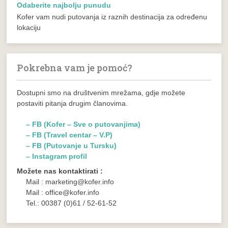
Odaberite najbolju punudu
Kofer vam nudi putovanja iz raznih destinacija za određenu
lokaciju
Pokrebna vam je pomoć?
Dostupni smo na društvenim mrežama, gdje možete
postaviti pitanja drugim članovima.
– FB (Kofer – Sve o putovanjima)
– FB (Travel centar – V.P)
– FB (Putovanje u Tursku)
– Instagram profil
Možete nas kontaktirati :
Mail : marketing@kofer.info
Mail : office@kofer.info
Tel.: 00387 (0)61 / 52-61-52