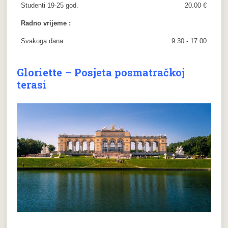
Studenti 19-25 god.
20.00 €
Radno vrijeme :
Svakoga dana
9:30 - 17:00
Gloriette – Posjeta posmatračkoj
terasi