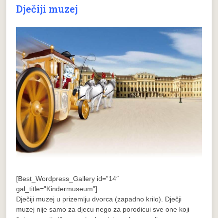
Dječiji muzej
[Best_Wordpress_Gallery id=”14″
gal_title=”Kindermuseum”]
Dječiji muzej u prizemlju dvorca (zapadno krilo). Dječji
muzej nije samo za djecu nego za porodicui sve one koji