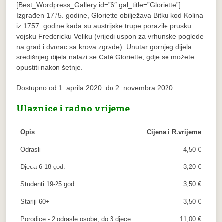
[Best_Wordpress_Gallery id=”6″ gal_title=”Gloriette”]
Izgrađen 1775. godine, Gloriette obilježava Bitku kod Kolina
iz 1757. godine kada su austrijske trupe porazile prusku
vojsku Fredericku Veliku (vrijedi uspon za vrhunske poglede
na grad i dvorac sa krova zgrade). Unutar gornjeg dijela
središnjeg dijela nalazi se Café Gloriette, gdje se možete
opustiti nakon šetnje.
Dostupno od 1. aprila 2020. do 2. novembra 2020.
Ulaznice i radno vrijeme
Opis
Cijena i R.vrijeme
Odrasli
4,50 €
Djeca 6-18 god.
3,20 €
Studenti 19-25 god.
3,50 €
Stariji 60+
3,50 €
Porodice - 2 odrasle osobe, do 3 djece
11,00 €