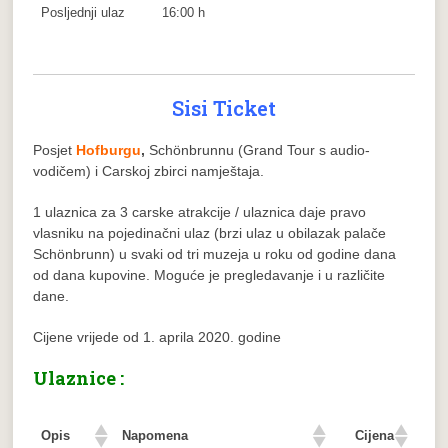
Posljednji ulaz
16:00 h
Sisi Ticket
Posjet
Hofburgu
,
Schönbrunnu (Grand Tour s audio-
vodičem) i Carskoj zbirci namještaja.
1 ulaznica za 3 carske atrakcije / ulaznica daje pravo
vlasniku na pojedinačni ulaz (brzi ulaz u obilazak palače
Schönbrunn) u svaki od tri muzeja u roku od godine dana
od dana kupovine. Moguće je pregledavanje i u različite
dane.
Cijene vrijede od 1. aprila 2020. godine
Ulaznice :
Opis
Napomena
Cijena