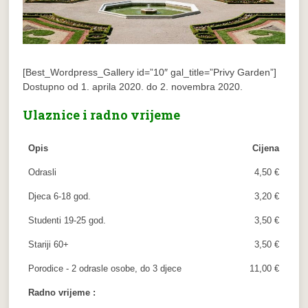
[Best_Wordpress_Gallery id=”10″ gal_title=”Privy Garden”]
Dostupno od 1. aprila 2020. do 2. novembra 2020.
Ulaznice i radno vrijeme
Opis
Cijena
Odrasli
4,50 €
Djeca 6-18 god.
3,20 €
Studenti 19-25 god.
3,50 €
Stariji 60+
3,50 €
Porodice - 2 odrasle osobe, do 3 djece
11,00 €
Radno vrijeme :