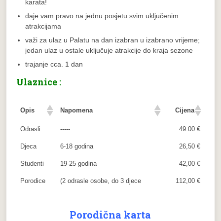
karata!
daje vam pravo na jednu posjetu svim uključenim
atrakcijama
važi za ulaz u Palatu na dan izabran u izabrano vrijeme;
jedan ulaz u ostale uključuje atrakcije do kraja sezone
trajanje cca. 1 dan
Ulaznice :
Opis
Napomena
Cijena
Odrasli
-----
49:00 €
Djeca
6-18 godina
26,50 €
Studenti
19-25 godina
42,00 €
Porodice
(2 odrasle osobe, do 3 djece
112,00 €
Porodična karta