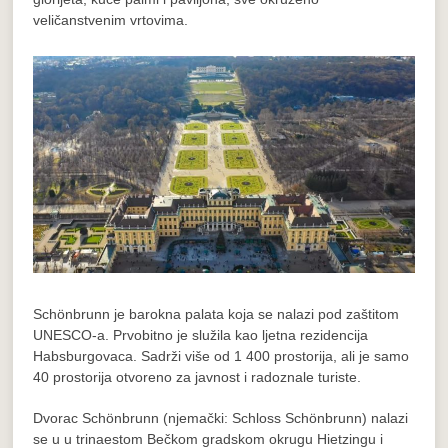
veličanstvenim vrtovima.
Schönbrunn je barokna palata koja se nalazi pod zaštitom
UNESCO-a. Prvobitno je služila kao ljetna rezidencija
Habsburgovaca. Sadrži više od 1 400 prostorija, ali je samo
40 prostorija otvoreno za javnost i radoznale turiste.
Dvorac Schönbrunn (njemački: Schloss Schönbrunn) nalazi
se u u trinaestom Bečkom gradskom okrugu Hietzingu i