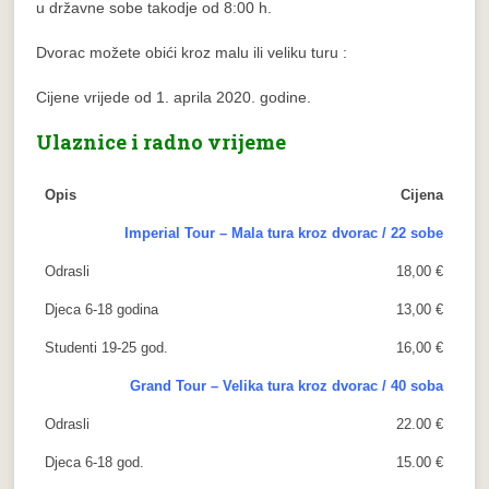
u državne sobe takodje od 8:00 h.
Dvorac možete obići kroz malu ili veliku turu :
Cijene vrijede od 1. aprila 2020. godine.
Ulaznice i radno vrijeme
Opis
Cijena
Imperial Tour – Mala tura kroz dvorac / 22 sobe
Odrasli
18,00 €
Djeca 6-18 godina
13,00 €
Studenti 19-25 god.
16,00 €
Grand Tour – Velika tura kroz dvorac / 40 soba
Odrasli
22.00 €
Djeca 6-18 god.
15.00 €