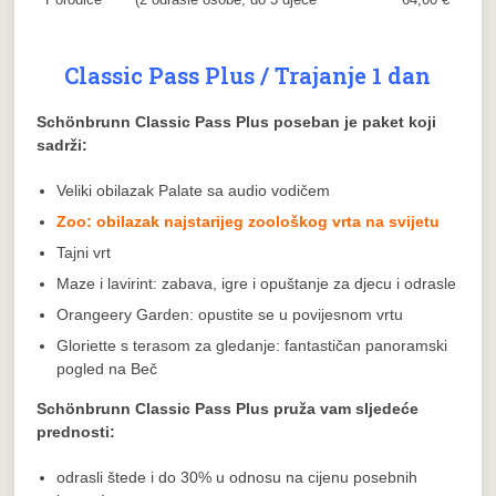
Classic Pass Plus / Trajanje 1 dan
Schönbrunn Classic Pass Plus poseban je paket koji
sadrži:
Veliki obilazak Palate sa audio vodičem
Zoo: obilazak najstarijeg zoološkog vrta na svijetu
Tajni vrt
Maze i lavirint: zabava, igre i opuštanje za djecu i odrasle
Orangeery Garden: opustite se u povijesnom vrtu
Gloriette s terasom za gledanje: fantastičan panoramski
pogled na Beč
Schönbrunn Classic Pass Plus pruža vam sljedeće
prednosti:
odrasli štede i do 30% u odnosu na cijenu posebnih