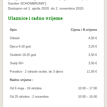
Garden SCHONBRUNN”]
Dostupno od 1. aprila 2020. do 2. novembra 2020.
Ulaznice i radno vrijeme
Opis
Cijena i R.vrijeme
Odrasli
4,50 €
Djeca 6-18 god.
3,20 €
Studenti 19-25 god.
3,50 €
Stariji 60+
3,50 €
Porodice - 2 odrasle osobe, do 3 djece
11,00 €
Radno vrijeme :
Od 6 maja - 24 oktobra
10:00 – 17:00
Od 25 oktobra - 2 novembra
10:00 – 16:00