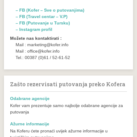
– FB (Kofer – Sve o putovanjima)
– FB (Travel centar – V.P)
– FB (Putovanje u Tursku)
– Instagram profil
Možete nas kontaktirati :
Mail : marketing@kofer.info
Mail : office@kofer.info
Tel.: 00387 (0)61 / 52-61-52
Zašto rezervisati putovanja preko Kofera
Odabrane agencije
Kofer vam prezentuje samo najbolje odabrane agencije za
putovanja
Ažurne informacije
Na Koferu ćete pronaći uvijek ažurne informacije u