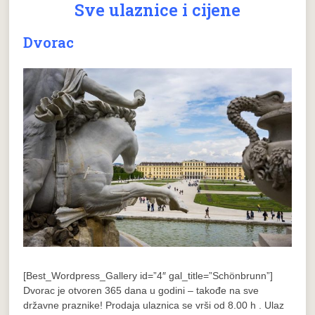
Sve ulaznice i cijene
Dvorac
[Best_Wordpress_Gallery id=”4″ gal_title=”Schönbrunn”]
Dvorac je otvoren 365 dana u godini – takođe na sve
državne praznike! Prodaja ulaznica se vrši od 8.00 h . Ulaz