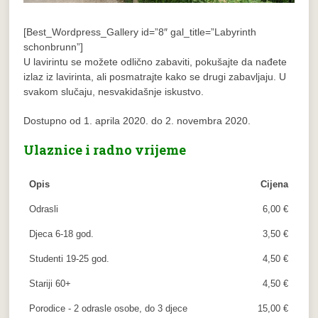
[Best_Wordpress_Gallery id=”8″ gal_title=”Labyrinth
schonbrunn”]
U lavirintu se možete odlično zabaviti, pokušajte da nađete
izlaz iz lavirinta, ali posmatrajte kako se drugi zabavljaju. U
svakom slučaju, nesvakidašnje iskustvo.
Dostupno od 1. aprila 2020. do 2. novembra 2020.
Ulaznice i radno vrijeme
Opis
Cijena
Odrasli
6,00 €
Djeca 6-18 god.
3,50 €
Studenti 19-25 god.
4,50 €
Stariji 60+
4,50 €
Porodice - 2 odrasle osobe, do 3 djece
15,00 €