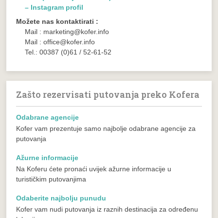
– Instagram profil
Možete nas kontaktirati :
Mail : marketing@kofer.info
Mail : office@kofer.info
Tel.: 00387 (0)61 / 52-61-52
Zašto rezervisati putovanja preko Kofera
Odabrane agencije
Kofer vam prezentuje samo najbolje odabrane agencije za
putovanja
Ažurne informacije
Na Koferu ćete pronaći uvijek ažurne informacije u
turističkim putovanjima
Odaberite najbolju punudu
Kofer vam nudi putovanja iz raznih destinacija za određenu