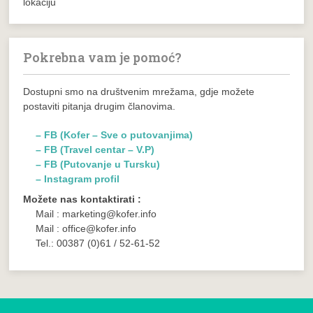
lokaciju
Pokrebna vam je pomoć?
Dostupni smo na društvenim mrežama, gdje možete
postaviti pitanja drugim članovima.
– FB (Kofer – Sve o putovanjima)
– FB (Travel centar – V.P)
– FB (Putovanje u Tursku)
– Instagram profil
Možete nas kontaktirati :
Mail : marketing@kofer.info
Mail : office@kofer.info
Tel.: 00387 (0)61 / 52-61-52