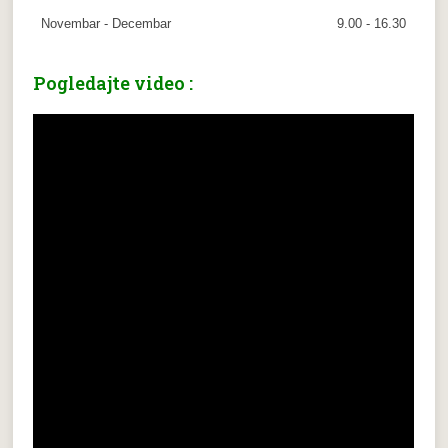
Novembar - Decembar
9.00 - 16.30
Pogledajte video :