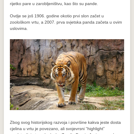
rijetko pare u zarobljeništvu, kao što su pande.
Ovdje se još 1906. godine okotio prvi slon začet u
zoološkom vrtu, a 2007. prva svjetska panda začeta u ovim
uslovima.
Zbog svog historijskog razvoja i površine kakva jeste dosta
cjelina u vrtu je povezano, ali svojevrsni “highlight”