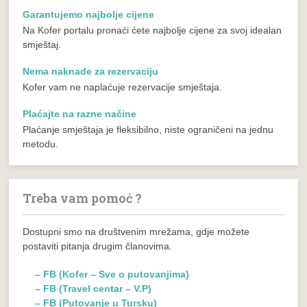
Garantujemo najbolje cijene
Na Kofer portalu pronaći ćete najbolje cijene za svoj idealan
smještaj.
Nema naknade za rezervaciju
Kofer vam ne naplaćuje rezervacije smještaja.
Plaćajte na razne načine
Plaćanje smještaja je fleksibilno, niste ograničeni na jednu
metodu.
Treba vam pomoć ?
Dostupni smo na društvenim mrežama, gdje možete
postaviti pitanja drugim članovima.
– FB (Kofer – Sve o putovanjima)
– FB (Travel centar – V.P)
– FB (Putovanje u Tursku)