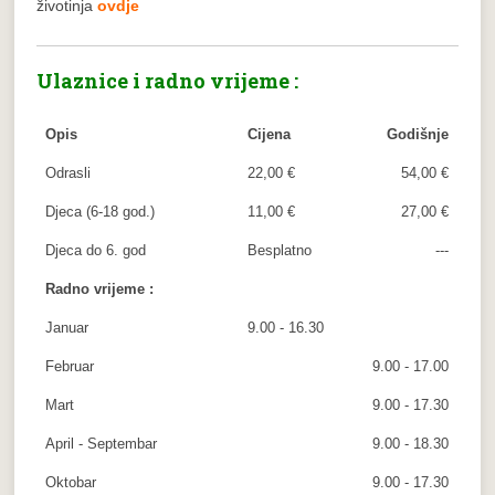
životinja
ovdje
Ulaznice i radno vrijeme :
Opis
Cijena
Godišnje
Odrasli
22,00 €
54,00 €
Djeca (6-18 god.)
11,00 €
27,00 €
Djeca do 6. god
Besplatno
---
Radno vrijeme :
Januar
9.00 - 16.30
Februar
9.00 - 17.00
Mart
9.00 - 17.30
April - Septembar
9.00 - 18.30
Oktobar
9.00 - 17.30