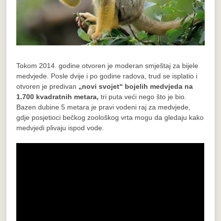
Tokom 2014. godine otvoren je moderan smještaj za bijele
medvjede. Posle dvije i po godine radova, trud se isplatio i
otvoren je predivan
„novi svojet“ bojelih medvjeda na
1.700 kvadratnih metara,
tri puta veći nego što je bio.
Bazen dubine 5 metara je pravi vodeni raj za medvjede,
gdje posjetioci bečkog zoološkog vrta mogu da gledaju kako
medvjedi plivaju ispod vode.