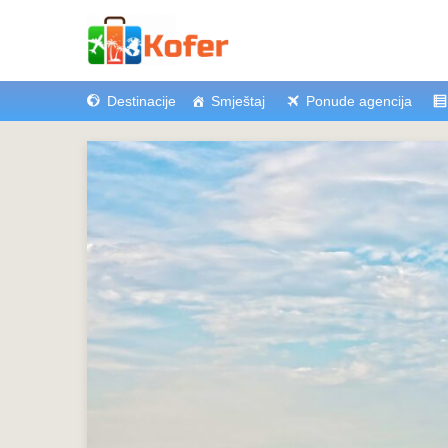
Destinacije
Smještaj
Ponude agencija