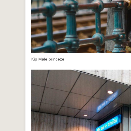
Kip Male princeze