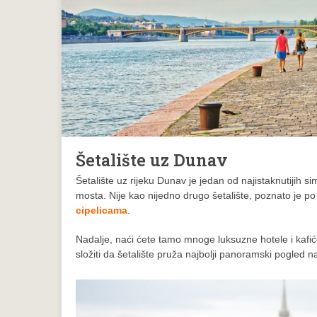
Šetalište uz Dunav
Šetalište uz rijeku Dunav je jedan od najistaknutijih
mosta. Nije kao nijedno drugo šetalište, poznato je p
cipelicama
.
Nadalje, naći ćete tamo mnoge luksuzne hotele i kafi
složiti da šetalište pruža najbolji panoramski pogled 