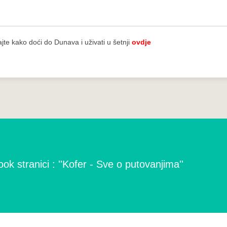
jte kako doći do Dunava i uživati u šetnji
ovdje
ok stranici : ''Kofer - Sve o putovanjima''