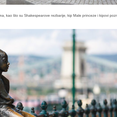
ama, kao što su Shakespearove rezbarije, kip Male princeze i kipovi poz