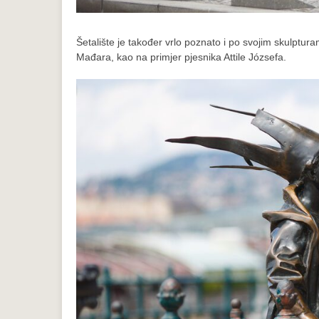
Šetalište je također vrlo poznato i po svojim skulptur
Mađara, kao na primjer pjesnika Attile Józsefa.