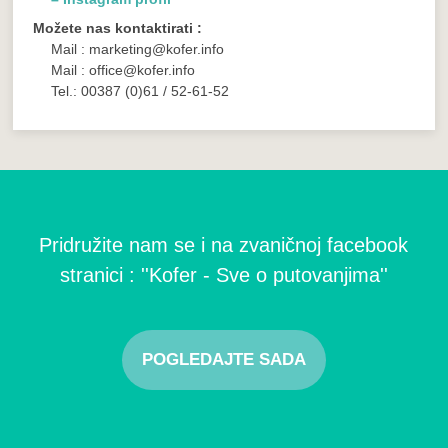
Možete nas kontaktirati :
Mail : marketing@kofer.info
Mail : office@kofer.info
Tel.: 00387 (0)61 / 52-61-52
Pridružite nam se i na zvaničnoj facebook
stranici : ''Kofer - Sve o putovanjima''
POGLEDAJTE SADA