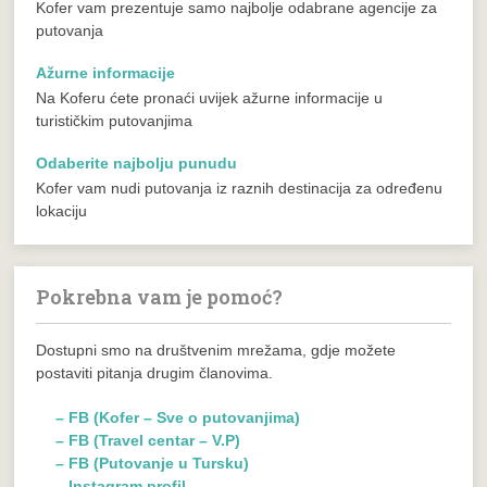
Kofer vam prezentuje samo najbolje odabrane agencije za
putovanja
Ažurne informacije
Na Koferu ćete pronaći uvijek ažurne informacije u
turističkim putovanjima
Odaberite najbolju punudu
Kofer vam nudi putovanja iz raznih destinacija za određenu
lokaciju
Pokrebna vam je pomoć?
Dostupni smo na društvenim mrežama, gdje možete
postaviti pitanja drugim članovima.
– FB (Kofer – Sve o putovanjima)
– FB (Travel centar – V.P)
– FB (Putovanje u Tursku)
– Instagram profil