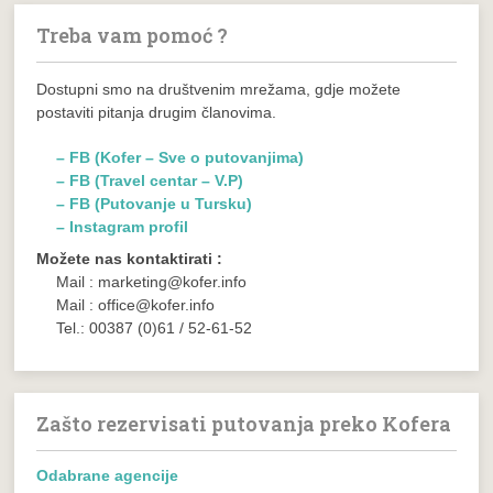
Treba vam pomoć ?
Dostupni smo na društvenim mrežama, gdje možete
postaviti pitanja drugim članovima.
– FB (Kofer – Sve o putovanjima)
– FB (Travel centar – V.P)
– FB (Putovanje u Tursku)
– Instagram profil
Možete nas kontaktirati :
Mail : marketing@kofer.info
Mail : office@kofer.info
Tel.: 00387 (0)61 / 52-61-52
Zašto rezervisati putovanja preko Kofera
Odabrane agencije