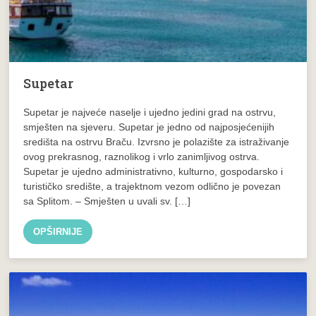
Supetar
Supetar je najveće naselje i ujedno jedini grad na ostrvu,
smješten na sjeveru. Supetar je jedno od najposjećenijih
središta na ostrvu Braču. Izvrsno je polazište za istraživanje
ovog prekrasnog, raznolikog i vrlo zanimljivog ostrva.
Supetar je ujedno administrativno, kulturno, gospodarsko i
turističko središte, a trajektnom vezom odlično je povezan
sa Splitom. – Smješten u uvali sv. […]
OPŠIRNIJE