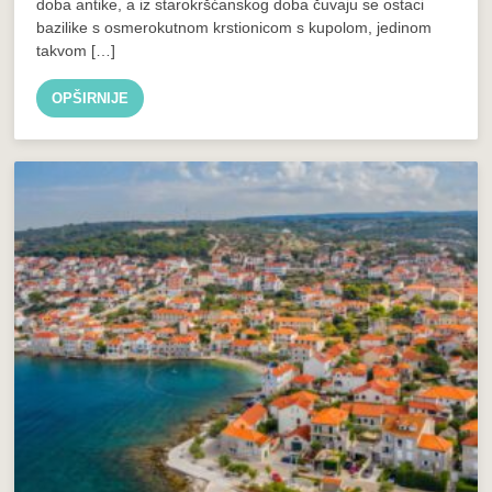
doba antike, a iz starokršćanskog doba čuvaju se ostaci
bazilike s osmerokutnom krstionicom s kupolom, jedinom
takvom […]
OPŠIRNIJE