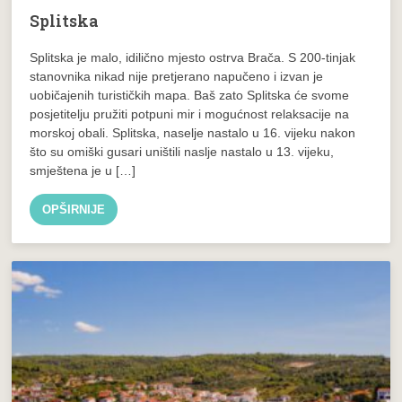
Splitska
Splitska je malo, idilično mjesto ostrva Brača. S 200-tinjak
stanovnika nikad nije pretjerano napučeno i izvan je
uobičajenih turističkih mapa. Baš zato Splitska će svome
posjetitelju pružiti potpuni mir i mogućnost relaksacije na
morskoj obali. Splitska, naselje nastalo u 16. vijeku nakon
što su omiški gusari uništili naslje nastalo u 13. vijeku,
smještena je u […]
OPŠIRNIJE