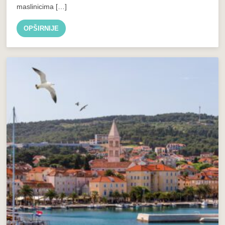
maslinicima […]
OPŠIRNIJE