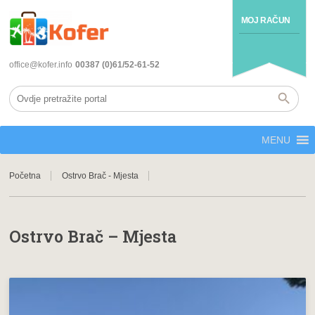
MOJ RAČUN
office@kofer.info
00387 (0)61/52-61-52
MENU
Početna
Ostrvo Brač - Mjesta
Ostrvo Brač – Mjesta