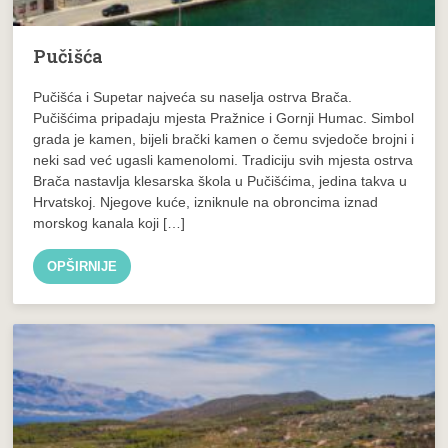
Pučišća
Pučišća i Supetar najveća su naselja ostrva Brača.
Pučišćima pripadaju mjesta Pražnice i Gornji Humac. Simbol
grada je kamen, bijeli brački kamen o čemu svjedoče brojni i
neki sad već ugasli kamenolomi. Tradiciju svih mjesta ostrva
Brača nastavlja klesarska škola u Pučišćima, jedina takva u
Hrvatskoj. Njegove kuće, izniknule na obroncima iznad
morskog kanala koji […]
OPŠIRNIJE