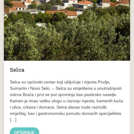
Selca
Selca su općinski centar koji uključuje i mjesta Povlja,
Sumartin i Novo Selo. – Selca su smještena u unutrašnjosti
ostrva Brača i prvi se put spominju kao pastirsko naselje.
Kamen je imao veliku ulogu u razvoju mjesta, kamenih kuća
i ulica, crkava i dvoraca. Selca danas nude raznolik
smještaj, kao i gastronomsku ponudu domaćih specijaliteta
[…]
OPŠIRNIJE