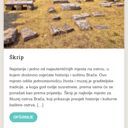
Škrip
Najstarije i jedno od najautentičnijih mjesta na ostrvu, u
kojem doslovno osjećate historiju i suštinu Brača. Ovo
mjesto odiše jednostavnošću života i muzej je graditeljske
tradicije, a koga god ovdje susretnete, prema vama će se
ponašati kao prema prijatelju. Škrip je najbolje mjesto za
Muzej ostrva Brača, koji prikazuje presjek historije i kulturne
baštine ostrva, […]
OPŠIRNIJE