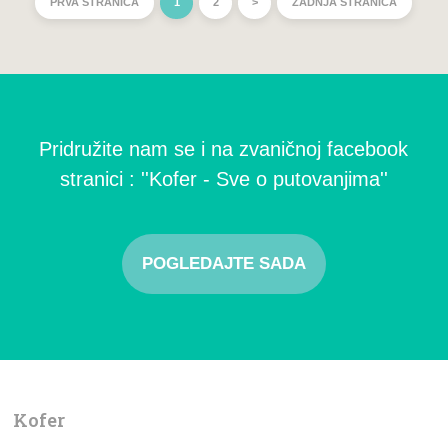
PRVA STRANICA
1
2
>
ZADNJA STRANICA
Pridružite nam se i na zvaničnoj facebook
stranici : ''Kofer - Sve o putovanjima''
POGLEDAJTE SADA
Kofer