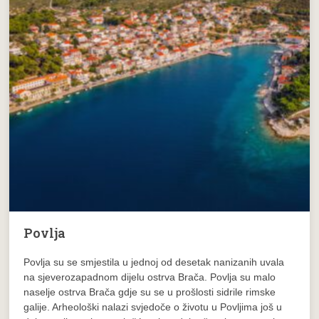
Povlja
Povlja su se smjestila u jednoj od desetak nanizanih uvala
na sjeverozapadnom dijelu ostrva Brača. Povlja su malo
naselje ostrva Brača gdje su se u prošlosti sidrile rimske
galije. Arheološki nalazi svjedoče o životu u Povljima još u