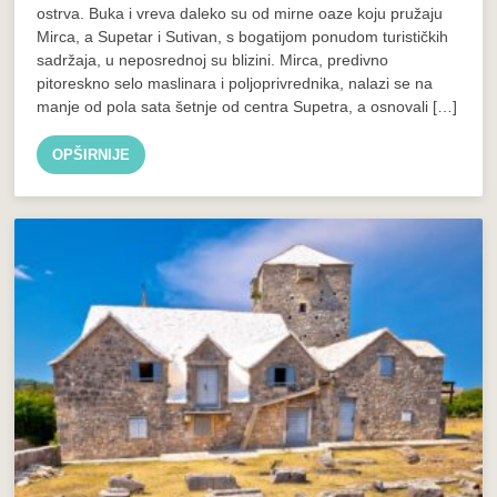
ostrva. Buka i vreva daleko su od mirne oaze koju pružaju
Mirca, a Supetar i Sutivan, s bogatijom ponudom turističkih
sadržaja, u neposrednoj su blizini. Mirca, predivno
pitoreskno selo maslinara i poljoprivrednika, nalazi se na
manje od pola sata šetnje od centra Supetra, a osnovali […]
OPŠIRNIJE