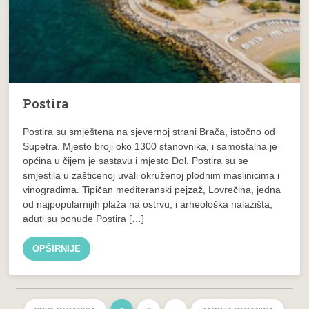
Postira
Postira su smještena na sjevernoj strani Brača, istočno od
Supetra. Mjesto broji oko 1300 stanovnika, i samostalna je
općina u čijem je sastavu i mjesto Dol. Postira su se
smjestila u zaštićenoj uvali okruženoj plodnim maslinicima i
vinogradima. Tipičan mediteranski pejzaž, Lovrečina, jedna
od najpopularnijih plaža na ostrvu, i arheološka nalazišta,
aduti su ponude Postira […]
OPŠIRNIJE